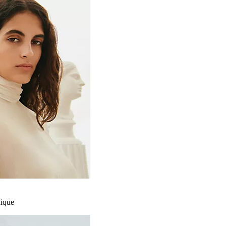
nique