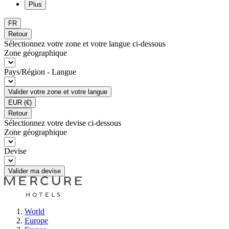
Plus
FR
Retour
Sélectionnez votre zone et votre langue ci-dessous
Zone géographique
Pays/Région - Langue
Valider votre zone et votre langue
EUR
(€)
Retour
Sélectionnez votre devise ci-dessous
Zone géographique
Devise
Valider ma devise
World
Europe