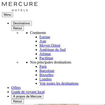
Menu
Destinations
Retour
Continents
Europe
Asie
Moyen Orient
Amérique du Sud
Afrique
Pacifique
Nos principales destinations
Paris
Barcelone
Bruxelles
Londres
Voir toutes les destinations
Offres
Guide de voyage local
À propos de Mercure
Retour