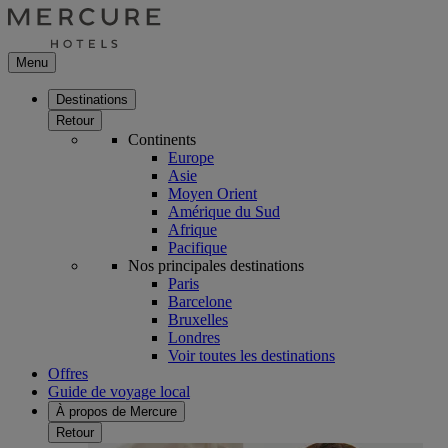
Menu
Destinations
Retour
Continents
Europe
Asie
Moyen Orient
Amérique du Sud
Afrique
Pacifique
Nos principales destinations
Paris
Barcelone
Bruxelles
Londres
Voir toutes les destinations
Offres
Guide de voyage local
À propos de Mercure
Retour