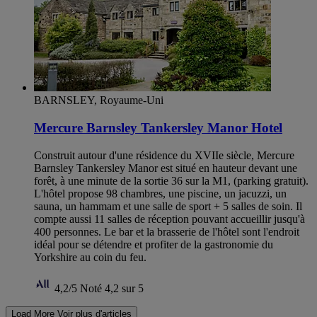
BARNSLEY, Royaume-Uni
Mercure Barnsley Tankersley Manor Hotel
Construit autour d'une résidence du XVIIe siècle, Mercure
Barnsley Tankersley Manor est situé en hauteur devant une
forêt, à une minute de la sortie 36 sur la M1, (parking gratuit).
L'hôtel propose 98 chambres, une piscine, un jacuzzi, un
sauna, un hammam et une salle de sport + 5 salles de soin. Il
compte aussi 11 salles de réception pouvant accueillir jusqu'à
400 personnes. Le bar et la brasserie de l'hôtel sont l'endroit
idéal pour se détendre et profiter de la gastronomie du
Yorkshire au coin du feu.
4,2/5
Noté 4,2 sur 5
Load More
Voir plus d'articles