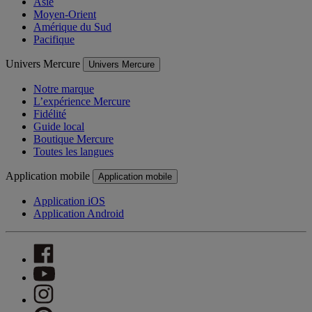
Asie
Moyen-Orient
Amérique du Sud
Pacifique
Univers Mercure
Univers Mercure
Notre marque
L’expérience Mercure
Fidélité
Guide local
Boutique Mercure
Toutes les langues
Application mobile
Application mobile
Application iOS
Application Android