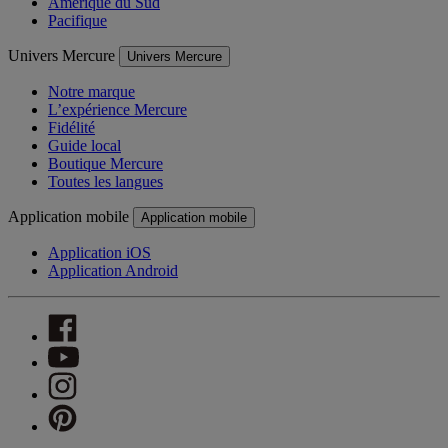
Amérique du Sud
Pacifique
Univers Mercure
Univers Mercure
Notre marque
L’expérience Mercure
Fidélité
Guide local
Boutique Mercure
Toutes les langues
Application mobile
Application mobile
Application iOS
Application Android