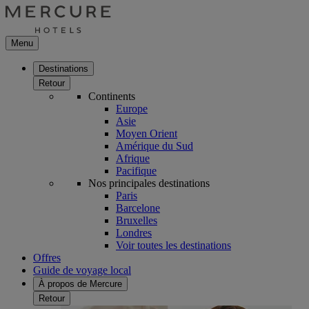
Menu
Destinations
Retour
Continents
Europe
Asie
Moyen Orient
Amérique du Sud
Afrique
Pacifique
Nos principales destinations
Paris
Barcelone
Bruxelles
Londres
Voir toutes les destinations
Offres
Guide de voyage local
À propos de Mercure
Retour