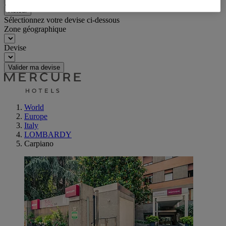
Retour
Sélectionnez votre devise ci-dessous
Zone géographique
Devise
Valider ma devise
World
Europe
Italy
LOMBARDY
Carpiano