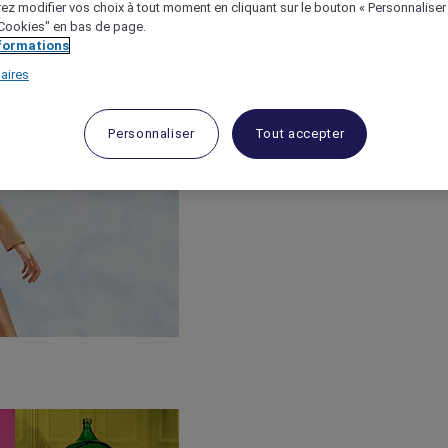
ez modifier vos choix à tout moment en cliquant sur le bouton « Personnaliser
 "Cookies" en bas de page.
nformations
aires
Personnaliser
Tout accepter