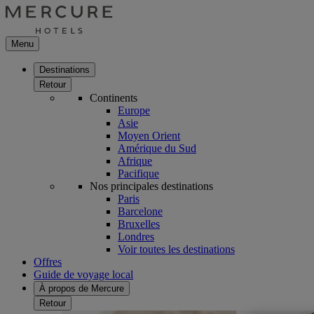
Menu
Destinations
Retour
Continents
Europe
Asie
Moyen Orient
Amérique du Sud
Afrique
Pacifique
Nos principales destinations
Paris
Barcelone
Bruxelles
Londres
Voir toutes les destinations
Offres
Guide de voyage local
À propos de Mercure
Retour