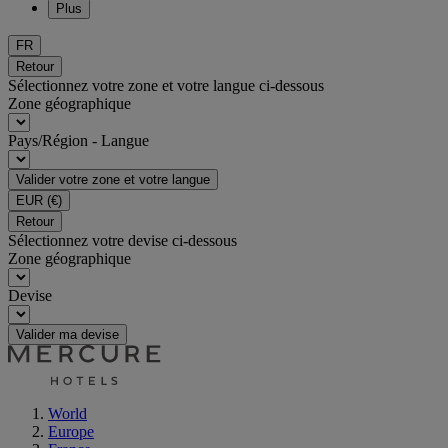
Plus
FR
Retour
Sélectionnez votre zone et votre langue ci-dessous
Zone géographique
Pays/Région - Langue
Valider votre zone et votre langue
EUR
(€)
Retour
Sélectionnez votre devise ci-dessous
Zone géographique
Devise
Valider ma devise
World
Europe