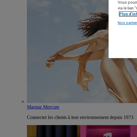
Vous pourr
via le lien
Plus d'i
Nos parten
Marque Mercure
Connecter les clients à leur environnement depuis 1973