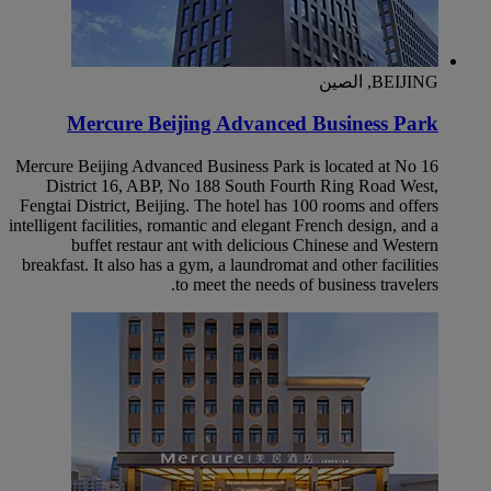
BEIJING, الصين
Mercure Beijing Advanced Business Park
Mercure Beijing Advanced Business Park is located at No 16
District 16, ABP, No 188 South Fourth Ring Road West,
Fengtai District, Beijing. The hotel has 100 rooms and offers
intelligent facilities, romantic and elegant French design, and a
buffet restaur ant with delicious Chinese and Western
breakfast. It also has a gym, a laundromat and other facilities
to meet the needs of business travelers.