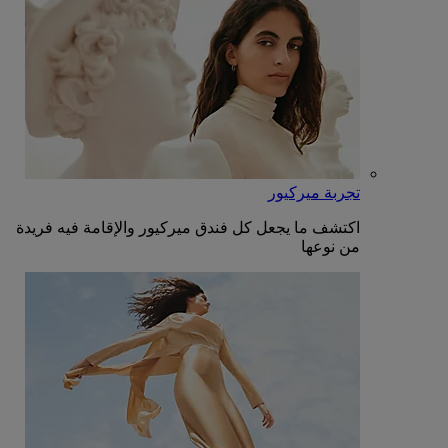
تجربة ميركيور
اكتشف ما يجعل كل فندق ميركيور والإقامة فيه فريدة
من نوعها