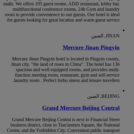
malls. We offers 105 guest rooms, ADD restaurant, lobby bar,
multifunctional conference rooms, 24h Gym and laundry
room to provide convenience to our guests. Our hotel is ideal
for guests looking for great location and warm guest service.
JINAN, الصين
Mercure Jinan Pingyin
Mercure Jinan Pingyin hotel is located in Pingyin county,
Jinan city, "the land of roses in China". The hotel has 136
spacious and well equipped rooms, and provides multi-
function meeting room, restaurant, gym and self-service
laundry room . Perfect forbu siness and leisure travellers.
BEIJING, الصين
Grand Mercure Beijing Central
Grand Mercure Beijing Central is next to Financial Street
business district, close to Tian'anmen Square, the National
Center, and the Forbidden City. Convenient public transport