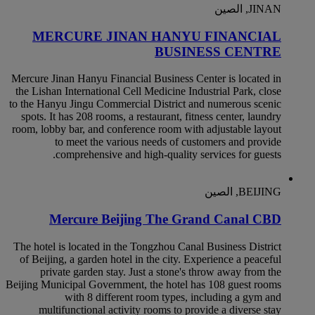
JINAN, الصين
MERCURE JINAN HANYU FINANCIAL
BUSINESS CENTRE
Mercure Jinan Hanyu Financial Business Center is located in
the Lishan International Cell Medicine Industrial Park, close
to the Hanyu Jingu Commercial District and numerous scenic
spots. It has 208 rooms, a restaurant, fitness center, laundry
room, lobby bar, and conference room with adjustable layout
to meet the various needs of customers and provide
comprehensive and high-quality services for guests.
BEIJING, الصين
Mercure Beijing The Grand Canal CBD
The hotel is located in the Tongzhou Canal Business District
of Beijing, a garden hotel in the city. Experience a peaceful
private garden stay. Just a stone's throw away from the
Beijing Municipal Government, the hotel has 108 guest rooms
with 8 different room types, including a gym and
multifunctional activity rooms to provide a diverse stay