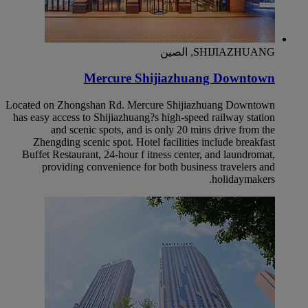
SHIJIAZHUANG, الصين
Mercure Shijiazhuang Downtown
Located on Zhongshan Rd. Mercure Shijiazhuang Downtown
has easy access to Shijiazhuang?s high-speed railway station
and scenic spots, and is only 20 mins drive from the
Zhengding scenic spot. Hotel facilities include breakfast
Buffet Restaurant, 24-hour f itness center, and laundromat,
providing convenience for both business travelers and
holidaymakers.