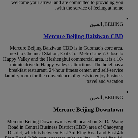
welcome your arrival and are committed to providing you
with the service of feeling at home.
BEIJING, الصين
Mercure Beijing Baiziwan CBD
Mercure Beijing Baiziwan CBD is in Guomao's core area,
next to Chemical Station, Exit C of Metro Line 7. Close to
Happy Valley and the Heshenghui commercial area, it is a 10-
minute drive to Happy Valley's attractions. The hotel has a
breakfast restaurant, 24-hour fitness center, and self-service
laundry room for the convenience of guests to enjoy business
travel and vacation.
BEIJING, الصين
Mercure Beijing Downtown
Mercure Beijing Downtown is well located on Xi Da Wang
Road in Central Business District (CBD) area of Chaoyang
District, which is between East 3rd Ring Road and East 4th