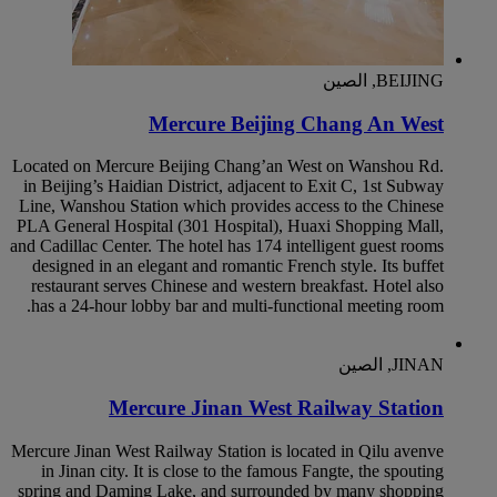
BEIJING, الصين
Mercure Beijing Chang An West
Located on Mercure Beijing Chang’an West on Wanshou Rd.
in Beijing’s Haidian District, adjacent to Exit C, 1st Subway
Line, Wanshou Station which provides access to the Chinese
PLA General Hospital (301 Hospital), Huaxi Shopping Mall,
and Cadillac Center. The hotel has 174 intelligent guest rooms
designed in an elegant and romantic French style. Its buffet
restaurant serves Chinese and western breakfast. Hotel also
has a 24-hour lobby bar and multi-functional meeting room.
JINAN, الصين
Mercure Jinan West Railway Station
Mercure Jinan West Railway Station is located in Qilu avenve
in Jinan city. It is close to the famous Fangte, the spouting
spring and Daming Lake, and surrounded by many shopping