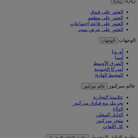
زيارة
زيارة
العثور على فندق
العثور على مطعم
العثور على قاعة اجتماعات
العثور على عرض مميز
الوجهات
الوجهات
أوروبا
آسيا
الشرق الأوسط
أميركا الجنوبية
المحيط الهادئ
عالم ميركيور
عالم ميركيور
علامتنا التجارية
تجربتك مع فنادق ميركيور
الولاء
الدليل المحلي
متجر ميركيور
كل اللغات
تطبيق الهاتف المحمول
تطبيق الهاتف المحمول