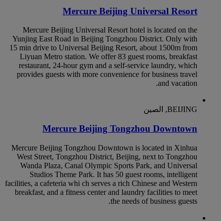
Mercure Beijing Universal Resort
Mercure Beijing Universal Resort hotel is located on the
Yunjing East Road in Beijing Tongzhou District. Only with
15 min drive to Universal Beijing Resort, about 1500m from
Liyuan Metro station. We offer 83 guest rooms, breakfast
restaurant, 24-hour gym and a self-service laundry, which
provides guests with more convenience for business travel
and vacation.
BEIJING, الصين
Mercure Beijing Tongzhou Downtown
Mercure Beijing Tongzhou Downtown is located in Xinhua
West Street, Tongzhou District, Beijing, next to Tongzhou
Wanda Plaza, Canal Olympic Sports Park, and Universal
Studios Theme Park. It has 50 guest rooms, intelligent
facilities, a cafeteria whi ch serves a rich Chinese and Western
breakfast, and a fitness center and laundry facilities to meet
the needs of business guests.