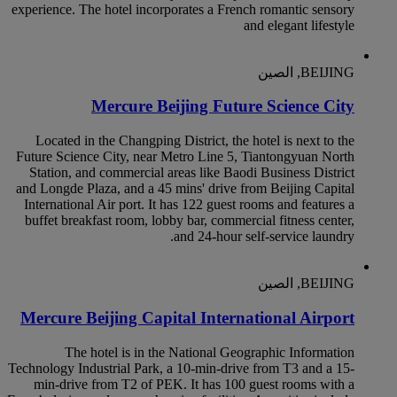
experience. The hotel incorporates a French romantic sensory
and elegant lifestyle
BEIJING, الصين
Mercure Beijing Future Science City
Located in the Changping District, the hotel is next to the
Future Science City, near Metro Line 5, Tiantongyuan North
Station, and commercial areas like Baodi Business District
and Longde Plaza, and a 45 mins' drive from Beijing Capital
International Air port. It has 122 guest rooms and features a
buffet breakfast room, lobby bar, commercial fitness center,
and 24-hour self-service laundry.
BEIJING, الصين
Mercure Beijing Capital International Airport
The hotel is in the National Geographic Information
Technology Industrial Park, a 10-min-drive from T3 and a 15-
min-drive from T2 of PEK. It has 100 guest rooms with a