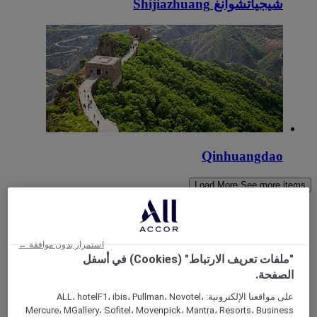
شيجياتشوانغ Shijiazhuang
Qinhuangdao
Load More
See more items
استمرار بدون موافقة ←
"ملفات تعريف الارتباط" (Cookies) في أسفل
الصفحة.
على مواقعنا الإلكترونية: ALL، hotelF1، ibis، Pullman، Novotel،
Mercure، MGallery، Sofitel، Movenpick، Mantra، Resorts، Business