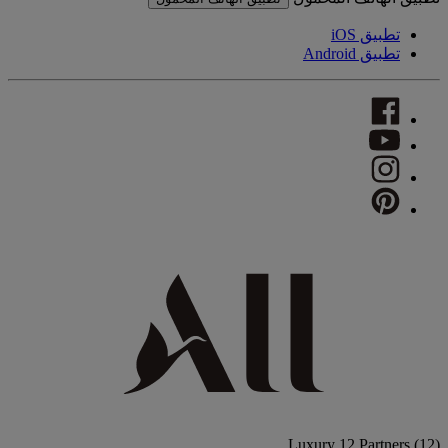
تطبيق iOS
تطبيق Android
Luxury
12 Partners
(12)