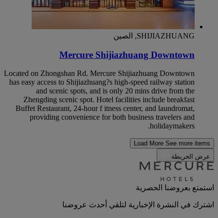
SHIJIAZHUANG, الصين
Mercure Shijiazhuang Downtown
Located on Zhongshan Rd. Mercure Shijiazhuang Downtown
has easy access to Shijiazhuang?s high-speed railway station
and scenic spots, and is only 20 mins drive from the
Zhengding scenic spot. Hotel facilities include breakfast
Buffet Restaurant, 24-hour f itness center, and laundromat,
providing convenience for both business travelers and
holidaymakers.
Load More
See more items
عرض الخريطة
استمتع بعروضنا الحصرية
اشترك في النشرة الإخبارية لتلقي أحدث عروضنا