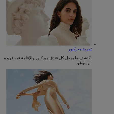
تجربة ميركيور
اكتشف ما يجعل كل فندق ميركيور والإقامة فيه فريدة
من نوعها