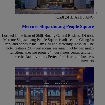
SHIJIAZHUANG, الصين
Mercure Shijiazhuang People Square
Located in the heart of Shijiazhuang Central Business District,
Mercure Shijiazhuang People Square is adjacent to ChangAn
Park and opposite the City Hall and Maternity Hospital. The
hotel features 205 guest rooms, restaurant, lobby bar, multi-
functional meeting room, 24-hour fitness center, and self-
service laundry room. Perfect for leisure and business
travelers.