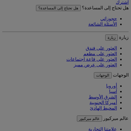
اشترك
هل تحتاج إلى المساعدة؟
هل تحتاج إلى المساعدة؟
حجوزاتي
الأسئلة الشائعة
زيارة
زيارة
العثور على فندق
العثور على مطعم
العثور على قاعة اجتماعات
العثور على عرض مميز
الوجهات
الوجهات
أوروبا
آسيا
الشرق الأوسط
أميركا الجنوبية
المحيط الهادئ
عالم ميركيور
عالم ميركيور
علامتنا التجارية