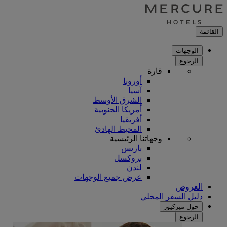
القائمة
الوجهات
الرجوع
قارة
أوروبا
آسيا
الشرق الأوسط
أمريكا الجنوبية
أفريقيا
المحيط الهادئ
وجهاتنا الرئيسية
باريس
بروكسل
لندن
عرض جميع الوجهات
العروض
دليل السفر المحلي
حول ميركيور
الرجوع