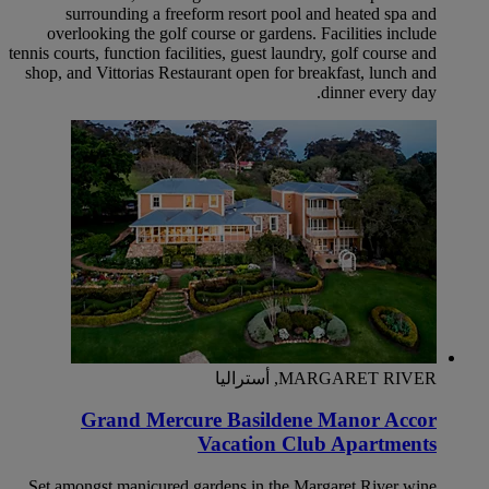
surrounding a freeform resort pool and heated spa and
overlooking the golf course or gardens. Facilities include
tennis courts, function facilities, guest laundry, golf course and
shop, and Vittorias Restaurant open for breakfast, lunch and
dinner every day.
MARGARET RIVER, أستراليا
Grand Mercure Basildene Manor Accor
Vacation Club Apartments
Set amongst manicured gardens in the Margaret River wine