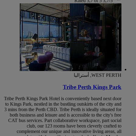
Rated 3,7 of 5
3,7/5
WEST PERTH, أستراليا
Tribe Perth Kings Park
Tribe Perth Kings Park Hotel is conveniently based next door
to Kings Park, nestled in the bustling outskirts of the city and
3 mins from the Perth CBD. Tribe Perth is ideally situated for
both business and leisure and is accessible to the city's free
CAT bus services. Part collaborative workspace, part social
club, our 123 rooms have been cleverly crafted to
complement our unique and innovative living areas, all