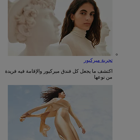
تجربة ميركيور
اكتشف ما يجعل كل فندق ميركيور والإقامة فيه فريدة
من نوعها