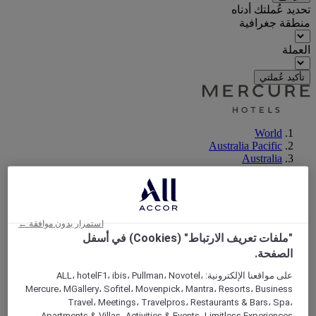
تحديد عُملتك أدناه
منطقة جغرافية
العملة
تأكيد عُملتي
World
Australia Pacific
Australia
Western Australia
Perth and South West
Perth
استمرار بدون موافقة ←
"ملفات تعريف الارتباط" (Cookies) في أسفل
الصفحة.
على مواقعنا الإلكترونية: ALL، hotelF1، ibis، Pullman، Novotel،
Mercure، MGallery، Sofitel، Movenpick، Mantra، Resorts، Business
Travel، Meetings، Travelpros، Restaurants & Bars، Spa،
Apartments & Villas، Activities & Events، Limitless Experiences و