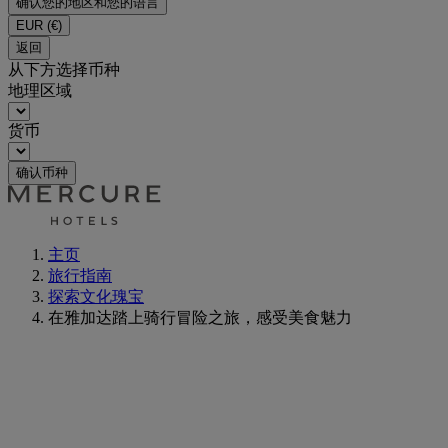
确认您的地区和您的语言
EUR
(€)
返回
从下方选择币种
地理区域
货币
确认币种
主页
旅行指南
探索文化瑰宝
在雅加达踏上骑行冒险之旅，感受美食魅力