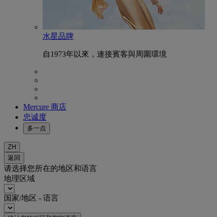
水星品牌
自1973年以來，連接賓客與周圍環境
Mercure 商店
忠诚度
多一点
ZH
返回
请选择您所在的地区和语言
地理区域
国家/地区 - 语言