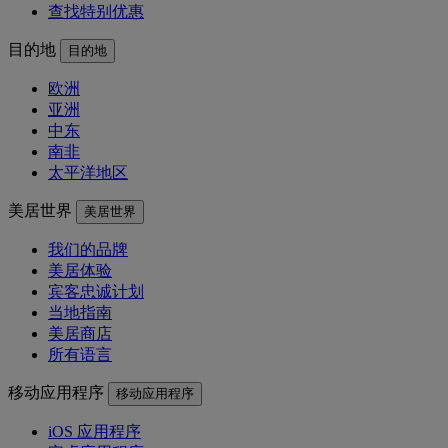
查找特别优惠
目的地
目的地
欧洲
亚洲
中东
南非
太平洋地区
美居世界
美居世界
我们的品牌
美居体验
宾客忠诚计划
当地指南
美居商店
所有语言
移动应用程序
移动应用程序
iOS 应用程序