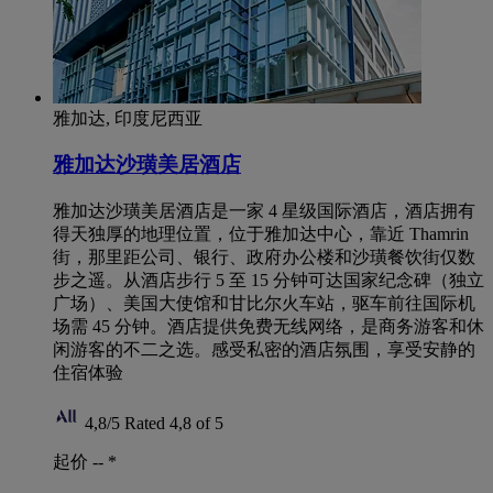
雅加达, 印度尼西亚
雅加达沙璜美居酒店
雅加达沙璜美居酒店是一家 4 星级国际酒店，酒店拥有
得天独厚的地理位置，位于雅加达中心，靠近 Thamrin
街，那里距公司、银行、政府办公楼和沙璜餐饮街仅数
步之遥。从酒店步行 5 至 15 分钟可达国家纪念碑（独立
广场）、美国大使馆和甘比尔火车站，驱车前往国际机
场需 45 分钟。酒店提供免费无线网络，是商务游客和休
闲游客的不二之选。感受私密的酒店氛围，享受安静的
住宿体验
4,8/5
Rated 4,8 of 5
起价 --
*