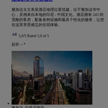
雅加达太古美居酒店地理位置优越，位于雅加达市中
心，灵感来自本地的印尼 - 中国文化。酒店拥有 243 间
宽敞的客房，配备各种设施和最具个性化的服务，让您
在这里享受难忘的住宿体验。
5,0/5
Rated 5,0 of 5
起价 --
*
雅加达, 印度尼西亚