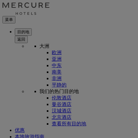
菜单
目的地
返回
大洲
欧洲
亚洲
中东
南美
非洲
平静的
我们的热门目的地
伦敦酒店
曼谷酒店
汉城酒店
北京酒店
查看所有目的地
优惠
本地旅游指南