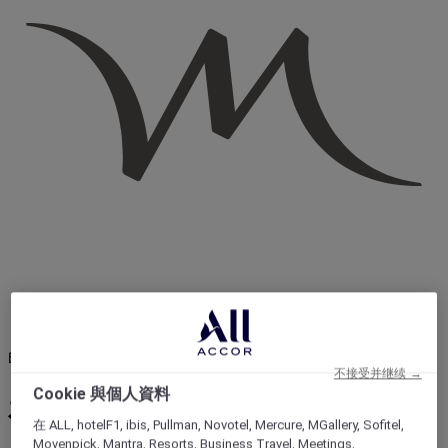
印度尼西亚
不接受并继续 →
Cookie 與個人資料
在雅加达踏上骑行冒险之旅，
在 ALL, hotelF1, ibis, Pullman, Novotel, Mercure, MGallery, Sofitel,
Movenpick, Mantra, Resorts, Business Travel, Meetings,