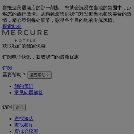
自抵达美居酒店的那一刻起，您就会沉浸在当地的氛围中，点
燃您的旅行激情。从精致装饰到我们对发掘当地餐饮美食的热
情，精心策划每处细节，彰显各个目的地的专属风情。
探索此处
获取我们的独家优惠
订阅电子快讯，获取我们的最新优惠
订阅
需要帮助？
需要帮助？
我的预订
常见问题解答
访问
访问
查找酒店
查找餐厅
查找会议室