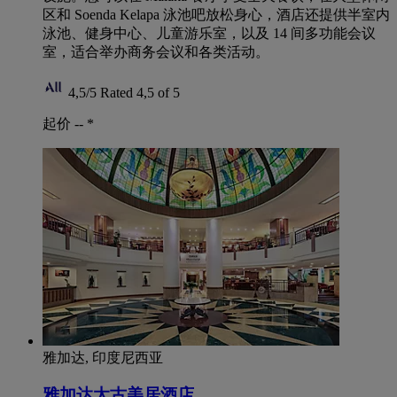
区和 Soenda Kelapa 泳池吧放松身心，酒店还提供半室内
泳池、健身中心、儿童游乐室，以及 14 间多功能会议
室，适合举办商务会议和各类活动。
4,5/5
Rated 4,5 of 5
起价 --
*
雅加达, 印度尼西亚
雅加达太古美居酒店