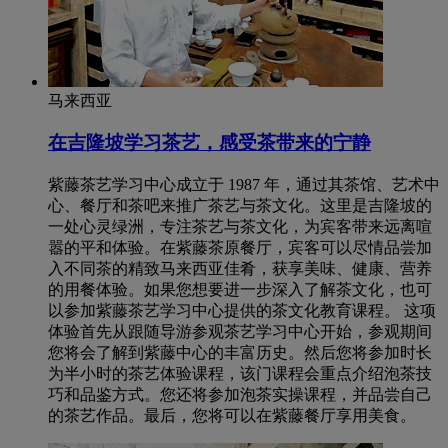
马来西亚
在吉隆坡学习茶艺，感受茶带来的宁静
紫藤茶艺学习中心成立于 1987 年，通过其茶馆、艺术中
心、餐厅和茶吧来推广茶艺与茶文化。这里是吉隆坡的
一处心灵绿洲，专注茶艺与茶文化，为宾客带来远离喧
嚣的平和体验。在紫藤茶原餐厅，宾客可以尽情品尝加
入不同茶的精致马来西亚佳肴，获享美味、健康、营养
的用餐体验。如果您想要进一步深入了解茶文化，也可
以参加紫藤茶艺学习中心提供的茶文化教育课程。 这项
体验首先从跟随导游参观茶艺学习中心开始，参观期间
您将会了解到紫藤中心的丰富历史。然后您将参加时长
为半小时的茶艺体验课程，该门课程会重点介绍泡茶技
巧和品鉴方式。您还将参加泡茶实操课程，并品尝自己
的茶艺作品。最后，您将可以在紫藤餐厅享用美食。