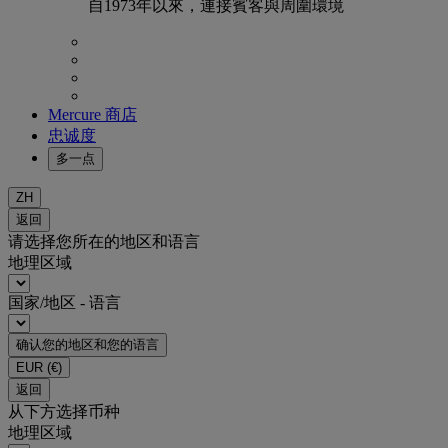
自1973年以來，連接賓客與周圍環境
Mercure 商店
忠诚度
多一点
ZH
返回
请选择您所在的地区和语言
地理区域
国家/地区 - 语言
确认您的地区和您的语言
EUR
(€)
返回
从下方选择币种
地理区域