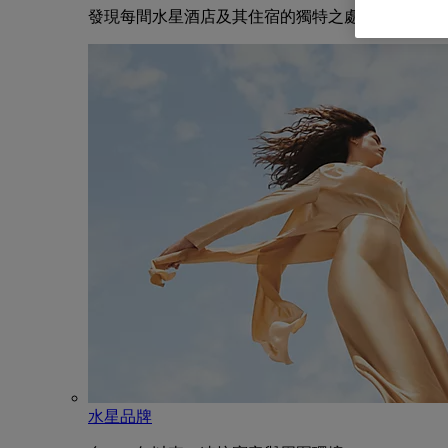
發現每間水星酒店及其住宿的獨特之處
水星品牌