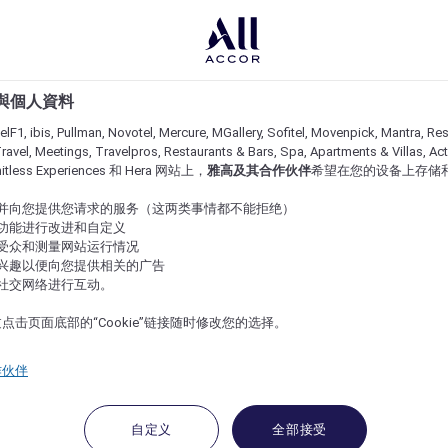
e 與個人資料
lF1, ibis, Pullman, Novotel, Mercure, MGallery, Sofitel, Movenpick, Mantra, Res
ravel, Meetings, Travelpros, Restaurants & Bars, Spa, Apartments & Villas, Acti
imitless Experiences 和 Hera 网站上，
雅高及其合作伙伴
希望在您的设备上存储
站并向您提供您请求的服务（这两类事情都不能拒绝）
的功能进行改进和自定义
站受众和测量网站运行情况
的兴趣以便向您提供相关的广告
与社交网络进行互动。
点击页面底部的“Cookie”链接随时修改您的选择。
作伙伴
自定义
全部接受