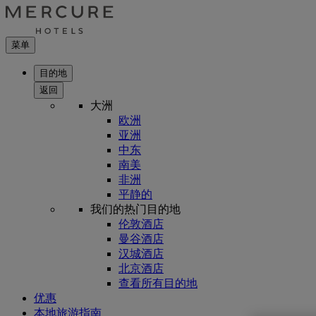
菜单
目的地
返回
大洲
欧洲
亚洲
中东
南美
非洲
平静的
我们的热门目的地
伦敦酒店
曼谷酒店
汉城酒店
北京酒店
查看所有目的地
优惠
本地旅游指南