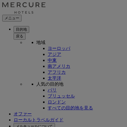
メニュー
目的地
戻る
地域
ヨーロッパ
アジア
中東
南アメリカ
アフリカ
太平洋
人気の目的地
パリ
ブリュッセル
ロンドン
すべての目的地を見る
オファー
ローカルトラベルガイド
メルキュールについて