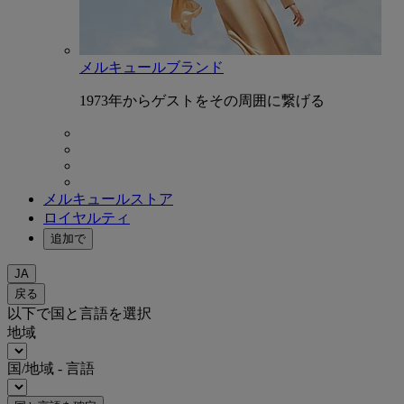
メルキュールブランド
1973年からゲストをその周囲に繋げる
メルキュールストア
ロイヤルティ
追加で
JA
戻る
以下で国と言語を選択
地域
国/地域 - 言語