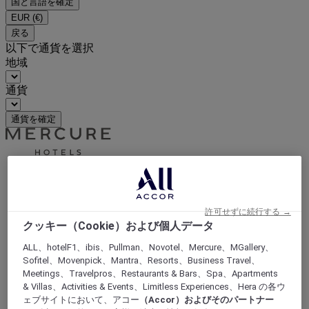
国と言語を確定
EUR
(€)
戻る
以下で通貨を選択
地域
通貨
通貨を確定
ホームページ
トラベルガイド
世界を味わう
許可せずに続行する →
クッキー（Cookie）および個人データ
ALL、hotelF1、ibis、Pullman、Novotel、Mercure、MGallery、
Sofitel、Movenpick、Mantra、Resorts、Business Travel、
Meetings、Travelpros、Restaurants & Bars、Spa、Apartments
& Villas、Activities & Events、Limitless Experiences、Hera の各ウ
ェブサイトにおいて、アコー
（Accor）およびそのパートナー