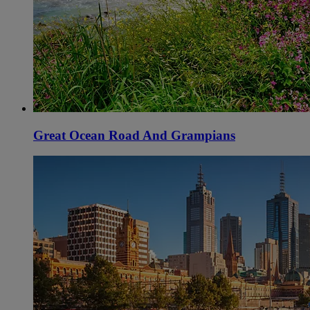
Great Ocean Road And Grampians