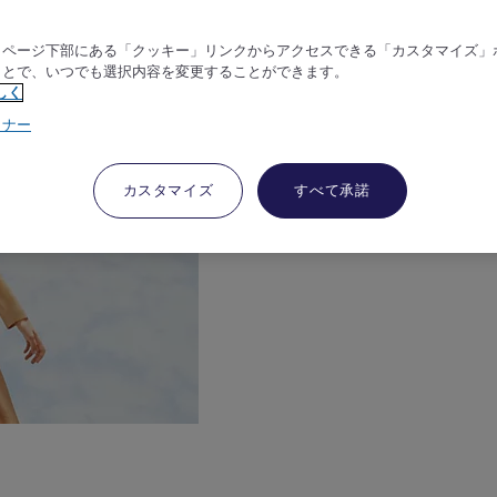
、ページ下部にある「クッキー」リンクからアクセスできる「カスタマイズ」
ことで、いつでも選択内容を変更することができます。
しく
トナー
カスタマイズ
すべて承諾