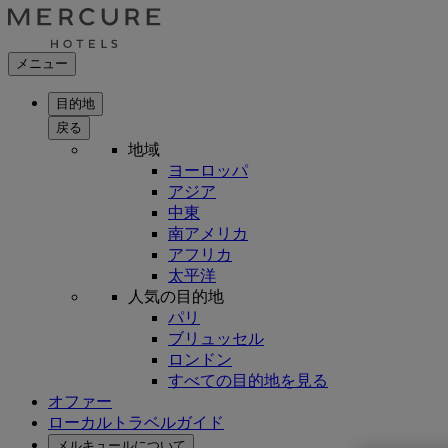
メニュー
目的地
戻る
地域
ヨーロッパ
アジア
中東
南アメリカ
アフリカ
太平洋
人気の目的地
パリ
ブリュッセル
ロンドン
すべての目的地を見る
オファー
ローカルトラベルガイド
メルキュールについて