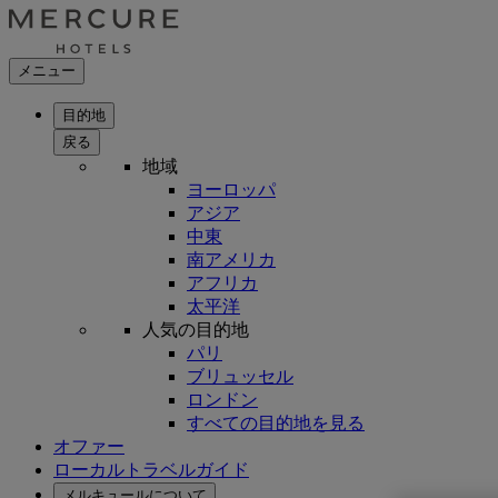
メニュー
目的地
戻る
地域
ヨーロッパ
アジア
中東
南アメリカ
アフリカ
太平洋
人気の目的地
パリ
ブリュッセル
ロンドン
すべての目的地を見る
オファー
ローカルトラベルガイド
メルキュールについて