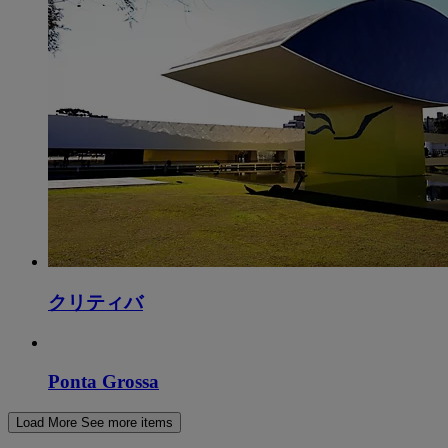
クリティバ
Ponta Grossa
Load More
See more items