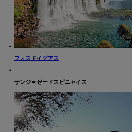
フォスドイグアス
サンジョゼードスピニャイス