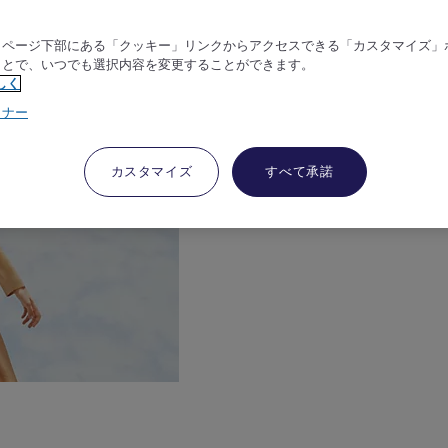
、ページ下部にある「クッキー」リンクからアクセスできる「カスタマイズ」
ことで、いつでも選択内容を変更することができます。
しく
トナー
カスタマイズ
すべて承諾