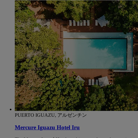
PUERTO IGUAZU, アルゼンチン
Mercure Iguazu Hotel Iru