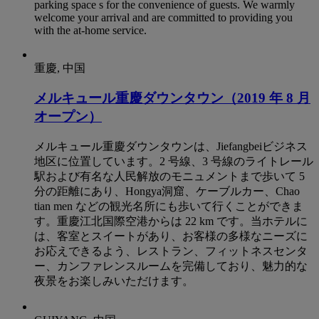
parking space s for the convenience of guests. We warmly
welcome your arrival and are committed to providing you
with the at-home service.
重慶, 中国
メルキュール重慶ダウンタウン（2019 年 8 月
オープン）
メルキュール重慶ダウンタウンは、Jiefangbeiビジネス
地区に位置しています。2 号線、3 号線のライトレール
駅および有名な人民解放のモニュメントまで歩いて 5
分の距離にあり、Hongya洞窟、ケーブルカー、Chao
tian men などの観光名所にも歩いて行くことができま
す。重慶江北国際空港からは 22 km です。当ホテルに
は、客室とスイートがあり、お客様の多様なニーズに
お応えできるよう、レストラン、フィットネスセンタ
ー、カンファレンスルームを完備しており、魅力的な
夜景をお楽しみいただけます。