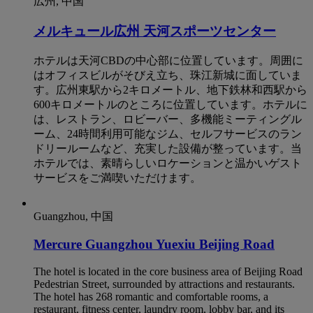
広州, 中国
メルキュール広州 天河スポーツセンター
ホテルは天河CBDの中心部に位置しています。周囲に
はオフィスビルがそびえ立ち、珠江新城に面していま
す。広州東駅から2キロメートル、地下鉄林和西駅から
600キロメートルのところに位置しています。ホテルに
は、レストラン、ロビーバー、多機能ミーティングル
ーム、24時間利用可能なジム、セルフサービスのラン
ドリールームなど、充実した設備が整っています。当
ホテルでは、素晴らしいロケーションと温かいゲスト
サービスをご満喫いただけます。
Guangzhou, 中国
Mercure Guangzhou Yuexiu Beijing Road
The hotel is located in the core business area of Beijing Road
Pedestrian Street, surrounded by attractions and restaurants.
The hotel has 268 romantic and comfortable rooms, a
restaurant, fitness center, laundry room, lobby bar, and its