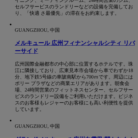
イニング、ミーティングルーム、24時間営業のジム、
セルフサービスのランドリーなどの設備を完備してお
り、「快適 さ最優先」の滞在をお約束します。
GUANGZHOU, 中国
メルキュール 広州フィナンシャルシティ リバ
ーサイド
広州国際金融都市の中心部に位置するホテルです。珠
江に隣接しており、広東見本市会場から車でわずか18
分、地下鉄5号線の車陂南駅から700ｍです。周辺には
ポリー プラザなどの商業エリアがあります。朝食会
場、24時間営業のフィットネスセンター、セルフサー
ビスのランドリー設備をご利用いただけます。ビジネ
スのお客様もレジャーのお客様にも高い利便性を提供
しています。
GUANGZHOU, 中国