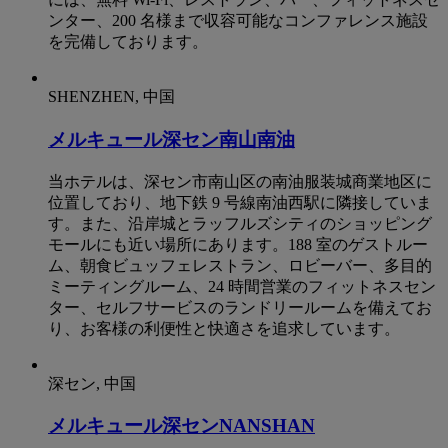
ンター、200 名様まで収容可能なコンファレンス施設
を完備しております。
SHENZHEN, 中国
メルキュール深セン南山南油
当ホテルは、深セン市南山区の南油服装城商業地区に
位置しており、地下鉄 9 号線南油西駅に隣接していま
す。また、沿岸城とラッフルズシティのショッピング
モールにも近い場所にあります。188 室のゲストルー
ム、朝食ビュッフェレストラン、ロビーバー、多目的
ミーティングルーム、24 時間営業のフィットネスセン
ター、セルフサービスのランドリールームを備えてお
り、お客様の利便性と快適さを追求しています。
深セン, 中国
メルキュール深センNANSHAN