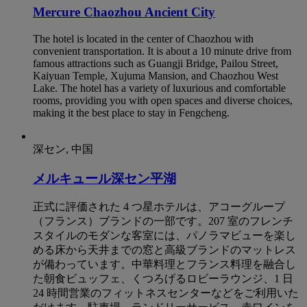
Mercure Chaozhou Ancient City
The hotel is located in the center of Chaozhou with
convenient transportation. It is about a 10 minute drive from
famous attractions such as Guangji Bridge, Pailou Street,
Kaiyuan Temple, Xujuma Mansion, and Chaozhou West
Lake. The hotel has a variety of luxurious and comfortable
rooms, providing you with open spaces and diverse choices,
making it the best place to stay in Fengcheng.
深セン, 中国
メルキュール深セン平湖
正式に評価された 4 つ星ホテルは、アコーグループ
（フランス）ブランドの一部です。207 室のフレンチ
スタイルのモダンな客室には、パノラマビューを楽し
める床から天井までの窓と高級ブランドのマットレス
が備わっています。中華料理とフランス料理を融合し
た朝食ビュッフェ、くつろげるロビーラウンジ、1 日
24 時間営業のフィットネスセンターなどをご利用いた