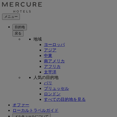
メニュー
目的地
戻る
地域
ヨーロッパ
アジア
中東
南アメリカ
アフリカ
太平洋
人気の目的地
パリ
ブリュッセル
ロンドン
すべての目的地を見る
オファー
ローカルトラベルガイド
メルキュールについて