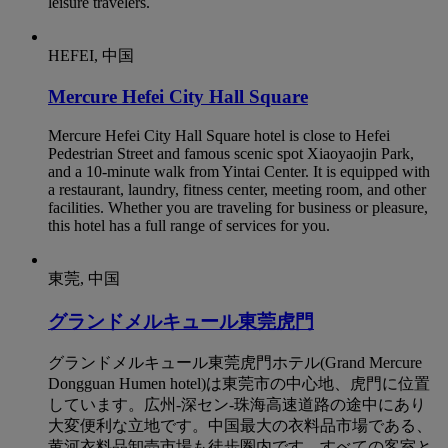
leisure travelers.
HEFEI, 中国
Mercure Hefei City Hall Square
Mercure Hefei City Hall Square hotel is close to Hefei
Pedestrian Street and famous scenic spot Xiaoyaojin Park,
and a 10-minute walk from Yintai Center. It is equipped with
a restaurant, laundry, fitness center, meeting room, and other
facilities. Whether you are traveling for business or pleasure,
this hotel has a full range of services for you.
東莞, 中国
グランドメルキュール東莞虎門
グランドメルキュール東莞虎門ホテル(Grand Mercure
Dongguan Humen hotel)は東莞市の中心地、虎門に位置
しています。広州-深セン-珠海高速道路の途中にあり
大変便利な立地です。中国最大の衣料品市場である、
黄河衣料品卸売市場も徒歩圏内です。すべての客室と