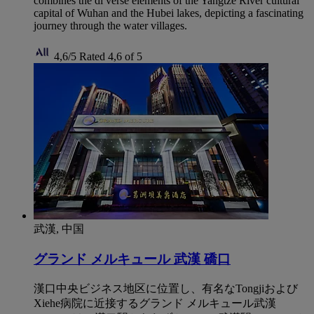
combines the di verse elements of the Yangtze River cultural
capital of Wuhan and the Hubei lakes, depicting a fascinating
journey through the water villages.
4,6/5
Rated 4,6 of 5
武漢, 中国
グランド メルキュール 武漢 礄口
漢口中央ビジネス地区に位置し、有名なTongjiおよび
Xiehe病院に近接するグランド メルキュール武漢