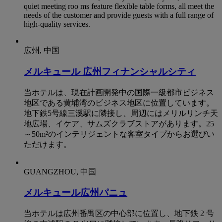
quiet meeting roo ms feature flexible table forms, all meet the
needs of the customer and provide guests with a full range of
high-quality services.
広州, 中国
メルキュール 広州フィナンシャルシティ
当ホテルは、現在計画開発中の国際一級都市ビジネス
地区である黄埔湾のビジネス地区に位置しています。
地下鉄5号線三溪駅に隣接し、周辺にはメリルリンチ天
地広場、イケア、サムズクラブストアがあります。25
～50m²のインテリジェントな客室タイプからお選びい
ただけます。
GUANGZHOU, 中国
メルキュール広州パニュ
当ホテルは広州番禺区の中心部に位置し、地下鉄 2 号