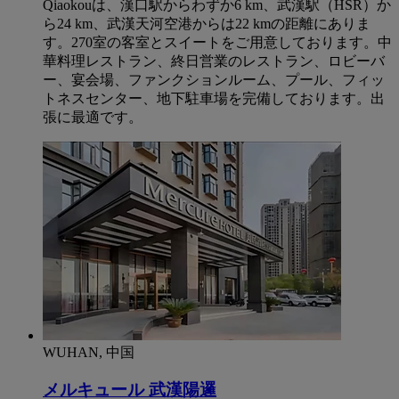
Qiaokouは、漢口駅からわずか6 km、武漢駅（HSR）か
ら24 km、武漢天河空港からは22 kmの距離にありま
す。270室の客室とスイートをご用意しております。中
華料理レストラン、終日営業のレストラン、ロビーバ
ー、宴会場、ファンクションルーム、プール、フィッ
トネスセンター、地下駐車場を完備しております。出
張に最適です。
WUHAN, 中国
メルキュール 武漢陽邏