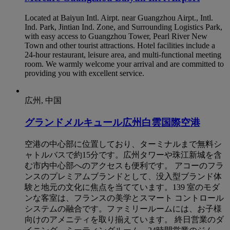
Located at Baiyun Intl. Airpt. near Guangzhou Airpt., Intl.
Ind. Park, Jintian Ind. Zone, and Surrounding Logistics Park,
with easy access to Guangzhou Tower, Pearl River New
Town and other tourist attractions. Hotel facilities include a
24-hour restaurant, leisure area, and multi-functional meeting
room. We warmly welcome your arrival and are committed to
providing you with excellent service.
広州, 中国
グランドメルキュール広州白雲国際空港
空港の中心部に位置しており、ターミナルまで無料シ
ャトルバスで約15分です。広州タワーや珠江新城を含
む市内中心部へのアクセスも便利です。 アコーのフラ
ンスのプレミアムブランドとして、没入型ブランド体
験と地元の文化に焦点を当てています。139 室のモダ
ンな客室は、フランスの美学とスマート コントロール
システムの融合です。ファミリールームには、お子様
向けのアメニティを取り揃えています。 終日営業のダ