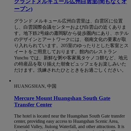
グランドメルキュール広州白雲里(間もなくオ
ープン)
グランド メルキュール広州白雲里は、白雲区に位置
し、白雲国際会議センターおよび白雲山の近くありま
す。地下鉄2号線の蕭岡駅から徒歩圏内にあり、ホテル
のデザインとアートワークには、嶺南文化の要素が取
り入れられています。205室のゆったりとした客室とス
イートをご用意しております。館内のレストラン
Yunchu では、新鮮な粥や客家風タケノコ餅など、地元
の特産品を取り揃えた朝食ビュッフェをお楽しみいた
だけます。洗練されたひとときをお過ごしください。
HUANGSHAN, 中国
Mercure Mount Huangshan South Gate
Transfer Center
The hotel is located near the Huangshan South Gate transfer
center, providing easy access to Huangshan Scenic Area,
Emerald Valley, Jiulong Waterfall, and other attractions. It is