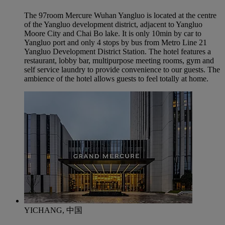
The 97room Mercure Wuhan Yangluo is located at the centre
of the Yangluo development district, adjacent to Yangluo
Moore City and Chai Bo lake. It is only 10min by car to
Yangluo port and only 4 stops by bus from Metro Line 21
Yangluo Development District Station. The hotel features a
restaurant, lobby bar, multipurpose meeting rooms, gym and
self service laundry to provide convenience to our guests. The
ambience of the hotel allows guests to feel totally at home.
YICHANG, 中国