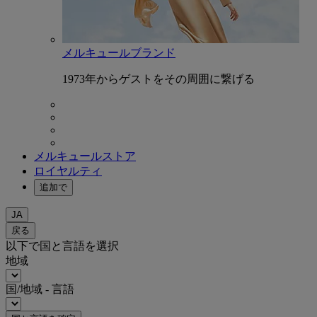
メルキュールブランド
1973年からゲストをその周囲に繋げる
メルキュールストア
ロイヤルティ
追加で
JA
戻る
以下で国と言語を選択
地域
国/地域 - 言語