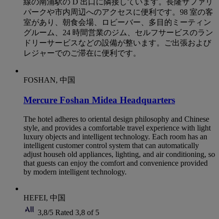
線の南浦駅の D 出口に隣接しています。長隆サファリ
パークや市内周辺へのアクセスに便利です。98 室の客
室があり、朝食会場、ロビーバー、多目的ミーティン
グルーム、24 時間営業のジム、セルフサービスのラン
ドリーサービスなどの設備が整います。ご出張および
レジャーでのご滞在に便利です。
FOSHAN, 中国
Mercure Foshan Midea Headquarters
The hotel adheres to oriental design philosophy and Chinese
style, and provides a comfortable travel experience with light
luxury objects and intelligent technology. Each room has an
intelligent customer control system that can automatically
adjust househ old appliances, lighting, and air conditioning, so
that guests can enjoy the comfort and convenience provided
by modern intelligent technology.
HEFEI, 中国
3,8/5
Rated 3,8 of 5