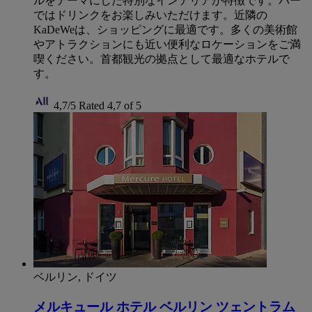
ルをテーマにした特別なインテリアが特徴です。バー
ではドリンクをお楽しみいただけます。近隣の
KaDeWeは、ショッピングに最適です。多くの美術館
やアトラクションにも近い便利なロケーションをご満
喫ください。首都観光の拠点として最適なホテルで
す。
4,7/5
Rated 4,7 of 5
ベルリン, ドイツ
メルキュール ホテル ベルリン ツェントラム