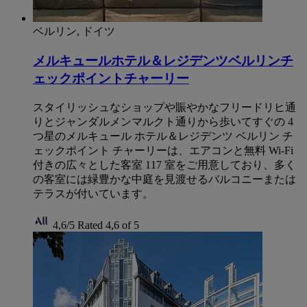
ベルリン, ドイツ
メルキュールホテル＆レジデンツベルリンチ
ェックポイントチャーリー
スタイリッシュなショップや賑やかなフリードリヒ通
りとジャンダルメンマルクト通りから歩いてすぐの 4
つ星のメルキュール ホテル＆レジデンツ ベルリン チ
ェックポイント チャーリーは、エアコンと無料 Wi-Fi
付きの広々とした客室 117 室をご用意しており、多く
の客室には緑豊かな中庭を見渡せるバルコニーまたは
テラスが付いています。
4,6/5
Rated 4,6 of 5