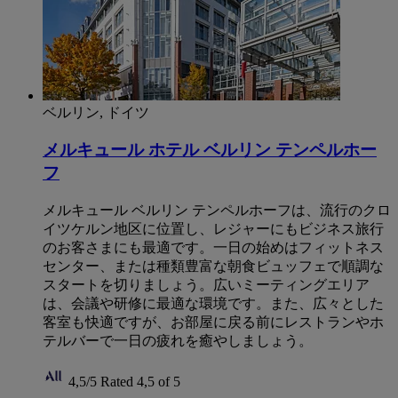
ベルリン, ドイツ
メルキュール ホテル ベルリン テンペルホー
フ
メルキュール ベルリン テンペルホーフは、流行のクロ
イツケルン地区に位置し、レジャーにもビジネス旅行
のお客さまにも最適です。一日の始めはフィットネス
センター、または種類豊富な朝食ビュッフェで順調な
スタートを切りましょう。広いミーティングエリア
は、会議や研修に最適な環境です。また、広々とした
客室も快適ですが、お部屋に戻る前にレストランやホ
テルバーで一日の疲れを癒やしましょう。
4,5/5
Rated 4,5 of 5