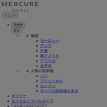
メニュー
目的地
戻る
地域
ヨーロッパ
アジア
中東
南アメリカ
アフリカ
太平洋
人気の目的地
パリ
ブリュッセル
ロンドン
すべての目的地を見る
オファー
ローカルトラベルガイド
メルキュールについて