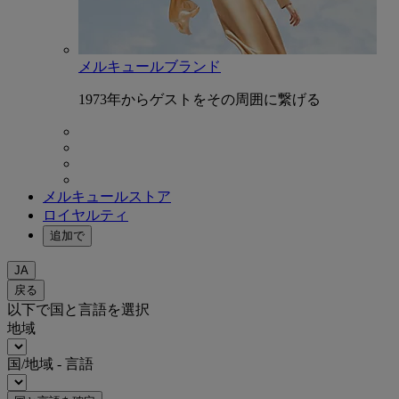
メルキュールブランド
1973年からゲストをその周囲に繋げる
メルキュールストア
ロイヤルティ
追加で
JA
戻る
以下で国と言語を選択
地域
国/地域 - 言語