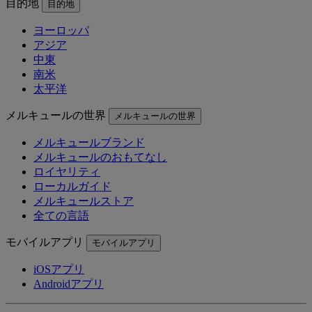
目的地
目的地
ヨーロッパ
アジア
中東
南米
太平洋
メルキュールの世界
メルキュールの世界
メルキュールブランド
メルキュールのおもてなし
ロイヤリティ
ローカルガイド
メルキュールストア
全ての言語
モバイルアプリ
モバイルアプリ
iOSアプリ
Androidアプリ