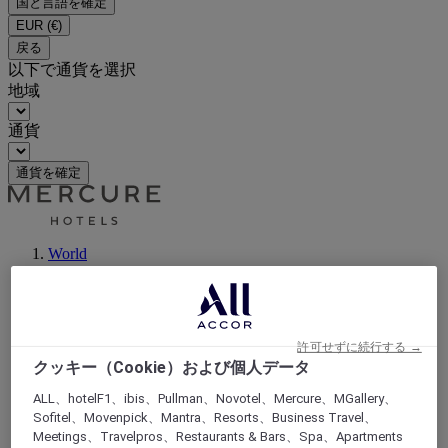
国と言語を確定
EUR
(€)
戻る
以下で通貨を選択
地域
通貨
通貨を確定
World
Europe
Germany
Berlin - Land
Berlin
Reinickendorf
許可せずに続行する →
クッキー（Cookie）および個人データ
ALL、hotelF1、ibis、Pullman、Novotel、Mercure、MGallery、
Sofitel、Movenpick、Mantra、Resorts、Business Travel、
Meetings、Travelpros、Restaurants & Bars、Spa、Apartments