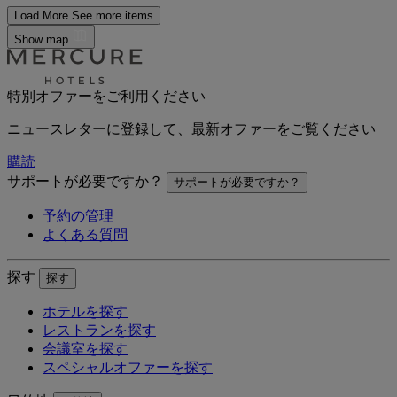
Load More
See more items
Show map
特別オファーをご利用ください
ニュースレターに登録して、最新オファーをご覧ください
購読
サポートが必要ですか？
サポートが必要ですか？
予約の管理
よくある質問
探す
探す
ホテルを探す
レストランを探す
会議室を探す
スペシャルオファーを探す