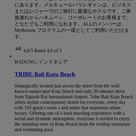
にあります。メルキュールバリレギャンは、ビジネス
またはレジャーでのご旅行に最適なホテルです。ご家
族連れからハネムーン、コーポレートのお客様まで、
どなたでもご利用になれます。ALLのメンバーは、
MyResorts プログラムの一環としてご利用いただけま
す。
4,6/5
Rated 4,6 of 5
BADUNG, インドネシア
TRIBE Bali Kuta Beach
Strategically located just across the street from the well-
known sunset spot Kuta Beach and only 20 minutes drive
from Ngurah Rai International Airport, Tribe Bali Kuta Beach
offers stylish contemporary hotels for everyone, every day
with 165 guest's room s and suites that represents urban
luxury. Offering one of a kind traveling experience with a
social and dynamic atmosphere, everyone is invited to enjoy
the stunning view of Kuta Beach from the rooftop restaurant
and swimming pool.