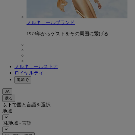
メルキュールブランド
1973年からゲストをその周囲に繋げる
メルキュールストア
ロイヤルティ
追加で
JA
戻る
以下で国と言語を選択
地域
国/地域 - 言語