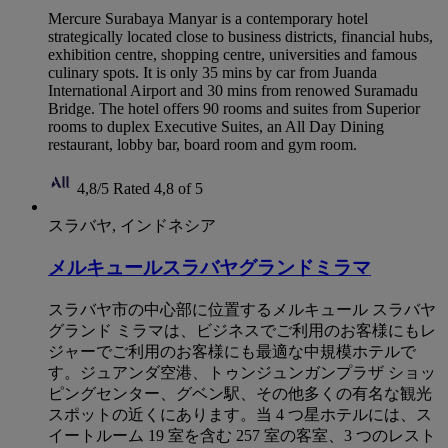
Mercure Surabaya Manyar is a contemporary hotel
strategically located close to business districts, financial hubs,
exhibition centre, shopping centre, universities and famous
culinary spots. It is only 35 mins by car from Juanda
International Airport and 30 mins from renowed Suramadu
Bridge. The hotel offers 90 rooms and suites from Superior
rooms to duplex Executive Suites, an All Day Dining
restaurant, lobby bar, board room and gym room.
4,8/5
Rated 4,8 of 5
スラバヤ, インドネシア
メルキュールスラバヤグランドミラマ
スラバヤ市の中心部に位置するメルキュール スラバヤ
グランド ミラマは、ビジネスでご利用のお客様にもレ
ジャーでご利用のお客様にも最適な中規模ホテルで
す。ジュアンダ空港、トゥンジュンガンプラザ ショッ
ピングセンター、グベン駅、その他多くの有名な観光
スポットの近くにあります。当 4 つ星ホテルには、ス
イートルーム 19 室を含む 257 室の客室、3 つのレスト