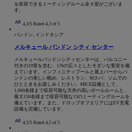
を収容できるミーティングルーム全 8 室がございま
す。
4,3/5
Rated 4,3 of 5
バンドン, インドネシア
メルキュール バンドン シティ センター
メルキュールバンドンシティセンターは、バルコニー
付きの19室を含む、176の広々としたモダンな客室を備
えています。インフィニティプールと屋上バーからバ
ンドンの美しい眺め、レストラン、Mスパ、ジムでの
ひとときをお楽しみください。MICE設備として、
1,000名様まで収容可能な天井の高いボールルームと、
最大150名様まで収容可能な13のミーティングルームを
備えています。また、ドロップオフエリアにはEV充電
設備も完備しています。
4,5/5
Rated 4,5 of 5