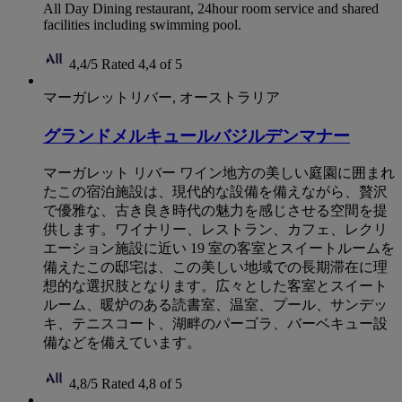
All Day Dining restaurant, 24hour room service and shared
facilities including swimming pool.
4,4/5
Rated 4,4 of 5
マーガレットリバー, オーストラリア
グランドメルキュールバジルデンマナー
マーガレット リバー ワイン地方の美しい庭園に囲まれ
たこの宿泊施設は、現代的な設備を備えながら、贅沢
で優雅な、古き良き時代の魅力を感じさせる空間を提
供します。ワイナリー、レストラン、カフェ、レクリ
エーション施設に近い 19 室の客室とスイートルームを
備えたこの邸宅は、この美しい地域での長期滞在に理
想的な選択肢となります。広々とした客室とスイート
ルーム、暖炉のある読書室、温室、プール、サンデッ
キ、テニスコート、湖畔のパーゴラ、バーベキュー設
備などを備えています。
4,8/5
Rated 4,8 of 5