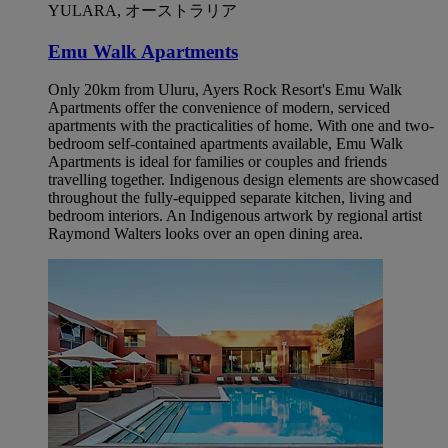
YULARA, オーストラリア
Emu Walk Apartments
Only 20km from Uluru, Ayers Rock Resort's Emu Walk
Apartments offer the convenience of modern, serviced
apartments with the practicalities of home. With one and two-
bedroom self-contained apartments available, Emu Walk
Apartments is ideal for families or couples and friends
travelling together. Indigenous design elements are showcased
throughout the fully-equipped separate kitchen, living and
bedroom interiors. An Indigenous artwork by regional artist
Raymond Walters looks over an open dining area.