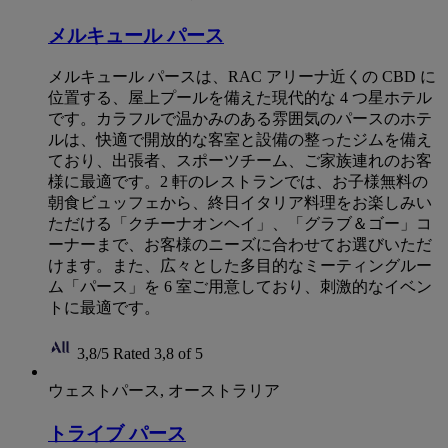
メルキュール パース
メルキュール パースは、RAC アリーナ近くの CBD に
位置する、屋上プールを備えた現代的な 4 つ星ホテル
です。カラフルで温かみのある雰囲気のパースのホテ
ルは、快適で開放的な客室と設備の整ったジムを備え
ており、出張者、スポーツチーム、ご家族連れのお客
様に最適です。2 軒のレストランでは、お子様無料の
朝食ビュッフェから、終日イタリア料理をお楽しみい
ただける「クチーナオンヘイ」、「グラブ＆ゴー」コ
ーナーまで、お客様のニーズに合わせてお選びいただ
けます。また、広々とした多目的なミーティングルー
ム「パース」を 6 室ご用意しており、刺激的なイベン
トに最適です。
3,8/5
Rated 3,8 of 5
ウェストパース, オーストラリア
トライブ パース