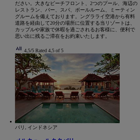
ださい。大きなビーチフロント、2つのプール、海辺の
レストラン、バー、スパ、ボールルーム、ミーティン
グルームを備えております。ングラライ空港から有料
道路を経由して20分の場所に位置する当リゾートは、
カップルや家族で休暇を過ごされるお客様に、便利で
思い出に残るご滞在をお約束いたします。
4,5/5
Rated 4,5 of 5
バリ, インドネシア