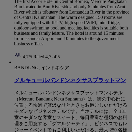
The first Accor Hotel in Central Borneo, Mercure Pangkalan
Bun located in Bun Riverside and only 6 minutes from Arut
River which is tributary from Lamandau River in the province
of Central Kalimantan. The warm designed 150 rooms are
fully equipped with IP TV, high speed WIFI, mini fridge,
outdoor swimming pool and meeting facilities is suitable both
business and family leisure. The hotel is around 15 minutes
from Iskandar Airport and 10 minutes to the government
business offices.
4,7/5
Rated 4,7 of 5
BANDUNG, インドネシア
メルキュールバンドンネクサスプラットマン
メルキュールバンドンネクサスプラットマンホテル
（Mercure Bandung Nexa Supratma）は、街の中心部に
位置する快適で贅沢なひとときをお過ごしいただける
モダンなビジネスホテルです。当ホテルには、全 181
室のモダンな客室とスイート、毎日豊富な種類のお料
理をご用意する「ダマルジャティ」、ビジネスでもレ
ジャーイベントでもご利用いただける、最大 250 名様