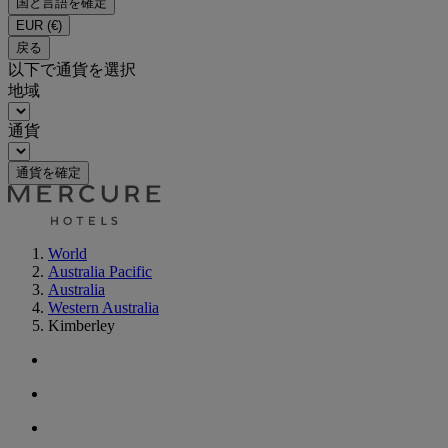
国と言語を確定
EUR
(€)
戻る
以下で通貨を選択
地域
通貨
通貨を確定
World
Australia Pacific
Australia
Western Australia
Kimberley