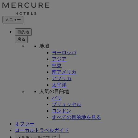
メニュー
目的地
戻る
地域
ヨーロッパ
アジア
中東
南アメリカ
アフリカ
太平洋
人気の目的地
パリ
ブリュッセル
ロンドン
すべての目的地を見る
オファー
ローカルトラベルガイド
メルキュールについて