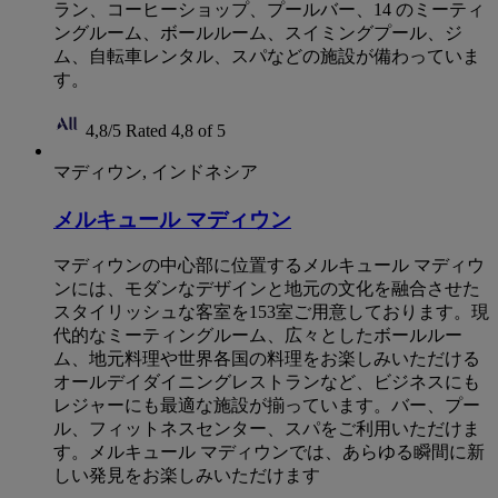
ラン、コーヒーショップ、プールバー、14 のミーティ
ングルーム、ボールルーム、スイミングプール、ジ
ム、自転車レンタル、スパなどの施設が備わっていま
す。
4,8/5
Rated 4,8 of 5
マディウン, インドネシア
メルキュール マディウン
マディウンの中心部に位置するメルキュール マディウ
ンには、モダンなデザインと地元の文化を融合させた
スタイリッシュな客室を153室ご用意しております。現
代的なミーティングルーム、広々としたボールルー
ム、地元料理や世界各国の料理をお楽しみいただける
オールデイダイニングレストランなど、ビジネスにも
レジャーにも最適な施設が揃っています。バー、プー
ル、フィットネスセンター、スパをご利用いただけま
す。メルキュール マディウンでは、あらゆる瞬間に新
しい発見をお楽しみいただけます