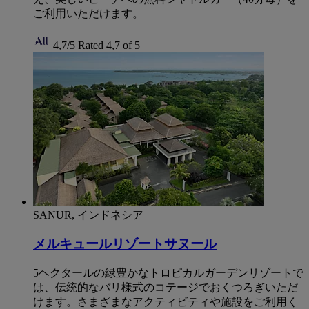
ご利用いただけます。
4,7/5
Rated 4,7 of 5
SANUR, インドネシア
メルキュールリゾートサヌール
5ヘクタールの緑豊かなトロピカルガーデンリゾートで
は、伝統的なバリ様式のコテージでおくつろぎいただ
けます。さまざまなアクティビティや施設をご利用く