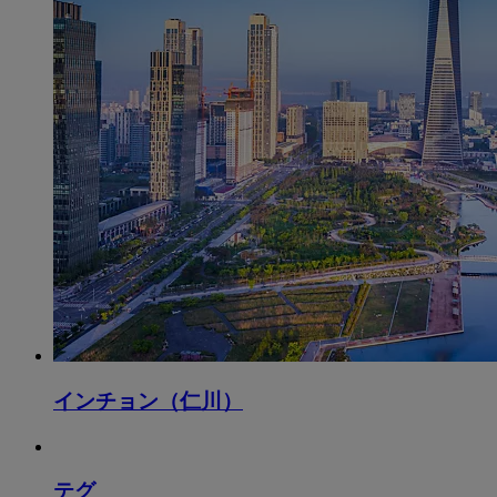
インチョン（仁川）
テグ