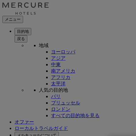
メニュー
目的地
戻る
地域
ヨーロッパ
アジア
中東
南アメリカ
アフリカ
太平洋
人気の目的地
パリ
ブリュッセル
ロンドン
すべての目的地を見る
オファー
ローカルトラベルガイド
メルキュールについて