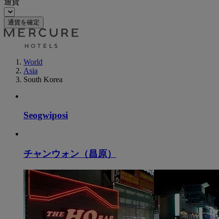
通貨
通貨を確定
World
Asia
South Korea
Seogwiposi
チャンウォン（昌原）