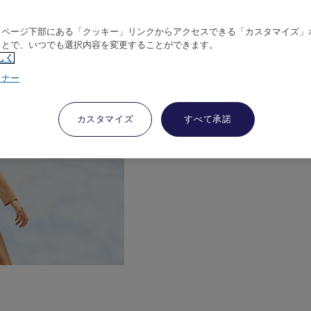
、ページ下部にある「クッキー」リンクからアクセスできる「カスタマイズ」
ことで、いつでも選択内容を変更することができます。
しく
トナー
カスタマイズ
すべて承諾