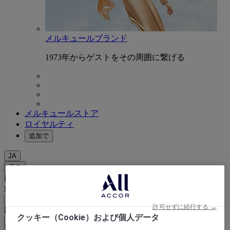
メルキュールブランド
1973年からゲストをその周囲に繋げる
メルキュールストア
ロイヤルティ
追加で
JA
戻る
以下で国と言語を選択
地域
許可せずに続行する →
国/地域 - 言語
クッキー（Cookie）および個人データ