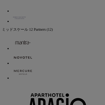
ミッドスケール
12 Partners
(12)