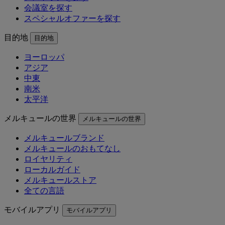
会議室を探す
スペシャルオファーを探す
目的地
目的地
ヨーロッパ
アジア
中東
南米
太平洋
メルキュールの世界
メルキュールの世界
メルキュールブランド
メルキュールのおもてなし
ロイヤリティ
ローカルガイド
メルキュールストア
全ての言語
モバイルアプリ
モバイルアプリ