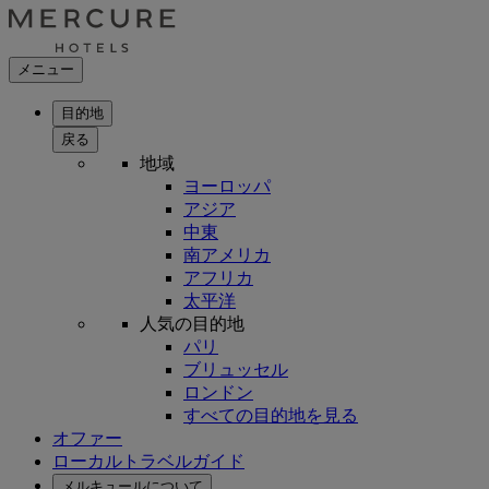
メニュー
目的地
戻る
地域
ヨーロッパ
アジア
中東
南アメリカ
アフリカ
太平洋
人気の目的地
パリ
ブリュッセル
ロンドン
すべての目的地を見る
オファー
ローカルトラベルガイド
メルキュールについて