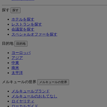
探す
探す
ホテルを探す
レストランを探す
会議室を探す
スペシャルオファーを探す
目的地
目的地
ヨーロッパ
アジア
中東
南米
太平洋
メルキュールの世界
メルキュールの世界
メルキュールブランド
メルキュールのおもてなし
ロイヤリティ
ローカルガイド