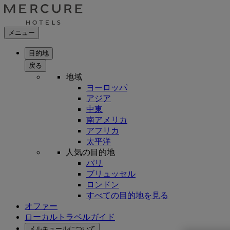
メニュー
目的地
戻る
地域
ヨーロッパ
アジア
中東
南アメリカ
アフリカ
太平洋
人気の目的地
パリ
ブリュッセル
ロンドン
すべての目的地を見る
オファー
ローカルトラベルガイド
メルキュールについて