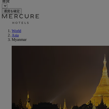
通貨
通貨を確定
World
Asia
Myanmar