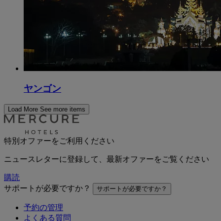
ヤンゴン
Load More
See more items
特別オファーをご利用ください
ニュースレターに登録して、最新オファーをご覧ください
購読
サポートが必要ですか？
サポートが必要ですか？
予約の管理
よくある質問