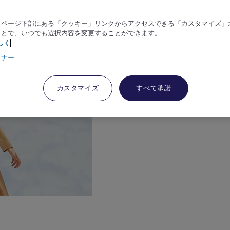
、ページ下部にある「クッキー」リンクからアクセスできる「カスタマイズ」
ことで、いつでも選択内容を変更することができます。
しく
トナー
カスタマイズ
すべて承諾