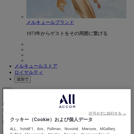
メルキュールブランド
1973年からゲストをその周囲に繋げる
メルキュールストア
ロイヤルティ
追加で
JA
戻る
以下で国と言語を選択
地域
許可せずに続行する →
クッキー（Cookie）および個人データ
国/地域 - 言語
ALL、hotelF1、ibis、Pullman、Novotel、Mercure、MGallery、