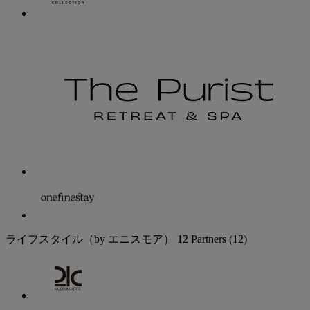
ライフスタイル（by エニスモア）
12 Partners
(12)