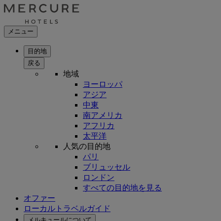
メニュー
目的地
戻る
地域
ヨーロッパ
アジア
中東
南アメリカ
アフリカ
太平洋
人気の目的地
パリ
ブリュッセル
ロンドン
すべての目的地を見る
オファー
ローカルトラベルガイド
メルキュールについて