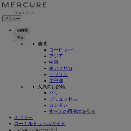
メニュー
目的地
戻る
地域
ヨーロッパ
アジア
中東
南アメリカ
アフリカ
太平洋
人気の目的地
パリ
ブリュッセル
ロンドン
すべての目的地を見る
オファー
ローカルトラベルガイド
メルキュールについて