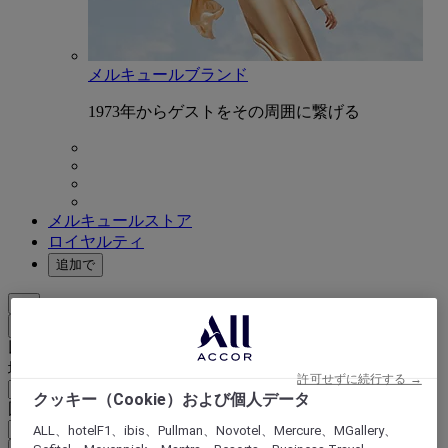
メルキュールブランド
1973年からゲストをその周囲に繋げる
メルキュールストア
ロイヤルティ
追加で
JA
戻る
以下で国と言語を選択
地域
許可せずに続行する →
クッキー（Cookie）および個人データ
国/地域 - 言語
ALL、hotelF1、ibis、Pullman、Novotel、Mercure、MGallery、