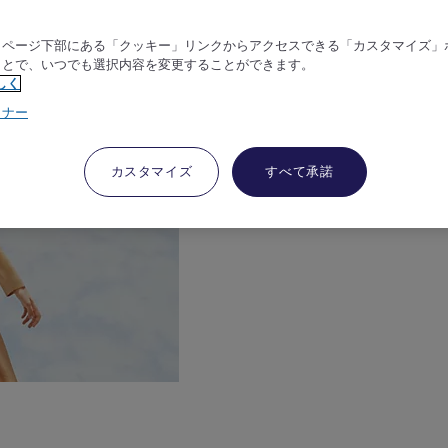
、ページ下部にある「クッキー」リンクからアクセスできる「カスタマイズ」
ことで、いつでも選択内容を変更することができます。
しく
トナー
カスタマイズ
すべて承諾