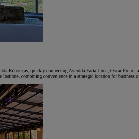
da Rebouças, quickly connecting Avenida Faria Lima, Oscar Freire, an
stitute, combining convenience in a strategic location for business or