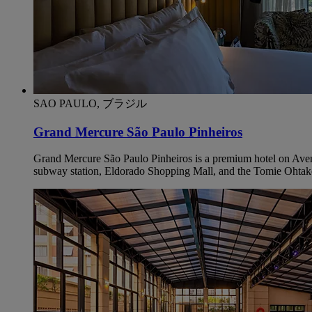
SAO PAULO, ブラジル
Grand Mercure São Paulo Pinheiros
Grand Mercure São Paulo Pinheiros is a premium hotel on Aveni
subway station, Eldorado Shopping Mall, and the Tomie Ohtake In