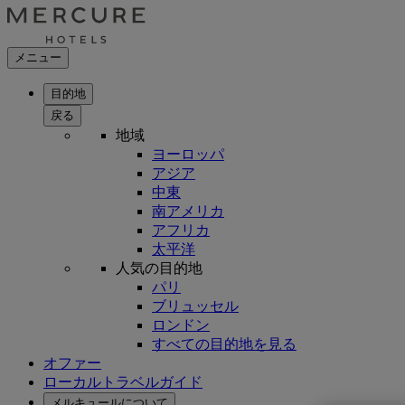
メニュー
目的地
戻る
地域
ヨーロッパ
アジア
中東
南アメリカ
アフリカ
太平洋
人気の目的地
パリ
ブリュッセル
ロンドン
すべての目的地を見る
オファー
ローカルトラベルガイド
メルキュールについて