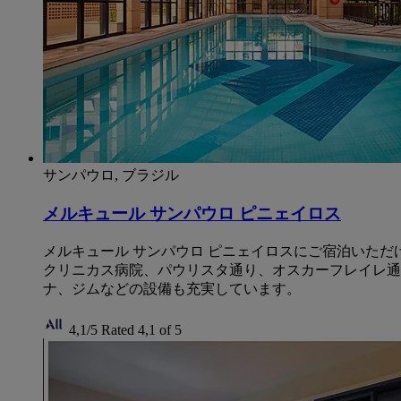
サンパウロ, ブラジル
メルキュール サンパウロ ピニェイロス
メルキュール サンパウロ ピニェイロスにご宿泊いた
クリニカス病院、パウリスタ通り、オスカーフレイレ通
ナ、ジムなどの設備も充実しています。
4,1/5
Rated 4,1 of 5