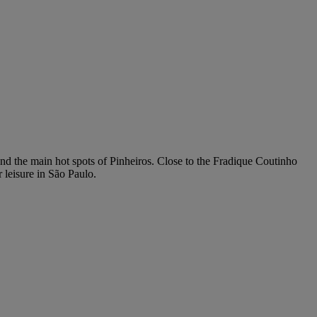
d the main hot spots of Pinheiros. Close to the Fradique Coutinho
 leisure in São Paulo.