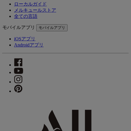
ローカルガイド
メルキュールストア
全ての言語
モバイルアプリ
モバイルアプリ
iOSアプリ
Androidアプリ