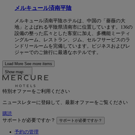
メルキュール済南平陰
メルキュール済南平陰ホテルは、中国の「薔薇の大
地」とよばれる平陰県済南市に位置しています。136の
設備の整った広々とした客室に加え、多機能ミーティ
ングルーム、レストラン、ジム、セルフサービスのラ
ンドリールームを完備しています。ビジネスおよびレ
ジャーでのご旅行に最適なホテルです。
Load More
See more items
Show map
特別オファーをご利用ください
ニュースレターに登録して、最新オファーをご覧ください
購読
サポートが必要ですか？
サポートが必要ですか？
予約の管理