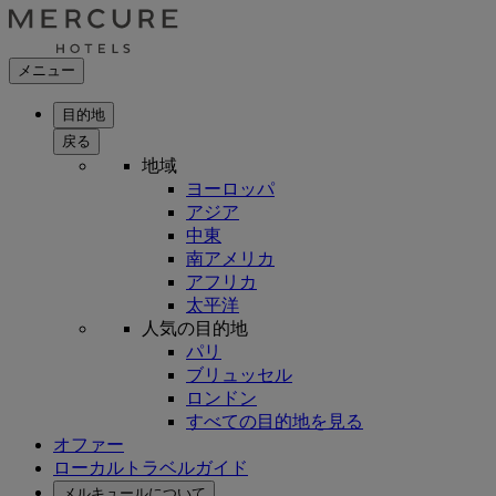
メニュー
目的地
戻る
地域
ヨーロッパ
アジア
中東
南アメリカ
アフリカ
太平洋
人気の目的地
パリ
ブリュッセル
ロンドン
すべての目的地を見る
オファー
ローカルトラベルガイド
メルキュールについて