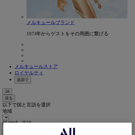
メルキュールブランド
1973年からゲストをその周囲に繋げる
メルキュールストア
ロイヤルティ
追加で
JA
戻る
以下で国と言語を選択
地域
国/地域 - 言語