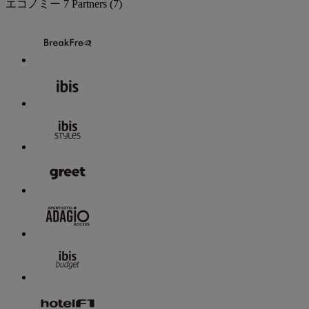
エコノミー
7 Partners
(7)