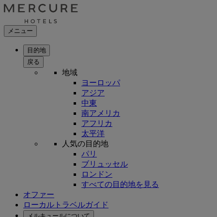
メニュー
目的地
戻る
地域
ヨーロッパ
アジア
中東
南アメリカ
アフリカ
太平洋
人気の目的地
パリ
ブリュッセル
ロンドン
すべての目的地を見る
オファー
ローカルトラベルガイド
メルキュールについて