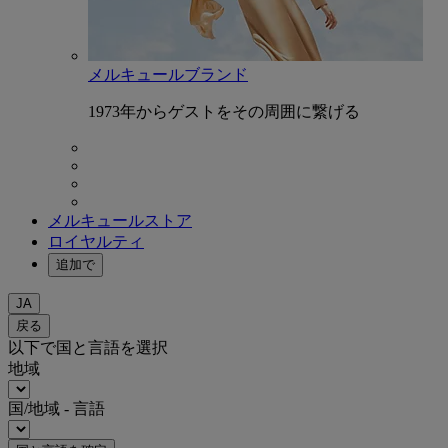
メルキュールブランド
1973年からゲストをその周囲に繋げる
メルキュールストア
ロイヤルティ
追加で
JA
戻る
以下で国と言語を選択
地域
国/地域 - 言語