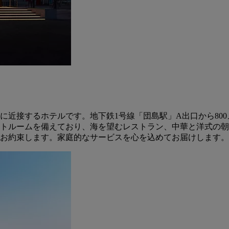
近接するホテルです。地下鉄1号線「団島駅」A出口から800
マートルームを備えており、海を望むレストラン、中華と洋式の
お約束します。家庭的なサービスを心を込めてお届けします。