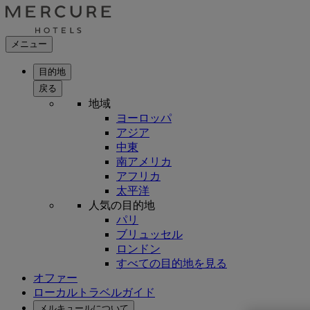
メニュー
目的地
戻る
地域
ヨーロッパ
アジア
中東
南アメリカ
アフリカ
太平洋
人気の目的地
パリ
ブリュッセル
ロンドン
すべての目的地を見る
オファー
ローカルトラベルガイド
メルキュールについて