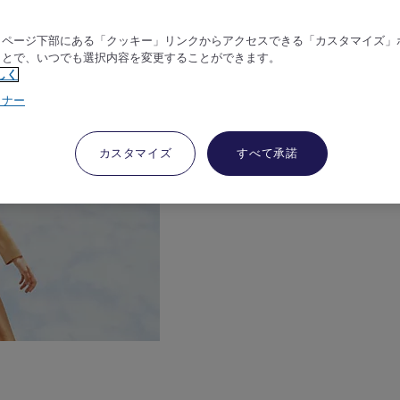
、ページ下部にある「クッキー」リンクからアクセスできる「カスタマイズ」
ことで、いつでも選択内容を変更することができます。
しく
トナー
カスタマイズ
すべて承諾