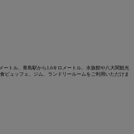
メートル、青島駅から1.6キロメートル、水族館や八大関観光
朝食ビュッフェ、ジム、ランドリールームをご利用いただけま