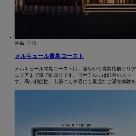
青島, 中国
メルキュール青島コースト
メルキュール青島コーストは、賑やかな青島桟橋エリアに
エリアまで車で約20分です。当ホテルには85室のス
す。高い利便性、出張にも休暇にも最適なご滞在体験を