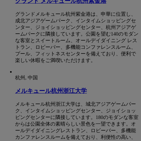
グランド メルキュール杭州紫金港
グランドメルキュール杭州紫金港は、申華に位置し、
成北アジアゲームパーク、インタイムショッピングセ
ンター、ジョイショッピングセンター、杭州アジアゲ
ームパークに隣接しています。公園を望む140のモダン
な客室とスイートルーム、オールデイダイニング レス
トラン、ロビーバー、多機能コンファレンスルーム、
プール、フィットネスセンターを備えており、便利で
楽しい休暇をご満喫いただけます。
杭州, 中国
メルキュール杭州浙江大学
メルキュール杭州浙江大学は、城北アジアゲームパー
ク、インタイムショッピングセンター、ジョイショッ
ピングセンターに隣接しています。180のモダンな客室
からは公園全体の素晴らしい景色を一望できます。オ
ールデイダイニングレストラン、ロビーバー、多機能
カンファレンスルームを備えており、利便性の高い、