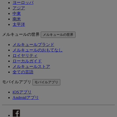
ヨーロッパ
アジア
中東
南米
太平洋
メルキュールの世界
メルキュールの世界
メルキュールブランド
メルキュールのおもてなし
ロイヤリティ
ローカルガイド
メルキュールストア
全ての言語
モバイルアプリ
モバイルアプリ
iOSアプリ
Androidアプリ