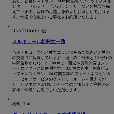
あり、朝食レストラン、24 時間営業のフィットネスセ
ンター、セルフサービスのランドリーなどの施設を備
えています。皆様のお越しを心よりお待ちしておりま
す。快適で心地よいご滞在をお約束いたします。
HANGZHOU, 中国
メルキュール杭州文一路
当ホテルは、文化／教育エリアにある文義路と万塘路
の交差点に位置しています。地下鉄 2 号線と 10 号線の
学院路駅からわずか 700 mで、西湖や黄龍体育センタ
ーへのアクセスに便利です。105 室の客室、朝食ビュ
ッフェレストラン、24 時間営業のフィットネスセンタ
ー、セルフサービスのランドリールームを備えてお
り、ビジネスおよびレジャーでのご旅行でご利用のお
客様に快適にお過ごしいただけます。
杭州, 中国