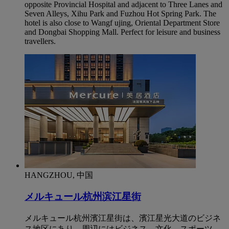
opposite Provincial Hospital and adjacent to Three Lanes and
Seven Alleys, Xihu Park and Fuzhou Hot Spring Park. The
hotel is also close to Wangf ujing, Oriental Department Store
and Dongbai Shopping Mall. Perfect for leisure and business
travellers.
HANGZHOU, 中国
メルキュール杭州滨江星街
メルキュール杭州濱江星街は、濱江星光大道のビジネ
ス地区にあり、周辺にはビジネス、文化、スポーツ、