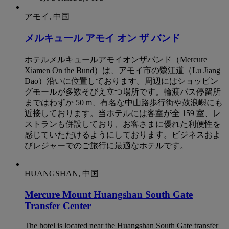
アモイ, 中国
メルキュール アモイ オン ザ バンド
ホテルメルキュールアモイオンザバンド（Mercure
Xiamen On the Bund）は、アモイ市の鷺江道（Lu Jiang
Dao）沿いに位置しております。周辺にはショッピン
グモールが多数そびえ立つ場所です。輪渡バス停留所
まではわずか 50 m、有名な中山路歩行街や鼓浪嶼にも
近接しております。当ホテルには客室が全 159 室、レ
ストランも併設しており、お客さまに優れた利便性を
感じていただけるようにしております。ビジネスおよ
びレジャーでのご旅行に最適なホテルです。
HUANGSHAN, 中国
Mercure Mount Huangshan South Gate
Transfer Center
The hotel is located near the Huangshan South Gate transfer