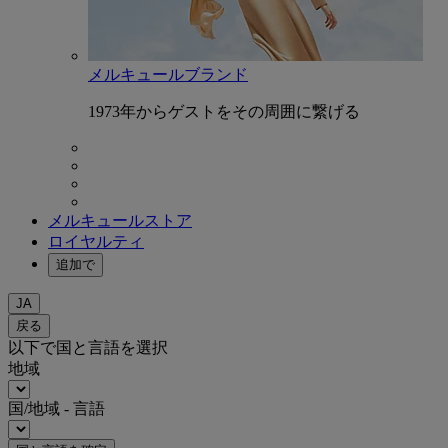
メルキュールブランド
1973年からゲストをその周囲に繋げる
メルキュールストア
ロイヤルティ
追加で
JA
戻る
以下で国と言語を選択
地域
国/地域 - 言語