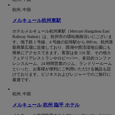
杭州, 中国
メルキュール杭州東駅
ホテルメルキュール杭州東駅（Mercure Hangzhou East
Railway Station）は、杭州市の環站南路沿いにございま
す。地下鉄 1 号線、4 号線の彭埠駅から 800 m。杭州港
龍商業広場に近接しており、西湖や西渓湿地公園にも
簡単にアクセスできます。客室は全 116 室、その他カ
フェテリアレストランやロビーバー、多目的コンファ
レンスルーム、24 時間営業のジム、ランドリールーム
といった、お客様が便利にご利用いただける施設も設
けております。ビジネスおよびレジャーでのご旅行に
最適です。
杭州, 中国
メルキュール 杭州 臨平 ホテル