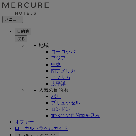
メニュー
目的地
戻る
地域
ヨーロッパ
アジア
中東
南アメリカ
アフリカ
太平洋
人気の目的地
パリ
ブリュッセル
ロンドン
すべての目的地を見る
オファー
ローカルトラベルガイド
メルキュールについて