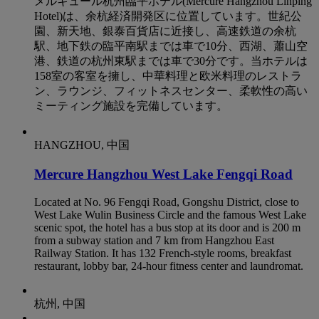
メルキュール杭州臨平ホテル(Mercure Hangzhou Linping
Hotel)は、余杭経済開発区に位置しています。世紀公
園、新天地、銀泰百貨店に近接し、高速鉄道の余杭
駅、地下鉄の臨平南駅までは車で10分、西湖、蕭山空
港、鉄道の杭州東駅までは車で30分です。当ホテルは
158室の客室を擁し、中華料理と欧米料理のレストラ
ン、ラウンジ、フィットネスセンター、柔軟性の高い
ミーティング施設を完備しています。
HANGZHOU, 中国
Mercure Hangzhou West Lake Fengqi Road
Located at No. 96 Fengqi Road, Gongshu District, close to
West Lake Wulin Business Circle and the famous West Lake
scenic spot, the hotel has a bus stop at its door and is 200 m
from a subway station and 7 km from Hangzhou East
Railway Station. It has 132 French-style rooms, breakfast
restaurant, lobby bar, 24-hour fitness center and laundromat.
杭州, 中国