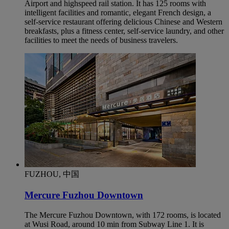
Airport and highspeed rail station. It has 125 rooms with
intelligent facilities and romantic, elegant French design, a
self-service restaurant offering delicious Chinese and Western
breakfasts, plus a fitness center, self-service laundry, and other
facilities to meet the needs of business travelers.
FUZHOU, 中国
Mercure Fuzhou Downtown
The Mercure Fuzhou Downtown, with 172 rooms, is located
at Wusi Road, around 10 min from Subway Line 1. It is