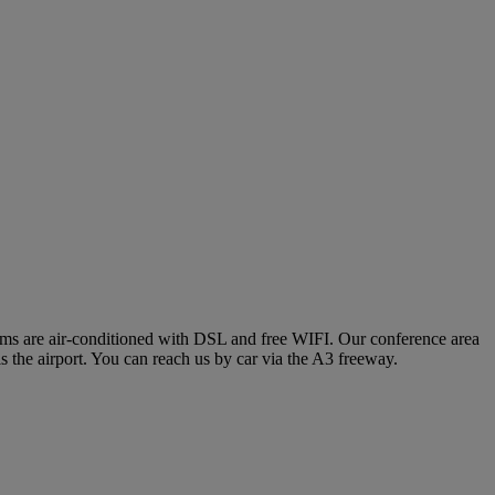
ooms are air-conditioned with DSL and free WIFI. Our conference area
is the airport. You can reach us by car via the A3 freeway.