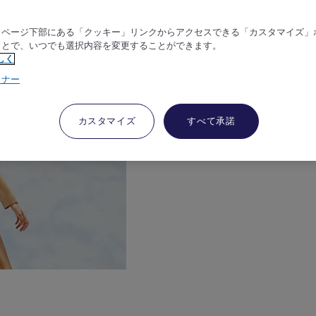
、ページ下部にある「クッキー」リンクからアクセスできる「カスタマイズ」
ことで、いつでも選択内容を変更することができます。
しく
トナー
カスタマイズ
すべて承諾