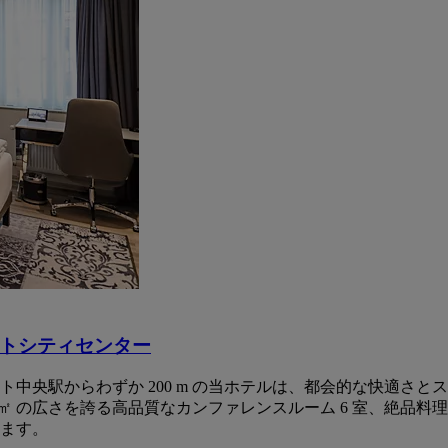
トシティセンター
中央駅からわずか 200 m の当ホテルは、都会的な快適さと
50 ㎡ の広さを誇る高品質なカンファレンスルーム 6 室、絶品
ます。