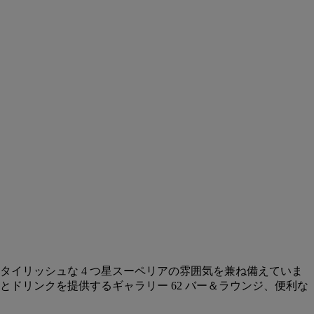
スタイリッシュな 4 つ星スーペリアの雰囲気を兼ね備えていま
料理とドリンクを提供するギャラリー 62 バー＆ラウンジ、便利な