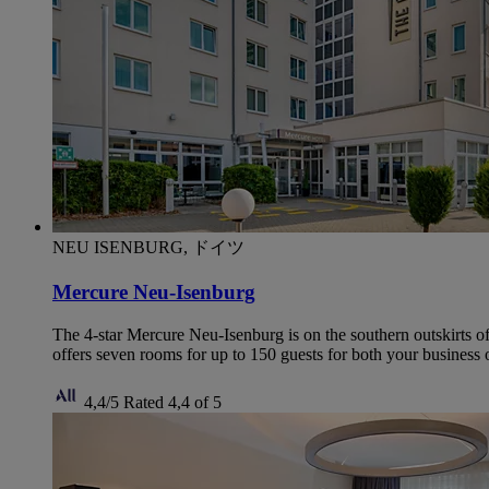
NEU ISENBURG, ドイツ
Mercure Neu-Isenburg
The 4-star Mercure Neu-Isenburg is on the southern outskirts o
offers seven rooms for up to 150 guests for both your business o
4,4/5
Rated 4,4 of 5