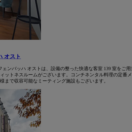
ハ オスト
フェンバッハ オストは、設備の整った快適な客室 139 室を
ィットネスルームがございます。コンチネンタル料理の定番メ
 名様まで収容可能なミーティング施設もございます。