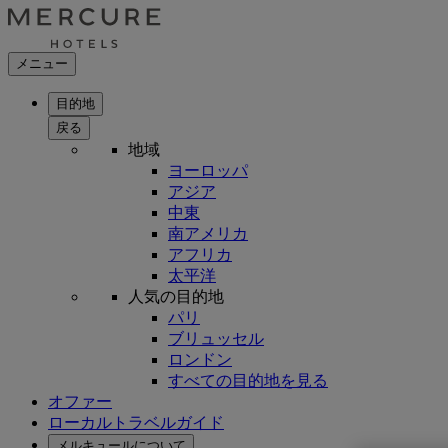
メニュー
目的地
戻る
地域
ヨーロッパ
アジア
中東
南アメリカ
アフリカ
太平洋
人気の目的地
パリ
ブリュッセル
ロンドン
すべての目的地を見る
オファー
ローカルトラベルガイド
メルキュールについて