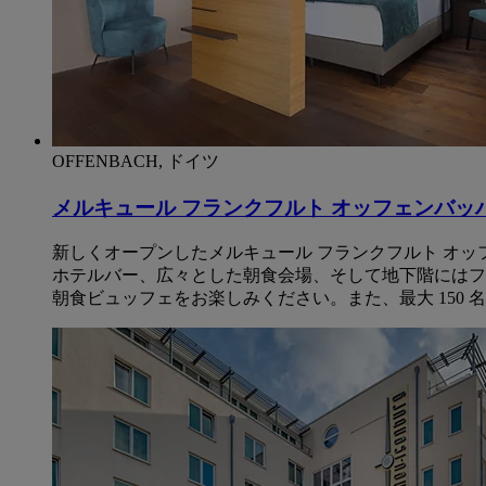
OFFENBACH, ドイツ
メルキュール フランクフルト オッフェンバッ
新しくオープンしたメルキュール フランクフルト オッ
ホテルバー、広々とした朝食会場、そして地下階にはフ
朝食ビュッフェをお楽しみください。また、最大 150