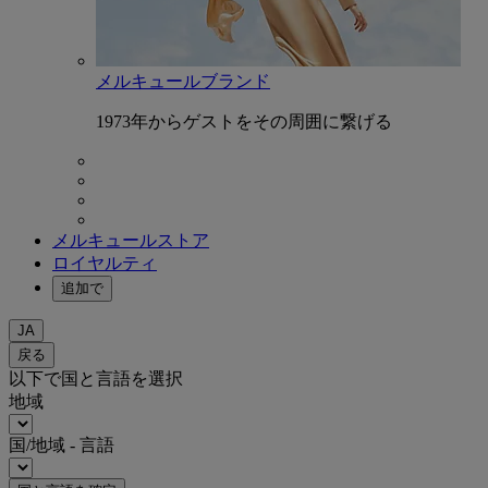
メルキュールブランド
1973年からゲストをその周囲に繋げる
メルキュールストア
ロイヤルティ
追加で
JA
戻る
以下で国と言語を選択
地域
国/地域 - 言語