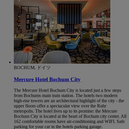
BOCHUM, ドイツ
Mercure Hotel Bochum City
The Mercure Hotel Bochum City is located just a few steps
from Bochums main train station. The hotels two modern
high-rise towers are an architectural highlight of the city - the
upper floors offer a spectacular view over the Ruhr
metropolis. The hotel lives up to its promise: the Mercure
Bochum City is located at the heart of Bochum city center. All
162 comfortable rooms have air-conditioning and WIFI. Safe
parking for your car in the hotels parking garage.