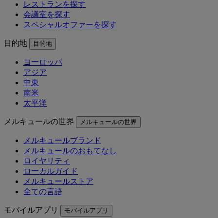
レストランを探す
会議室を探す
スペシャルオファーを探す
目的地
目的地
ヨーロッパ
アジア
中東
南米
太平洋
メルキュールの世界
メルキュールの世界
メルキュールブランド
メルキュールのおもてなし
ロイヤリティ
ローカルガイド
メルキュールストア
全ての言語
モバイルアプリ
モバイルアプリ