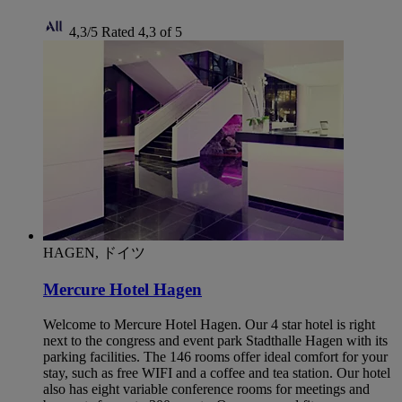
4,3/5
Rated 4,3 of 5
HAGEN, ドイツ
Mercure Hotel Hagen
Welcome to Mercure Hotel Hagen. Our 4 star hotel is right
next to the congress and event park Stadthalle Hagen with its
parking facilities. The 146 rooms offer ideal comfort for your
stay, such as free WIFI and a coffee and tea station. Our hotel
also has eight variable conference rooms for meetings and