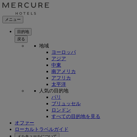
メニュー
目的地
戻る
地域
ヨーロッパ
アジア
中東
南アメリカ
アフリカ
太平洋
人気の目的地
パリ
ブリュッセル
ロンドン
すべての目的地を見る
オファー
ローカルトラベルガイド
メルキュールについて