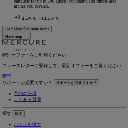
banquets for up to 300 guests. Our sauna and fitness area
invites you to relax.
4,4/5
Rated 4,4 of 5
Load More
See more items
Show map
特別オファーをご利用ください
ニュースレターに登録して、最新オファーをご覧ください
購読
サポートが必要ですか？
サポートが必要ですか？
予約の管理
よくある質問
探す
探す
ホテルを探す