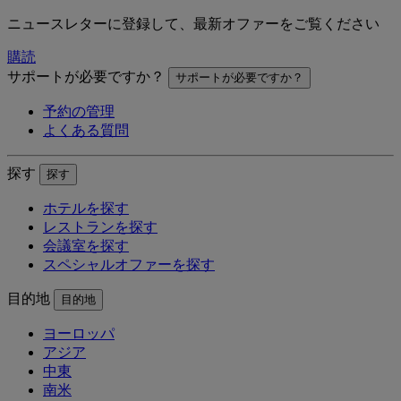
ニュースレターに登録して、最新オファーをご覧ください
購読
サポートが必要ですか？
サポートが必要ですか？
予約の管理
よくある質問
探す
探す
ホテルを探す
レストランを探す
会議室を探す
スペシャルオファーを探す
目的地
目的地
ヨーロッパ
アジア
中東
南米