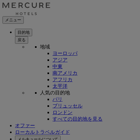
メニュー
目的地
戻る
地域
ヨーロッパ
アジア
中東
南アメリカ
アフリカ
太平洋
人気の目的地
パリ
ブリュッセル
ロンドン
すべての目的地を見る
オファー
ローカルトラベルガイド
メルキュールについて