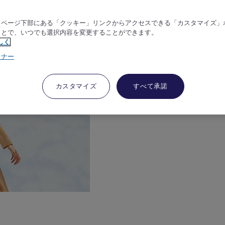
、ページ下部にある「クッキー」リンクからアクセスできる「カスタマイズ」
ことで、いつでも選択内容を変更することができます。
しく
トナー
カスタマイズ
すべて承諾