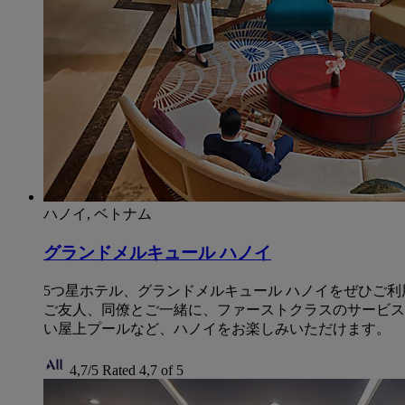
ハノイ, ベトナム
グランドメルキュール ハノイ
5つ星ホテル、グランドメルキュール ハノイをぜひご
ご友人、同僚とご一緒に、ファーストクラスのサービス
い屋上プールなど、ハノイをお楽しみいただけます。
4,7/5
Rated 4,7 of 5