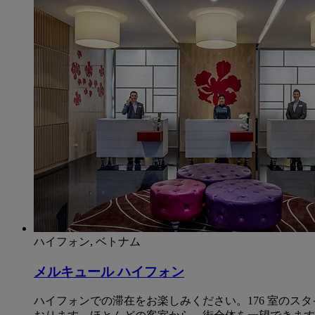
ハイフォン, ベトナム
メルキュール ハイフォン
ハイフォンでの滞在をお楽しみください。176 室のス