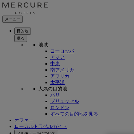
メニュー
目的地
戻る
地域
ヨーロッパ
アジア
中東
南アメリカ
アフリカ
太平洋
人気の目的地
パリ
ブリュッセル
ロンドン
すべての目的地を見る
オファー
ローカルトラベルガイド
メルキュールについて