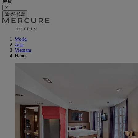
通貨
通貨を確定
World
Asia
Vietnam
Hanoi