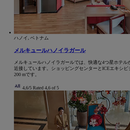
ハノイ, ベトナム
メルキュールハノイラガール
メルキュールハノイラガールでは、快適な4つ星ホテル
近接しています。ショッピングセンターとICEエキシビ
200 mです。
4,6/5
Rated 4,6 of 5