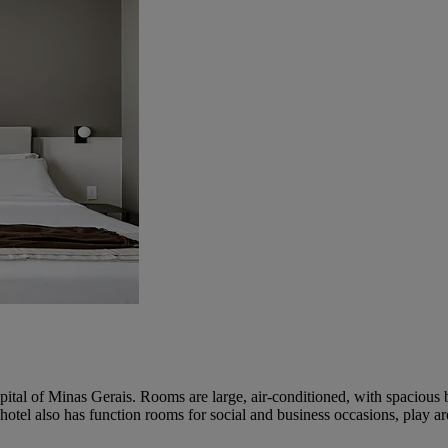
pital of Minas Gerais. Rooms are large, air-conditioned, with spacious b
otel also has function rooms for social and business occasions, play a