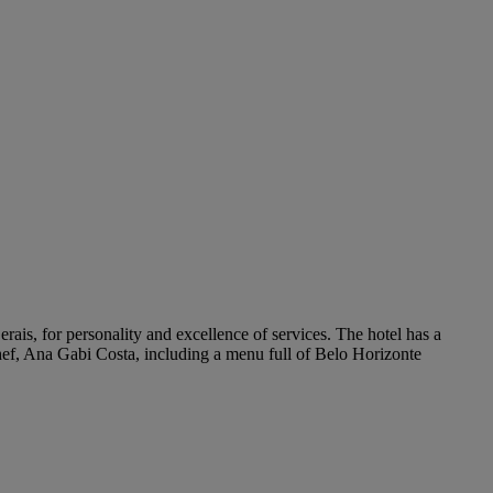
ais, for personality and excellence of services. The hotel has a
hef, Ana Gabi Costa, including a menu full of Belo Horizonte