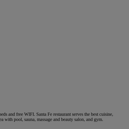
eds and free WIFI. Santa Fe restaurant serves the best cuisine,
rea with pool, sauna, massage and beauty salon, and gym.