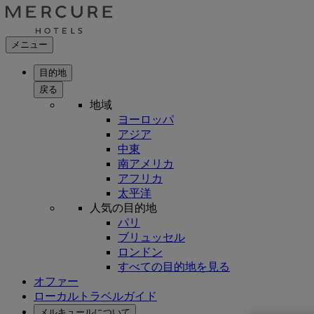
メニュー
目的地
戻る
地域
ヨーロッパ
アジア
中東
南アメリカ
アフリカ
太平洋
人気の目的地
パリ
ブリュッセル
ロンドン
すべての目的地を見る
オファー
ローカルトラベルガイド
メルキュールについて