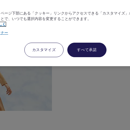
、ページ下部にある「クッキー」リンクからアクセスできる「カスタマイズ」
ことで、いつでも選択内容を変更することができます。
しく
トナー
カスタマイズ
すべて承諾