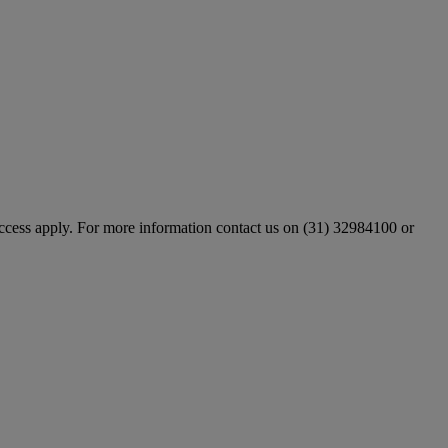
ccess apply. For more information contact us on (31) 32984100 or