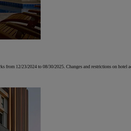
rks from 12/23/2024 to 08/30/2025. Changes and restrictions on hotel a