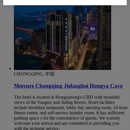
CHONGQING, 中国
Mercure Chongqing Jiefangbei Hongya Cave
The hotel is located in Hongyadong's CBD with beautiful
views of the Yangtze and Jialing Rivers. Hotel facilities
include breakfast restaurant, lobby bar, meeting room, 24-hour
fitness center, and self-service laundry room. It has sufficient
parking space s for the convenience of guests. We warmly
welcome your arrival and are committed to providing you
with the at-home service.