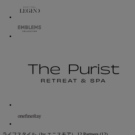
ライフスタイル（by エニスモア）
12 Partners
(12)