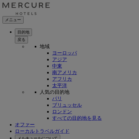
メニュー
目的地
戻る
地域
ヨーロッパ
アジア
中東
南アメリカ
アフリカ
太平洋
人気の目的地
パリ
ブリュッセル
ロンドン
すべての目的地を見る
オファー
ローカルトラベルガイド
メルキュールについて