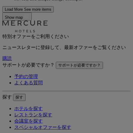
Load More
See more items
Show map
特別オファーをご利用ください
ニュースレターに登録して、最新オファーをご覧ください
購読
サポートが必要ですか？
サポートが必要ですか？
予約の管理
よくある質問
探す
探す
ホテルを探す
レストランを探す
会議室を探す
スペシャルオファーを探す