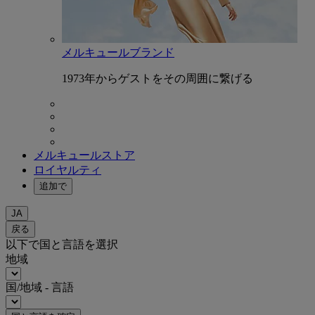
メルキュールブランド
1973年からゲストをその周囲に繋げる
メルキュールストア
ロイヤルティ
追加で
JA
戻る
以下で国と言語を選択
地域
国/地域 - 言語