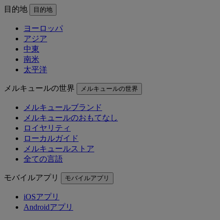
目的地
目的地
ヨーロッパ
アジア
中東
南米
太平洋
メルキュールの世界
メルキュールの世界
メルキュールブランド
メルキュールのおもてなし
ロイヤリティ
ローカルガイド
メルキュールストア
全ての言語
モバイルアプリ
モバイルアプリ
iOSアプリ
Androidアプリ