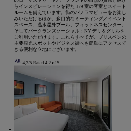
のローマストリートパークランドの自然の質感と緑か
らインスピレーションを得た 179 室の客室とスイート
ルームを備えています。街のパノラマビューをお楽し
みいただけるほか、多目的なミーティング／イベント
スペース、温水屋外プール、フィットネスセンター、
そしてパークランズソーシャル：NY デリ＆グリルを
ご利用いただけます。これらすべてが、ブリスベンの
主要観光スポットやビジネス街へも簡単にアクセスで
きる便利な立地にございます。
4,2/5
Rated 4,2 of 5