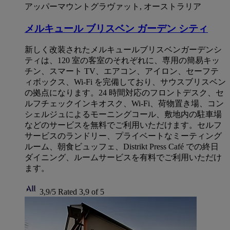
アッパーマウントグラヴァット, オーストラリア
メルキュール ブリスベン ガーデン シティ
新しく改装されたメルキュールブリスベンガーデンシ
ティは、120 室の客室のそれぞれに、専用の簡易キッ
チン、スマート TV、エアコン、アイロン、セーフテ
ィボックス、Wi-Fi を完備しており、サウスブリスベン
の拠点になります。24 時間対応のフロントデスク、セ
ルフチェックインキオスク、Wi-Fi、荷物置き場、コン
シェルジュによるモーニングコール、敷地内の駐車場
などのサービスを無料でご利用いただけます。セルフ
サービスのランドリー、プライベートなミーティング
ルーム、朝食ビュッフェ、Distrikt Press Café での終日
ダイニング、ルームサービスを有料でご利用いただけ
ます。
3,9/5
Rated 3,9 of 5