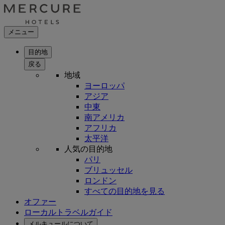
メニュー
目的地
戻る
地域
ヨーロッパ
アジア
中東
南アメリカ
アフリカ
太平洋
人気の目的地
パリ
ブリュッセル
ロンドン
すべての目的地を見る
オファー
ローカルトラベルガイド
メルキュールについて