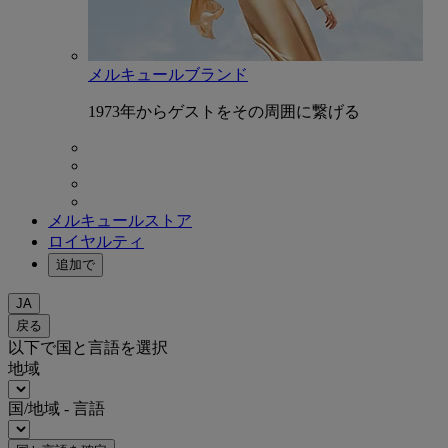
メルキュールブランド
1973年からゲストをその周囲に繋げる
メルキュールストア
ロイヤルティ
追加で
JA
戻る
以下で国と言語を選択
地域
国/地域 - 言語