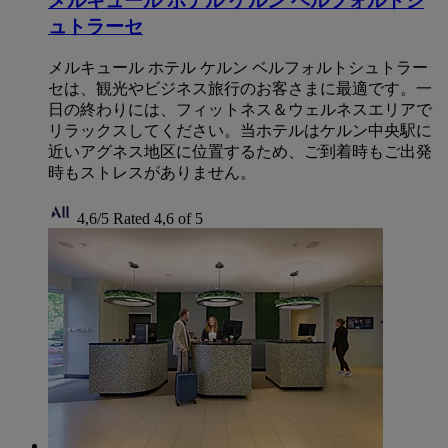
メルキュール ホテル ケルン ベルフォルトシ
ュトラーセ
メルキュール ホテル ケルン ベルフォルトシュトラー
セは、観光やビジネス旅行のお客さまに最適です。一
日の終わりには、フィットネス＆ウェルネスエリアで
リラックスしてください。当ホテルはケルン中央駅に
近いアグネス地区に位置するため、ご到着時もご出発
時もストレスがありません。
4,6/5
Rated 4,6 of 5