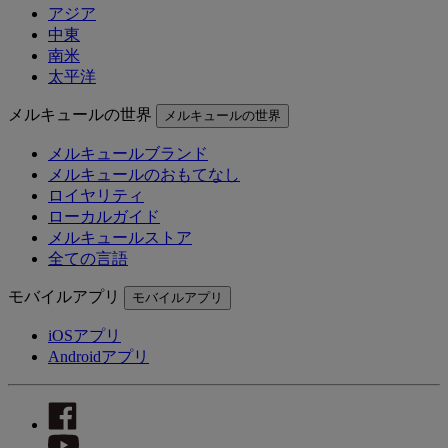
アジア
中東
南米
太平洋
メルキュールの世界
メルキュールの世界
メルキュールブランド
メルキュールのおもてなし
ロイヤリティ
ローカルガイド
メルキュールストア
全ての言語
モバイルアプリ
モバイルアプリ
iOSアプリ
Androidアプリ