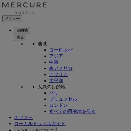
メニュー
目的地
戻る
地域
ヨーロッパ
アジア
中東
南アメリカ
アフリカ
太平洋
人気の目的地
パリ
ブリュッセル
ロンドン
すべての目的地を見る
オファー
ローカルトラベルガイド
メルキュールについて