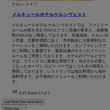
ケルン, ドイツ
メルキュールホテルケルンヴェスト
メルキュールホテル ケルン ウエストでは、ファミリー
ルーム46室を含む191のエアコン完備の客室と、全館無
料のWi-Fiをご用意しております。高速道路、ケルン/ボ
ン空港、主要鉄道駅に近く、市内観光に大変便利なロ
ケーションをご満喫いただけます。カンファレンスで
のご利用にも最適です。最新設備のそろったイベント
ルームをご用意しております。ホテルのプールとサウ
ナは、リラックスに最適な環境です。当ホテルの新し
くなったオープン ロビー バーではくつろぎの環境をご
用意しております。レストランでは地元料理から地中
海料理まで、お子様向けメニューもご利用いただけま
す。
4,5/5
Rated 4,5 of 5
Load More
See more items
Show map