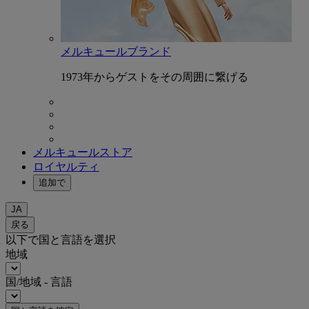
メルキュールブランド
1973年からゲストをその周囲に繋げる
メルキュールストア
ロイヤルティ
追加で
JA
戻る
以下で国と言語を選択
地域
国/地域 - 言語