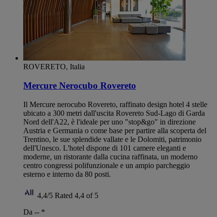
ROVERETO, Italia
Mercure Nerocubo Rovereto
Il Mercure nerocubo Rovereto, raffinato design hotel 4 stelle
ubicato a 300 metri dall'uscita Rovereto Sud-Lago di Garda
Nord dell'A22, è l'ideale per uno "stop&go" in direzione
Austria e Germania o come base per partire alla scoperta del
Trentino, le sue splendide vallate e le Dolomiti, patrimonio
dell'Unesco. L'hotel dispone di 101 camere eleganti e
moderne, un ristorante dalla cucina raffinata, un moderno
centro congressi polifunzionale e un ampio parcheggio
esterno e interno da 80 posti.
4,4/5
Rated 4,4 of 5
Da --
*