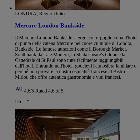
LONDRA, Regno Unito
Mercure London Bankside
Il Mercure London Bankside si erge con orgoglio come l'hotel
di punta della catena Mercure nel cuore culturale di Londra,
Bankside. Le famose attrazioni come il Borough Market,
Southbank, la Tate Modern, lo Shakespeare's Globe e la
Cattedrale di St Paul sono tutte facilmente raggiungibili
dall'hotel. Entrando nell'hotel, godetevi l'atmosfera familiare o
perché non provare la nostra ospitalità francese al Bistro
Mirlot, che offre autentica gastronomia e vini francesi.
4,6/5
Rated 4,6 of 5
Da --
*