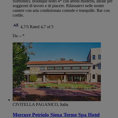
Sorbonne). Boutique hotel 4* con arredi moderni, ideale per
soggiorni di lavoro e di piacere. Rilassatevi nelle nostre
camere con aria condizionata comode e tranquille. Bar con
cortile.
4,7/5
Rated 4,7 of 5
Da --
*
CIVITELLA PAGANICO, Italia
Mercure Petriolo Siena Terme Spa Hotel