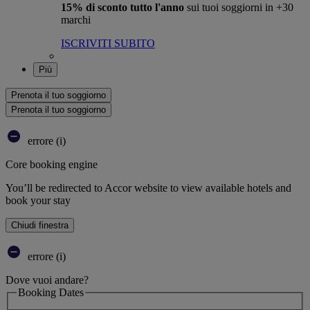
15% di sconto tutto l'anno
sui tuoi soggiorni in +30
marchi
ISCRIVITI SUBITO
Più
Prenota il tuo soggiorno
Prenota il tuo soggiorno
errore (i)
Core booking engine
You’ll be redirected to Accor website to view available hotels and
book your stay
Chiudi finestra
errore (i)
Dove vuoi andare?
Booking Dates