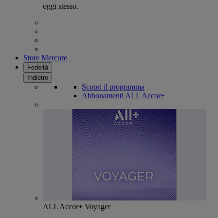
oggi stesso.
Store Mercure
Fedeltà
Indietro
Scopri il programma
Abbonamenti ALL Accor+
ALL Accor+ Voyager