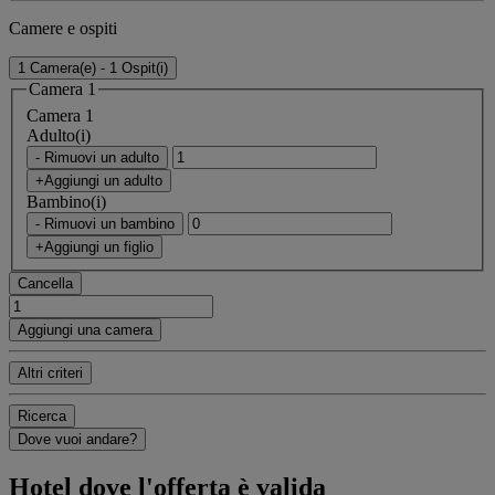
Camere e ospiti
1 Camera(e) - 1 Ospit(i)
Camera 1
Camera 1
Adulto(i)
- Rimuovi un adulto
+Aggiungi un adulto
Bambino(i)
- Rimuovi un bambino
+Aggiungi un figlio
Cancella
Aggiungi una camera
Altri criteri
Ricerca
Dove vuoi andare?
Hotel dove l'offerta è valida