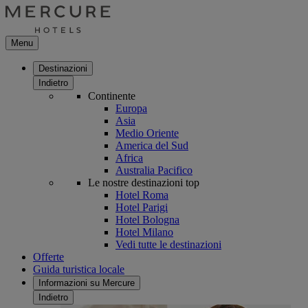
Menu
Destinazioni
Indietro
Continente
Europa
Asia
Medio Oriente
America del Sud
Africa
Australia Pacifico
Le nostre destinazioni top
Hotel Roma
Hotel Parigi
Hotel Bologna
Hotel Milano
Vedi tutte le destinazioni
Offerte
Guida turistica locale
Informazioni su Mercure
Indietro