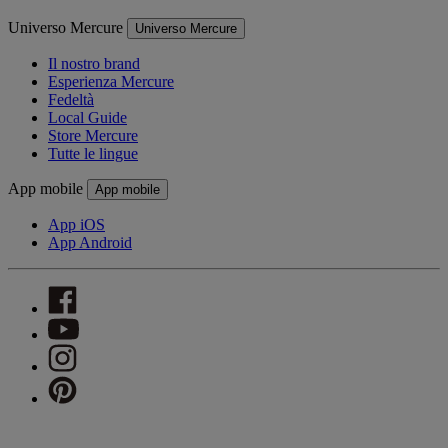
Universo Mercure
Universo Mercure
Il nostro brand
Esperienza Mercure
Fedeltà
Local Guide
Store Mercure
Tutte le lingue
App mobile
App mobile
App iOS
App Android