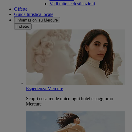
Vedi tutte le destinazioni
Offerte
Guida turistica locale
Informazioni su Mercure
Indietro
Esperienza Mercure
Scopri cosa rende unico ogni hotel e soggiorno
Mercure