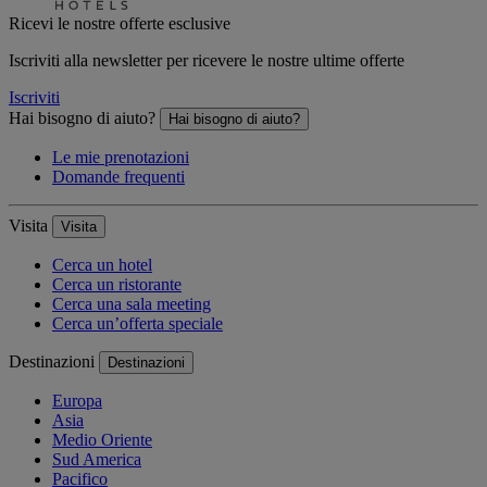
Ricevi le nostre offerte esclusive
Iscriviti alla newsletter per ricevere le nostre ultime offerte
Iscriviti
Hai bisogno di aiuto?
Hai bisogno di aiuto?
Le mie prenotazioni
Domande frequenti
Visita
Visita
Cerca un hotel
Cerca un ristorante
Cerca una sala meeting
Cerca un’offerta speciale
Destinazioni
Destinazioni
Europa
Asia
Medio Oriente
Sud America
Pacifico