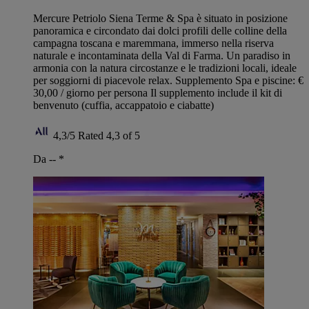
Mercure Petriolo Siena Terme & Spa è situato in posizione
panoramica e circondato dai dolci profili delle colline della
campagna toscana e maremmana, immerso nella riserva
naturale e incontaminata della Val di Farma. Un paradiso in
armonia con la natura circostanze e le tradizioni locali, ideale
per soggiorni di piacevole relax. Supplemento Spa e piscine: €
30,00 / giorno per persona Il supplemento include il kit di
benvenuto (cuffia, accappatoio e ciabatte)
4,3/5
Rated 4,3 of 5
Da --
*