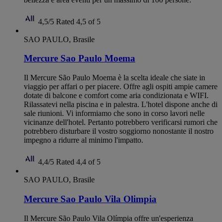
4,5/5
Rated 4,5 of 5
SAO PAULO, Brasile
Mercure Sao Paulo Moema
Il Mercure São Paulo Moema è la scelta ideale che siate in
viaggio per affari o per piacere. Offre agli ospiti ampie camere
dotate di balcone e comfort come aria condizionata e WIFI.
Rilassatevi nella piscina e in palestra. L'hotel dispone anche di
sale riunioni. Vi informiamo che sono in corso lavori nelle
vicinanze dell'hotel. Pertanto potrebbero verificarsi rumori che
potrebbero disturbare il vostro soggiorno nonostante il nostro
impegno a ridurre al minimo l'impatto.
4,4/5
Rated 4,4 of 5
SAO PAULO, Brasile
Mercure Sao Paulo Vila Olimpia
Il Mercure São Paulo Vila Olímpia offre un'esperienza