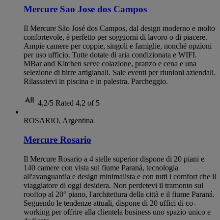
Mercure Sao Jose dos Campos
Il Mercure São José dos Campos, dal design moderno e molto
confortevole, è perfetto per soggiorni di lavoro o di piacere.
Ampie camere per coppie, singoli e famiglie, nonché opzioni
per uso ufficio. Tutte dotate di aria condizionata e WIFI.
MBar and Kitchen serve colazione, pranzo e cena e una
selezione di birre artigianali. Sale eventi per riunioni aziendali.
Rilassatevi in piscina e in palestra. Parcheggio.
4,2/5
Rated 4,2 of 5
ROSARIO, Argentina
Mercure Rosario
Il Mercure Rosario a 4 stelle superior dispone di 20 piani e
140 camere con vista sul fiume Paraná, tecnologia
all'avanguardia e design minimalista e con tutti i comfort che il
viaggiatore di oggi desidera. Non perdetevi il tramonto sul
rooftop al 20° piano, l'architettura della città e il fiume Paraná.
Seguendo le tendenze attuali, dispone di 20 uffici di co-
working per offrire alla clientela business uno spazio unico e