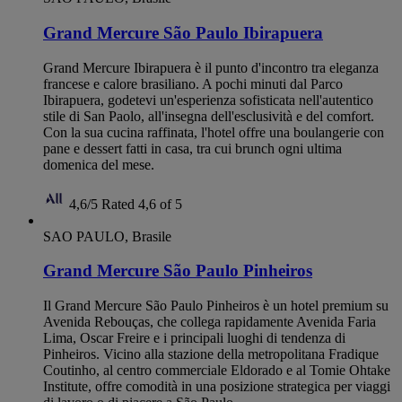
Grand Mercure São Paulo Ibirapuera
Grand Mercure Ibirapuera è il punto d'incontro tra eleganza
francese e calore brasiliano. A pochi minuti dal Parco
Ibirapuera, godetevi un'esperienza sofisticata nell'autentico
stile di San Paolo, all'insegna dell'esclusività e del comfort.
Con la sua cucina raffinata, l'hotel offre una boulangerie con
pane e dessert fatti in casa, tra cui brunch ogni ultima
domenica del mese.
4,6/5
Rated 4,6 of 5
SAO PAULO, Brasile
Grand Mercure São Paulo Pinheiros
Il Grand Mercure São Paulo Pinheiros è un hotel premium su
Avenida Rebouças, che collega rapidamente Avenida Faria
Lima, Oscar Freire e i principali luoghi di tendenza di
Pinheiros. Vicino alla stazione della metropolitana Fradique
Coutinho, al centro commerciale Eldorado e al Tomie Ohtake
Institute, offre comodità in una posizione strategica per viaggi