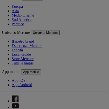
Europa
Asia
Medio Oriente
Sud America
Pacifico
Universo Mercure
Universo Mercure
Il nostro brand
Esperienza Mercure
Fedeltà
Local Guide
Store Mercure
Tutte le lingue
App mobile
App mobile
App iOS
App Android