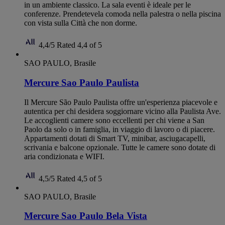
in un ambiente classico. La sala eventi è ideale per le
conferenze. Prendetevela comoda nella palestra o nella piscina
con vista sulla Città che non dorme.
4,4/5
Rated 4,4 of 5
SAO PAULO, Brasile
Mercure Sao Paulo Paulista
Il Mercure São Paulo Paulista offre un'esperienza piacevole e
autentica per chi desidera soggiornare vicino alla Paulista Ave.
Le accoglienti camere sono eccellenti per chi viene a San
Paolo da solo o in famiglia, in viaggio di lavoro o di piacere.
Appartamenti dotati di Smart TV, minibar, asciugacapelli,
scrivania e balcone opzionale. Tutte le camere sono dotate di
aria condizionata e WIFI.
4,5/5
Rated 4,5 of 5
SAO PAULO, Brasile
Mercure Sao Paulo Bela Vista