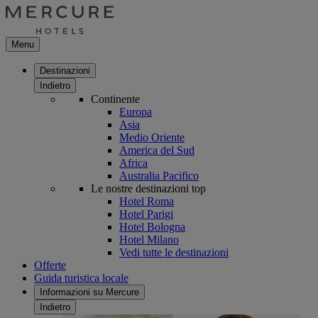
Menu
Destinazioni
Indietro
Continente
Europa
Asia
Medio Oriente
America del Sud
Africa
Australia Pacifico
Le nostre destinazioni top
Hotel Roma
Hotel Parigi
Hotel Bologna
Hotel Milano
Vedi tutte le destinazioni
Offerte
Guida turistica locale
Informazioni su Mercure
Indietro