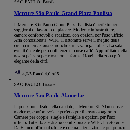
SAO PAULO, Brasile
Mercure São Paulo Grand Plaza Paulista
Il Mercure São Paulo Grand Plaza Paulista è perfetto per
soggiorni di lavoro o di piacere. Moderne infrastrutture,
camere confortevoli e spaziose, con opzioni per l'uso ufficio.
Aria condizionata, WIFI. Il ristorante serve il meglio della
cucina internazionale, nonché drink variegati al bar. La sala
eventi è ideale per conferenze e pause caffè. Approfittate della
nostra palestra per rimanere in forma. Hotel nella zona più
elegante della città.
4,0/5
Rated 4,0 of 5
SAO PAULO, Brasile
Mercure Sao Paulo Alamedas
In posizione ideale nella capitale, il Mercure SP Alamedas è
moderno, confortevole e perfetto per il vostro soggiorno.
Camere per coppie, single e famiglie e opzioni per l'uso
ufficio. Tutte dotate di aria condizionata e WIFI. Il ristorante
Da Franco offre colazione e cucina internazionale per pranzo