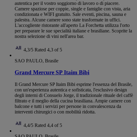
autentica per il vostro soggiorno di lavoro o di piacere.
Camere spaziose per coppie, single e famiglie con vista, aria
condizionata e WIFI gratuito. Sale eventi, piscina, sauna e
palestra. Alcune camere sono state trasformate in uffici.
L'accogliente ristorante all'aperto La Forchetta utilizza l'orto
per preparare le sue specialità italiane e brasiliane. Scoprite la
nostra selezione di vini nell'area bar.
4,3/5
Rated 4,3 of 5
SAO PAULO, Brasile
Grand Mercure SP Itaim Bibi
Il Grand Mercure SP Itaim Bibi esprime l'essenza del Brasile,
con un'esperienza autentica e sofisticata, l'esclusivo design
degli interni di Consuelo Jorge, il tradizionale rituale del caffè
filtrato e il meglio della cucina brasiliana. Ampie camere con
balcone e tutti i servizi per persone in convalescenza da
interventi chirurgici o con mobilità ridotta.
4,4/5
Rated 4,4 of 5
SAO PAULO, Brasile