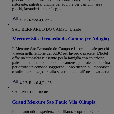
ristorante, palestra, piscina per adulti e per bambini, area
giochi, lavanderia e parcheggio.
4,0/5
Rated 4,0 of 5
SÃO BERNARDO DO CAMPO, Brasile
Mercure São Bernardo do Campo (ex Adagio).
Il Mercure São Bernardo do Campo è la scelta ideale per chi
viaggia nella regione dell'ABC per lavoro o piacere. L'hotel
offre un'atmosfera rilassante per la famiglia con colazione,
palestra, minimarket e moderne camere aparthotel con cucina
per offrire un comodo soggiorno. Sono disponibili monolocali
o suite alternative, oltre alla sala riunioni e all'area lavanderia.
4,2/5
Rated 4,2 of 5
SAO PAULO, Brasile
Grand Mercure Sao Paulo Vila Olímpia
Per un'autentica esperienza brasiliana, scoprite il Grand