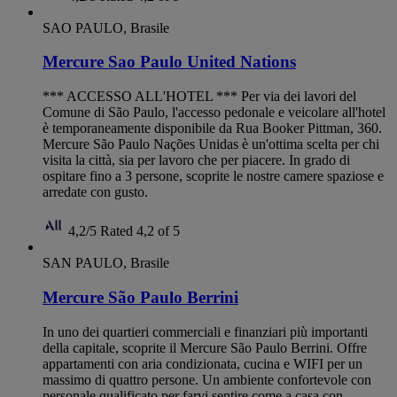
SAO PAULO, Brasile
Mercure Sao Paulo United Nations
*** ACCESSO ALL'HOTEL *** Per via dei lavori del
Comune di São Paulo, l'accesso pedonale e veicolare all'hotel
è temporaneamente disponibile da Rua Booker Pittman, 360.
Mercure São Paulo Nações Unidas è un'ottima scelta per chi
visita la città, sia per lavoro che per piacere. In grado di
ospitare fino a 3 persone, scoprite le nostre camere spaziose e
arredate con gusto.
4,2/5
Rated 4,2 of 5
SAN PAULO, Brasile
Mercure São Paulo Berrini
In uno dei quartieri commerciali e finanziari più importanti
della capitale, scoprite il Mercure São Paulo Berrini. Offre
appartamenti con aria condizionata, cucina e WIFI per un
massimo di quattro persone. Un ambiente confortevole con
personale qualificato per farvi sentire come a casa con