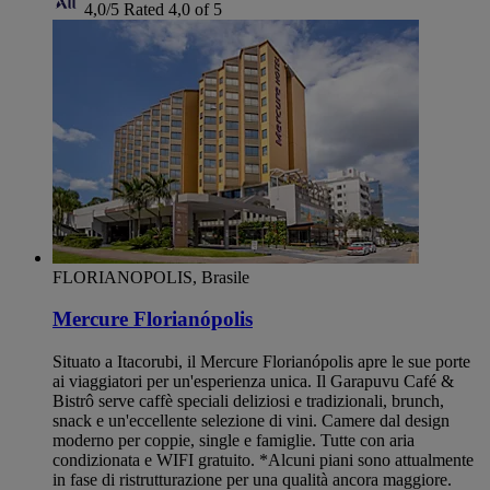
4,0/5
Rated 4,0 of 5
FLORIANOPOLIS, Brasile
Mercure Florianópolis
Situato a Itacorubi, il Mercure Florianópolis apre le sue porte
ai viaggiatori per un'esperienza unica. Il Garapuvu Café &
Bistrô serve caffè speciali deliziosi e tradizionali, brunch,
snack e un'eccellente selezione di vini. Camere dal design
moderno per coppie, single e famiglie. Tutte con aria
condizionata e WIFI gratuito. *Alcuni piani sono attualmente
in fase di ristrutturazione per una qualità ancora maggiore.