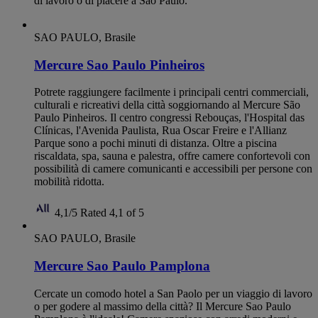
di lavoro o di piacere a São Paulo.
SAO PAULO, Brasile
Mercure Sao Paulo Pinheiros
Potrete raggiungere facilmente i principali centri commerciali,
culturali e ricreativi della città soggiornando al Mercure São
Paulo Pinheiros. Il centro congressi Rebouças, l'Hospital das
Clínicas, l'Avenida Paulista, Rua Oscar Freire e l'Allianz
Parque sono a pochi minuti di distanza. Oltre a piscina
riscaldata, spa, sauna e palestra, offre camere confortevoli con
possibilità di camere comunicanti e accessibili per persone con
mobilità ridotta.
4,1/5
Rated 4,1 of 5
SAO PAULO, Brasile
Mercure Sao Paulo Pamplona
Cercate un comodo hotel a San Paolo per un viaggio di lavoro
o per godere al massimo della città? Il Mercure Sao Paulo