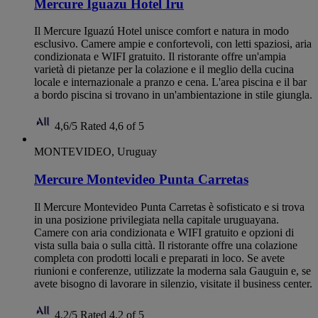
Mercure Iguazu Hotel Iru
Il Mercure Iguazú Hotel unisce comfort e natura in modo
esclusivo. Camere ampie e confortevoli, con letti spaziosi, aria
condizionata e WIFI gratuito. Il ristorante offre un'ampia
varietà di pietanze per la colazione e il meglio della cucina
locale e internazionale a pranzo e cena. L'area piscina e il bar
a bordo piscina si trovano in un'ambientazione in stile giungla.
4,6/5
Rated 4,6 of 5
MONTEVIDEO, Uruguay
Mercure Montevideo Punta Carretas
Il Mercure Montevideo Punta Carretas è sofisticato e si trova
in una posizione privilegiata nella capitale uruguayana.
Camere con aria condizionata e WIFI gratuito e opzioni di
vista sulla baia o sulla città. Il ristorante offre una colazione
completa con prodotti locali e preparati in loco. Se avete
riunioni e conferenze, utilizzate la moderna sala Gauguin e, se
avete bisogno di lavorare in silenzio, visitate il business center.
4,2/5
Rated 4,2 of 5