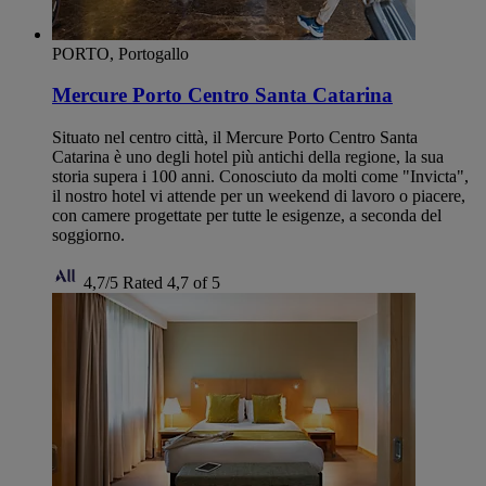
PORTO, Portogallo
Mercure Porto Centro Santa Catarina
Situato nel centro città, il Mercure Porto Centro Santa
Catarina è uno degli hotel più antichi della regione, la sua
storia supera i 100 anni. Conosciuto da molti come "Invicta",
il nostro hotel vi attende per un weekend di lavoro o piacere,
con camere progettate per tutte le esigenze, a seconda del
soggiorno.
4,7/5
Rated 4,7 of 5