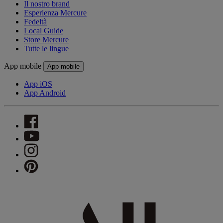
Il nostro brand
Esperienza Mercure
Fedeltà
Local Guide
Store Mercure
Tutte le lingue
App mobile
App mobile
App iOS
App Android