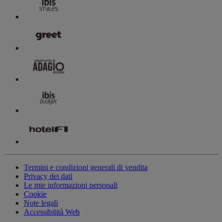
Termini e condizioni generali di vendita
Privacy dei dati
Le mie informazioni personali
Cookie
Note legali
Accessibilità Web