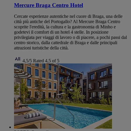
Mercure Braga Centro Hotel
Cercate esperienze autentiche nel cuore di Braga, una delle
città più antiche del Portogallo? Al Mercure Braga Centro
scoprite l'eredità, la cultura e la gastronomia di Minho e
godetevi il comfort di un hotel 4 stelle. In posizione
privilegiata per viaggi di lavoro o di piacere, a pochi passi dal
centro storico, dalla cattedrale di Braga e dalle principali
attrazioni turistiche della città.
4,5/5
Rated 4,5 of 5