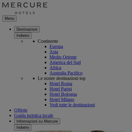
Menu
Destinazioni
Indietro
Continente
Europa
Asia
Medio Oriente
America del Sud
Africa
Australia Pacifico
Le nostre destinazioni top
Hotel Roma
Hotel Parigi
Hotel Bologna
Hotel Milano
Vedi tutte le destinazioni
Offerte
Guida turistica locale
Informazioni su Mercure
Indietro