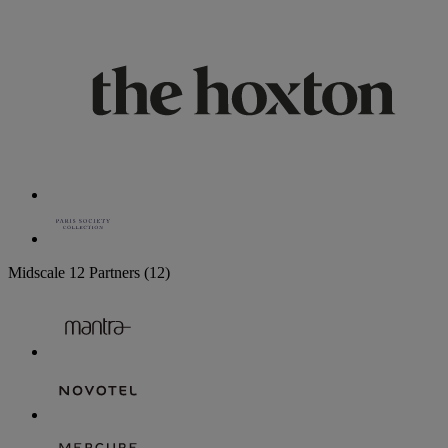
Midscale
12 Partners
(12)