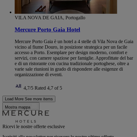
VILA NOVA DE GAIA, Portogallo
Mercure Porto Gaia Hotel
Mercure Porto Gaia è un hotel a 4 stelle di Vila Nova de Gaia
vicino al fiume Douro, in posizione strategica per un facile
accesso a Porto. Esemplare per design moderno, comfort e
servizi, con camere spaziose per famiglie. Approfittate del bar
e di un ristorante con cucina tradizionale portoghese, oltre a
varie sale riunioni in grado di rispondere alle esigenze di
organizzazione di eventi.
4,7/5
Rated 4,7 of 5
Load More
See more items
Mostra mappa
Ricevi le nostre offerte esclusive
Iscriviti alla newsletter per ricevere le nostre ultime offerte