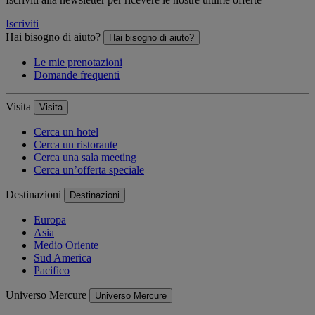
Iscriviti
Hai bisogno di aiuto?
Hai bisogno di aiuto?
Le mie prenotazioni
Domande frequenti
Visita
Visita
Cerca un hotel
Cerca un ristorante
Cerca una sala meeting
Cerca un’offerta speciale
Destinazioni
Destinazioni
Europa
Asia
Medio Oriente
Sud America
Pacifico
Universo Mercure
Universo Mercure