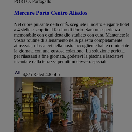
PORTO, Portogallo
Mercure Porto Centro Aliados
Nel cuore pulsante della città, scegliete il nostro elegante hotel
a 4 stelle e scoprite il fascino di Porto. Sarà un'esperienza
memorabile con ogni dettaglio studiato con cura. Mantenete la
vostra routine di allenamento nella palestra completamente
attrezzata, rilassatevi nella nostra accogliente hall e cominciate
la giornata con una gustosa colazione. La soluzione perfetta
per rilassarsi a fine giornata, godetevi la piscina e lasciatevi
incantare dalla terrazza per attimi davvero speciali.
4,8/5
Rated 4,8 of 5