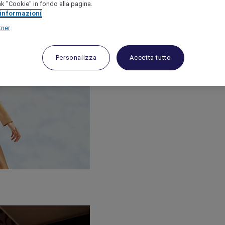
link "Cookie" in fondo alla pagina.
 informazioni
tner
Personalizza
Accetta tutto