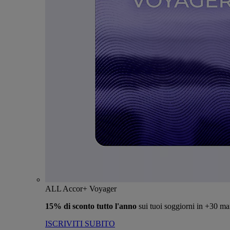
ALL Accor+ Voyager
15% di sconto tutto l'anno
sui tuoi soggiorni in +30 ma
ISCRIVITI SUBITO