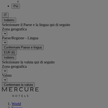
Più
IT
Indietro
Selezionare il Paese e la lingua qui di seguito
Zona geografica
Paese/Regione - Lingua
Confermare Paese e lingua
EUR
(€)
Indietro
Selezionare la valuta qui di seguito
Zona geografica
Valuta
Confermare la valuta
World