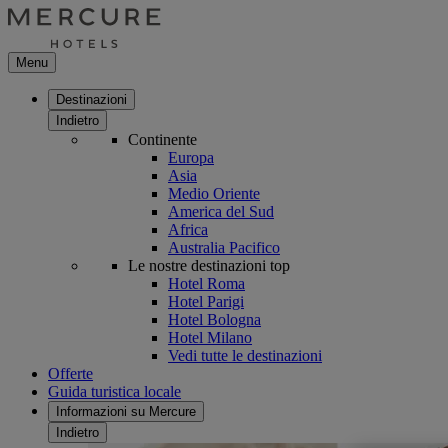
Menu
Destinazioni
Indietro
Continente
Europa
Asia
Medio Oriente
America del Sud
Africa
Australia Pacifico
Le nostre destinazioni top
Hotel Roma
Hotel Parigi
Hotel Bologna
Hotel Milano
Vedi tutte le destinazioni
Offerte
Guida turistica locale
Informazioni su Mercure
Indietro