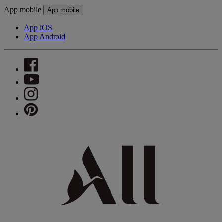
App mobile
App mobile
App iOS
App Android