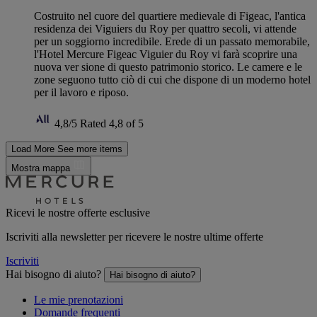
Costruito nel cuore del quartiere medievale di Figeac, l'antica
residenza dei Viguiers du Roy per quattro secoli, vi attende
per un soggiorno incredibile. Erede di un passato memorabile,
l'Hotel Mercure Figeac Viguier du Roy vi farà scoprire una
nuova ver sione di questo patrimonio storico. Le camere e le
zone seguono tutto ciò di cui che dispone di un moderno hotel
per il lavoro e riposo.
4,8/5
Rated 4,8 of 5
Load More
See more items
Mostra mappa
Ricevi le nostre offerte esclusive
Iscriviti alla newsletter per ricevere le nostre ultime offerte
Iscriviti
Hai bisogno di aiuto?
Hai bisogno di aiuto?
Le mie prenotazioni
Domande frequenti