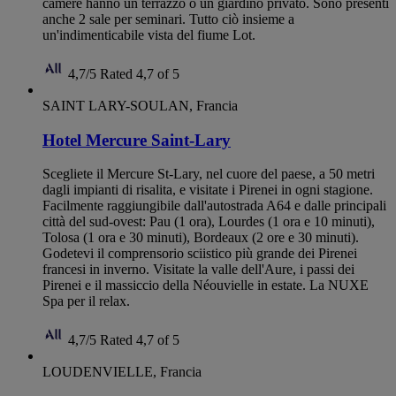
camere hanno un terrazzo o un giardino privato. Sono presenti
anche 2 sale per seminari. Tutto ciò insieme a
un'indimenticabile vista del fiume Lot.
4,7/5
Rated 4,7 of 5
SAINT LARY-SOULAN, Francia
Hotel Mercure Saint-Lary
Scegliete il Mercure St-Lary, nel cuore del paese, a 50 metri
dagli impianti di risalita, e visitate i Pirenei in ogni stagione.
Facilmente raggiungibile dall'autostrada A64 e dalle principali
città del sud-ovest: Pau (1 ora), Lourdes (1 ora e 10 minuti),
Tolosa (1 ora e 30 minuti), Bordeaux (2 ore e 30 minuti).
Godetevi il comprensorio sciistico più grande dei Pirenei
francesi in inverno. Visitate la valle dell'Aure, i passi dei
Pirenei e il massiccio della Néouvielle in estate. La NUXE
Spa per il relax.
4,7/5
Rated 4,7 of 5
LOUDENVIELLE, Francia