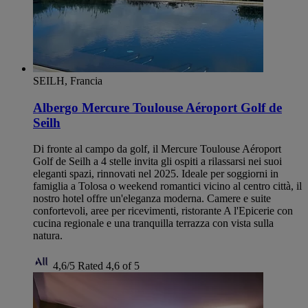
SEILH, Francia
Albergo Mercure Toulouse Aéroport Golf de
Seilh
Di fronte al campo da golf, il Mercure Toulouse Aéroport
Golf de Seilh a 4 stelle invita gli ospiti a rilassarsi nei suoi
eleganti spazi, rinnovati nel 2025. Ideale per soggiorni in
famiglia a Tolosa o weekend romantici vicino al centro città, il
nostro hotel offre un'eleganza moderna. Camere e suite
confortevoli, aree per ricevimenti, ristorante A l'Epicerie con
cucina regionale e una tranquilla terrazza con vista sulla
natura.
4,6/5
Rated 4,6 of 5