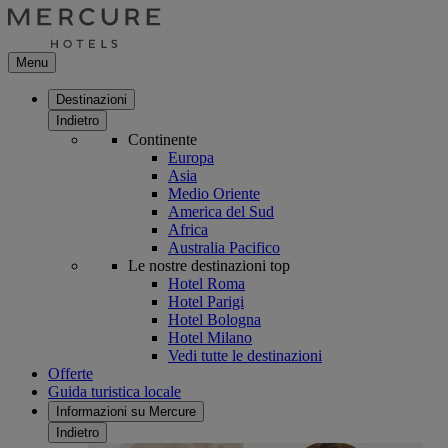
Menu
Destinazioni
Indietro
Continente
Europa
Asia
Medio Oriente
America del Sud
Africa
Australia Pacifico
Le nostre destinazioni top
Hotel Roma
Hotel Parigi
Hotel Bologna
Hotel Milano
Vedi tutte le destinazioni
Offerte
Guida turistica locale
Informazioni su Mercure
Indietro