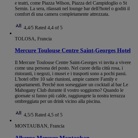
e teatri, come Piazza Wilson, Piazza del Campidoglio o St
Sernin. La sera, rilassati nel lounge bar dell?hotel o goditi il
comfort di una camera completamente attrezzata.
4,4/5
Rated 4,4 of 5
TOLOSA, Francia
Mercure Toulouse Centre Saint-Georges Hotel
Il Mercure Toulouse Centre Saint-Georges vi invita a vivere
come una persona del posto. Nel cuore della città rosa, i
ristoranti, i negozi, i musei e i trasporti sono a pochi passi.
L'hotel offre 10 sale riunioni, ampie camere Family e
appartamenti. Perché non sorseggiare un cocktail al bar Le
Mahogany Club durante il vostro soggiorno? Quando le
giornate si fanno più calde, raggiungete la nostra terrazza
ombreggiata per un drink vicino alla piscina.
4,5/5
Rated 4,5 of 5
MONTAUBAN, Francia
Albergo Mercure Montauban