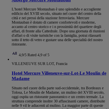
L'hotel Mercure Montauban è uno splendido e accogliente
edificio del XVIII secolo, situato nel cuore del centro della
città e nei pressi della stazione ferroviaria. Mercure
Montauban è dotato di camere confortevoli e moderne,
accanto al centro storico e i n prossimità del quartiere degli
affari, di fronte alla Cattedrale. Dopo una giornata di riunioni
d'affari o di visite turistiche con la famiglia, potrai rilassarti
sotto il tetto di vetro e gustare una delle specialità del nostro
ristorante.
4,9/5
Rated 4,9 of 5
VILLENEUVE SUR LOT, Francia
Hotel Mercure Villeneuve-sur-Lot-Le Moulin de
Madame
Situato nel cuore della parte sud-occidentale, tra Bordeaux e
Tolosa, Le Moulin de Madame, un mulino del XVIII secolo,
oggi ospita un ristorante panoramico e un centro termale. La
struttura comprende inoltre 30 affascinanti camere, distribuite
nelle 9 vil le adiacenti al mulino. La maggior parte di queste