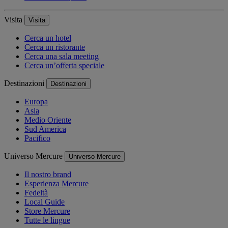
Visita
Visita
Cerca un hotel
Cerca un ristorante
Cerca una sala meeting
Cerca un’offerta speciale
Destinazioni
Destinazioni
Europa
Asia
Medio Oriente
Sud America
Pacifico
Universo Mercure
Universo Mercure
Il nostro brand
Esperienza Mercure
Fedeltà
Local Guide
Store Mercure
Tutte le lingue