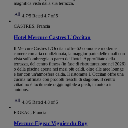
magnifica vista dalla sua terrazza.
4,7/5
Rated 4,7 of 5
CASTRES, Francia
Hotel Mercure Castres L'Occitan
Il Mercure Castres L'Occitan offre 62 comode e moderne
camere con aria condizionata, la maggior parte delle quali con
vista sull'ombreggiato parco dell'hotel. Approfittate della
terrazza, del centro fitness (in fase di ristrutturazione nel 2026)
o della piscina aperta nei mesi più caldi, oltre alle aree lounge
e bar con un'atmosfera calda. Il ristorante L'Occitan offre una
cucina raffinata con prodotti freschi di stagione. Il centro
cittadino è facilmente raggiungibile a piedi, in auto o in
autobus.
4,8/5
Rated 4,8 of 5
FIGEAC, Francia
Mercure Figeac Viguier du Roy