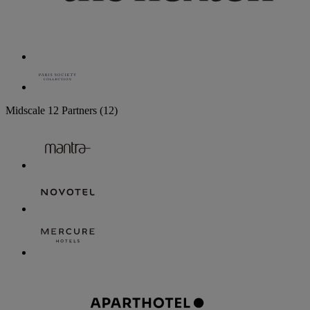
Midscale
12 Partners
(12)