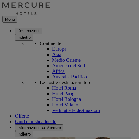
Menu
Destinazioni
Indietro
Continente
Europa
Asia
Medio Oriente
America del Sud
Africa
Australia Pacifico
Le nostre destinazioni top
Hotel Roma
Hotel Parigi
Hotel Bologna
Hotel Milano
Vedi tutte le destinazioni
Offerte
Guida turistica locale
Informazioni su Mercure
Indietro