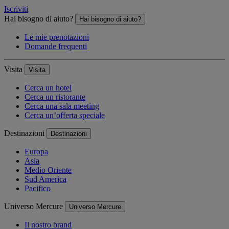
Iscriviti
Hai bisogno di aiuto?
Hai bisogno di aiuto?
Le mie prenotazioni
Domande frequenti
Visita
Visita
Cerca un hotel
Cerca un ristorante
Cerca una sala meeting
Cerca un’offerta speciale
Destinazioni
Destinazioni
Europa
Asia
Medio Oriente
Sud America
Pacifico
Universo Mercure
Universo Mercure
Il nostro brand