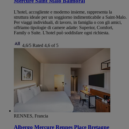
Mercure Saint Malo Balmoral
L'hotel, accogliente e moderno insieme, rappresenta la
struttura ideale per un soggiorno indimenticabile a Saint-Malo.
Per viaggi individuali, di lavoro, in famiglia o con gli amici,
offriamo tipologie di camere adatte: Superior, Comfort,
Family o Suite. L'hotel può soddisfare ogni richiesta.
4,6/5
Rated 4,6 of 5
RENNES, Francia
Albergo Mercure Rennes Place Bretagne