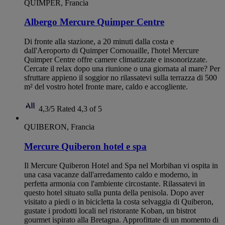
QUIMPER, Francia
Albergo Mercure Quimper Centre
Di fronte alla stazione, a 20 minuti dalla costa e
dall'Aeroporto di Quimper Cornouaille, l'hotel Mercure
Quimper Centre offre camere climatizzate e insonorizzate.
Cercate il relax dopo una riunione o una giornata al mare? Per
sfruttare appieno il soggior no rilassatevi sulla terrazza di 500
m² del vostro hotel fronte mare, caldo e accogliente.
4,3/5
Rated 4,3 of 5
QUIBERON, Francia
Mercure Quiberon hotel e spa
Il Mercure Quiberon Hotel and Spa nel Morbihan vi ospita in
una casa vacanze dall'arredamento caldo e moderno, in
perfetta armonia con l'ambiente circostante. Rilassatevi in
questo hotel situato sulla punta della penisola. Dopo aver
visitato a piedi o in bicicletta la costa selvaggia di Quiberon,
gustate i prodotti locali nel ristorante Koban, un bistrot
gourmet ispirato alla Bretagna. Approfittate di un momento di