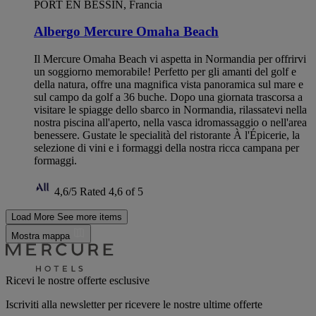
PORT EN BESSIN, Francia
Albergo Mercure Omaha Beach
Il Mercure Omaha Beach vi aspetta in Normandia per offrirvi
un soggiorno memorabile! Perfetto per gli amanti del golf e
della natura, offre una magnifica vista panoramica sul mare e
sul campo da golf a 36 buche. Dopo una giornata trascorsa a
visitare le spiagge dello sbarco in Normandia, rilassatevi nella
nostra piscina all'aperto, nella vasca idromassaggio o nell'area
benessere. Gustate le specialità del ristorante À l'Épicerie, la
selezione di vini e i formaggi della nostra ricca campana per
formaggi.
4,6/5
Rated 4,6 of 5
Load More
See more items
Mostra mappa
Ricevi le nostre offerte esclusive
Iscriviti alla newsletter per ricevere le nostre ultime offerte