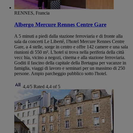
RENNES, Francia
Albergo Mercure Rennes Centre Gare
A 5 minuti a piedi dalla stazione ferroviaria e di fronte alla
sala da concerti Le Liberté, l?hotel Mercure Rennes Centre
Gare, a 4 stelle, sorge in centro e offre 142 camere e una sala
riunioni di 550 m². L'hotel si trova nella periferia della città
vecc hia, vicino a negozi, cinema e alla stazione ferroviaria.
Goditi il fascino della capitale della Bretagna per vacanze in
famiglia, viaggi di lavoro e seminari per un massimo di 250
persone. Ampio parcheggio pubblico sotto l'hotel.
4,4/5
Rated 4,4 of 5