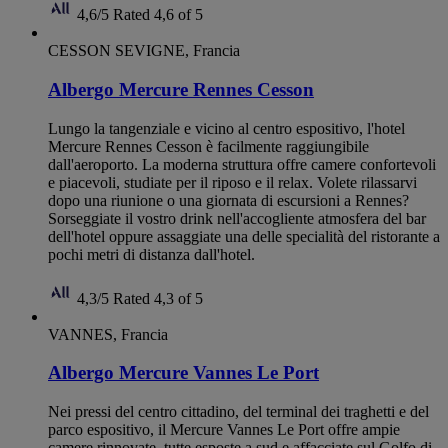
4,6/5
Rated 4,6 of 5
CESSON SEVIGNE, Francia
Albergo Mercure Rennes Cesson
Lungo la tangenziale e vicino al centro espositivo, l'hotel
Mercure Rennes Cesson è facilmente raggiungibile
dall'aeroporto. La moderna struttura offre camere confortevoli
e piacevoli, studiate per il riposo e il relax. Volete rilassarvi
dopo una riunione o una giornata di escursioni a Rennes?
Sorseggiate il vostro drink nell'accogliente atmosfera del bar
dell'hotel oppure assaggiate una delle specialità del ristorante a
pochi metri di distanza dall'hotel.
4,3/5
Rated 4,3 of 5
VANNES, Francia
Albergo Mercure Vannes Le Port
Nei pressi del centro cittadino, del terminal dei traghetti e del
parco espositivo, il Mercure Vannes Le Port offre ampie
camere rinnovate, tutte esposte a sud e affacciate sul Golfo di