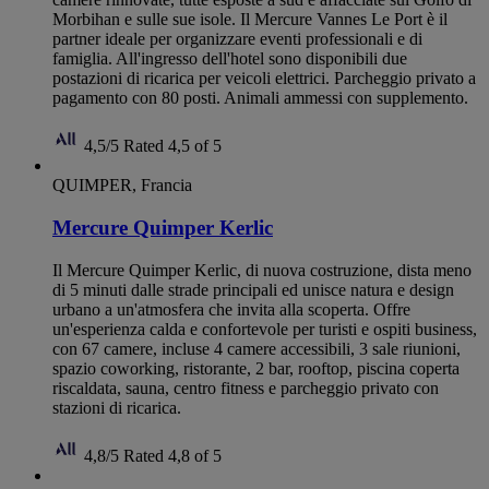
Morbihan e sulle sue isole. Il Mercure Vannes Le Port è il
partner ideale per organizzare eventi professionali e di
famiglia. All'ingresso dell'hotel sono disponibili due
postazioni di ricarica per veicoli elettrici. Parcheggio privato a
pagamento con 80 posti. Animali ammessi con supplemento.
4,5/5
Rated 4,5 of 5
QUIMPER, Francia
Mercure Quimper Kerlic
Il Mercure Quimper Kerlic, di nuova costruzione, dista meno
di 5 minuti dalle strade principali ed unisce natura e design
urbano a un'atmosfera che invita alla scoperta. Offre
un'esperienza calda e confortevole per turisti e ospiti business,
con 67 camere, incluse 4 camere accessibili, 3 sale riunioni,
spazio coworking, ristorante, 2 bar, rooftop, piscina coperta
riscaldata, sauna, centro fitness e parcheggio privato con
stazioni di ricarica.
4,8/5
Rated 4,8 of 5