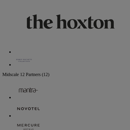
Midscale
12 Partners
(12)