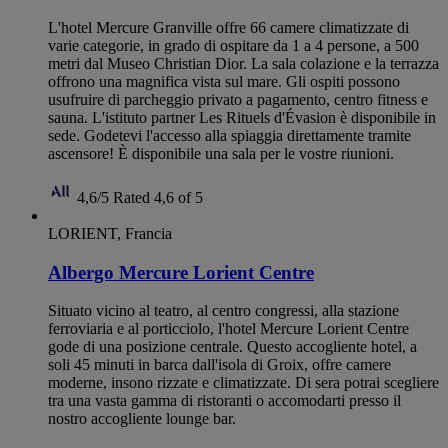
L'hotel Mercure Granville offre 66 camere climatizzate di
varie categorie, in grado di ospitare da 1 a 4 persone, a 500
metri dal Museo Christian Dior. La sala colazione e la terrazza
offrono una magnifica vista sul mare. Gli ospiti possono
usufruire di parcheggio privato a pagamento, centro fitness e
sauna. L'istituto partner Les Rituels d'Évasion è disponibile in
sede. Godetevi l'accesso alla spiaggia direttamente tramite
ascensore! È disponibile una sala per le vostre riunioni.
4,6/5
Rated 4,6 of 5
LORIENT, Francia
Albergo Mercure Lorient Centre
Situato vicino al teatro, al centro congressi, alla stazione
ferroviaria e al porticciolo, l'hotel Mercure Lorient Centre
gode di una posizione centrale. Questo accogliente hotel, a
soli 45 minuti in barca dall'isola di Groix, offre camere
moderne, insono rizzate e climatizzate. Di sera potrai scegliere
tra una vasta gamma di ristoranti o accomodarti presso il
nostro accogliente lounge bar.