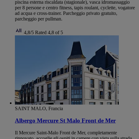
piscina esterna riscaldata (stagionale), vasca idromassaggio
per 8 persone e centro fitness, tapis roulant, cyclette, vogatore
ad acqua e cross-trainer. Parcheggio privato gratuito,
parcheggio per pullman.
4,8/5
Rated 4,8 of 5
SAINT MALO, Francia
Albergo Mercure St Malo Front de Mer
Il Mercure Saint-Malo Front de Mer, completamente
rinnovato, accoglie gli ospiti in camere con vista sulla strada,