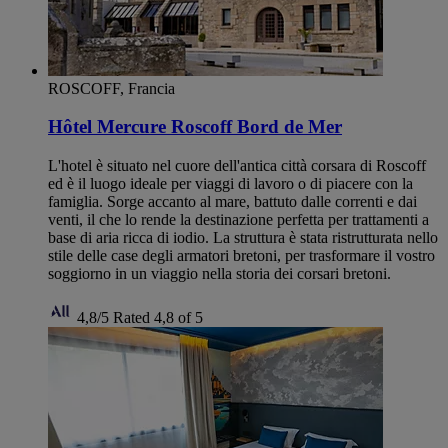
ROSCOFF, Francia
Hôtel Mercure Roscoff Bord de Mer
L'hotel è situato nel cuore dell'antica città corsara di Roscoff
ed è il luogo ideale per viaggi di lavoro o di piacere con la
famiglia. Sorge accanto al mare, battuto dalle correnti e dai
venti, il che lo rende la destinazione perfetta per trattamenti a
base di aria ricca di iodio. La struttura è stata ristrutturata nello
stile delle case degli armatori bretoni, per trasformare il vostro
soggiorno in un viaggio nella storia dei corsari bretoni.
4,8/5
Rated 4,8 of 5