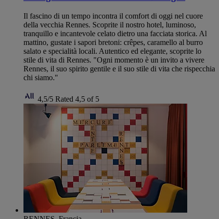
Il fascino di un tempo incontra il comfort di oggi nel cuore
della vecchia Rennes. Scoprite il nostro hotel, luminoso,
tranquillo e incantevole celato dietro una facciata storica. Al
mattino, gustate i sapori bretoni: crêpes, caramello al burro
salato e specialità locali. Autentico ed elegante, scoprite lo
stile di vita di Rennes. "Ogni momento è un invito a vivere
Rennes, il suo spirito gentile e il suo stile di vita che rispecchia
chi siamo."
4,5/5
Rated 4,5 of 5
RENNES, Francia