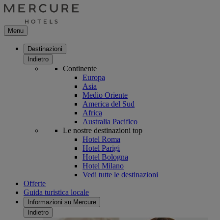
Menu
Destinazioni
Indietro
Continente
Europa
Asia
Medio Oriente
America del Sud
Africa
Australia Pacifico
Le nostre destinazioni top
Hotel Roma
Hotel Parigi
Hotel Bologna
Hotel Milano
Vedi tutte le destinazioni
Offerte
Guida turistica locale
Informazioni su Mercure
Indietro