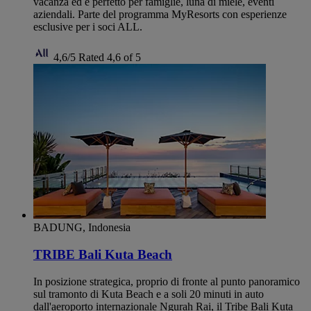
vacanza ed è perfetto per famiglie, luna di miele, eventi
aziendali. Parte del programma MyResorts con esperienze
esclusive per i soci ALL.
4,6/5
Rated 4,6 of 5
BADUNG, Indonesia
TRIBE Bali Kuta Beach
In posizione strategica, proprio di fronte al punto panoramico
sul tramonto di Kuta Beach e a soli 20 minuti in auto
dall'aeroporto internazionale Ngurah Rai, il Tribe Bali Kuta