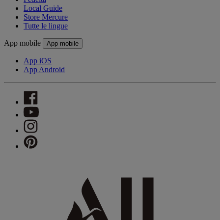
Local Guide
Store Mercure
Tutte le lingue
App mobile
App mobile
App iOS
App Android