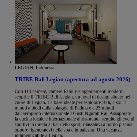
LEGIAN, Indonesia
TRIBE Bali Legian (apertura ad agosto 2026)
Con 113 camere, camere Family e appartamenti moderni,
scoprite il TRIBE Bali Legian, un hotel di design situato nel
cuore di Legian. La base ideale per esplorare Bali, a soli 7
minuti a piedi dalla spiaggia di Padma e a 25 minuti
dall'aeroporto internazionale I Gusti Ngurah Rai. Assaporate
la cucina locale e internazionale al ristorante, seguite gli eventi
sportivi in ​​diretta al bar dello sport, rilassatevi a bordo piscina
oppure rigeneratevi nella spa e in palestra. Una vacanza
indimenticabile a Legian.