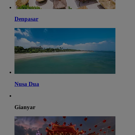
Denpasar
Nusa Dua
Gianyar