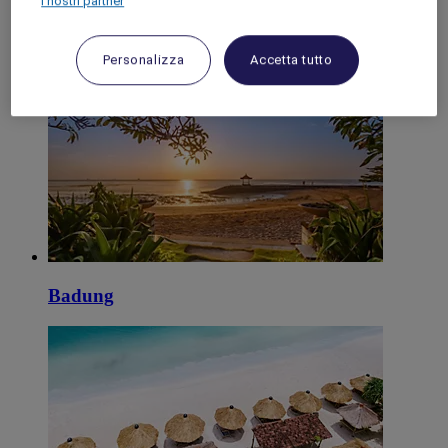
I nostri partner
Personalizza
Accetta tutto
Legian
Badung