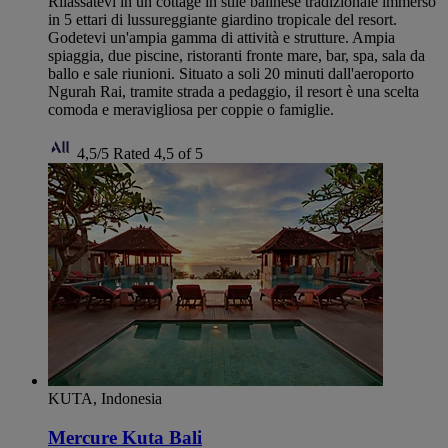
Rilassatevi in un cottage in stile balinese tradizionale immerso
in 5 ettari di lussureggiante giardino tropicale del resort.
Godetevi un'ampia gamma di attività e strutture. Ampia
spiaggia, due piscine, ristoranti fronte mare, bar, spa, sala da
ballo e sale riunioni. Situato a soli 20 minuti dall'aeroporto
Ngurah Rai, tramite strada a pedaggio, il resort è una scelta
comoda e meravigliosa per coppie o famiglie.
4,5/5
Rated 4,5 of 5
KUTA, Indonesia
Mercure Kuta Bali