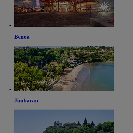
Benoa
Jimbaran