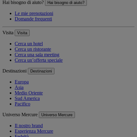
Hai bisogno di aiuto?
Hai bisogno di aiuto?
Le mie prenotazioni
Domande frequenti
Visita
Visita
Cerca un hotel
Cerca un ristorante
Cerca una sala meeting
Cerca un’offerta speciale
Destinazioni
Destinazioni
Europa
Asia
Medio Oriente
Sud America
Pacifico
Universo Mercure
Universo Mercure
Il nostro brand
Esperienza Mercure
Fedeltà