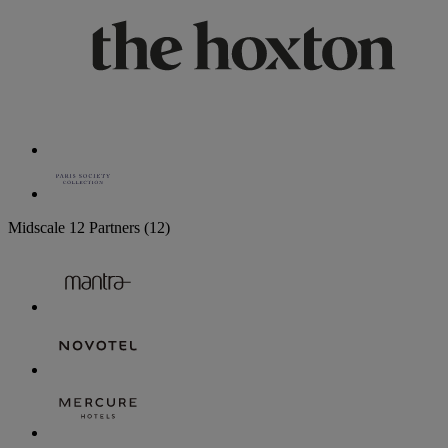
Midscale
12 Partners
(12)