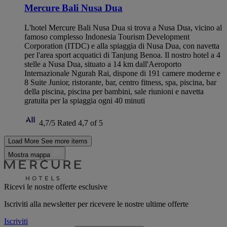
Mercure Bali Nusa Dua
L'hotel Mercure Bali Nusa Dua si trova a Nusa Dua, vicino al
famoso complesso Indonesia Tourism Development
Corporation (ITDC) e alla spiaggia di Nusa Dua, con navetta
per l'area sport acquatici di Tanjung Benoa. Il nostro hotel a 4
stelle a Nusa Dua, situato a 14 km dall'Aeroporto
Internazionale Ngurah Rai, dispone di 191 camere moderne e
8 Suite Junior, ristorante, bar, centro fitness, spa, piscina, bar
della piscina, piscina per bambini, sale riunioni e navetta
gratuita per la spiaggia ogni 40 minuti
4,7/5
Rated 4,7 of 5
Load More
See more items
Mostra mappa
Ricevi le nostre offerte esclusive
Iscriviti alla newsletter per ricevere le nostre ultime offerte
Iscriviti