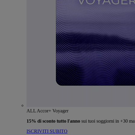
ALL Accor+ Voyager
15% di sconto tutto l'anno
sui tuoi soggiorni in +30 ma
ISCRIVITI SUBITO