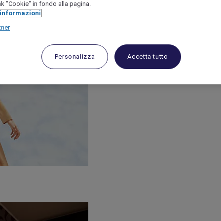
link "Cookie" in fondo alla pagina.
 informazioni
tner
Personalizza
Accetta tutto