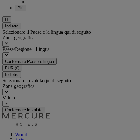
Più
IT
Indietro
Selezionare il Paese e la lingua qui di seguito
Zona geografica
Paese/Regione - Lingua
Confermare Paese e lingua
EUR
(€)
Indietro
Selezionare la valuta qui di seguito
Zona geografica
Valuta
Confermare la valuta
World