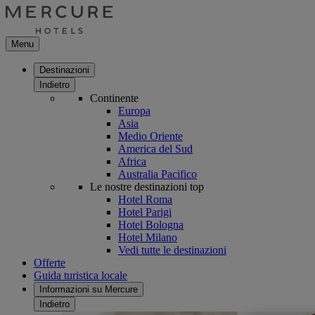
Menu
Destinazioni
Indietro
Continente
Europa
Asia
Medio Oriente
America del Sud
Africa
Australia Pacifico
Le nostre destinazioni top
Hotel Roma
Hotel Parigi
Hotel Bologna
Hotel Milano
Vedi tutte le destinazioni
Offerte
Guida turistica locale
Informazioni su Mercure
Indietro