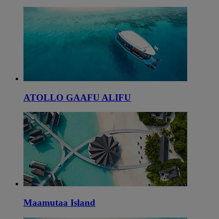
ATOLLO GAAFU ALIFU
Maamutaa Island