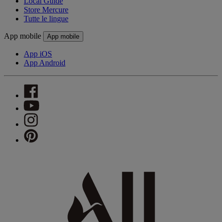
Local Guide
Store Mercure
Tutte le lingue
App mobile
App mobile
App iOS
App Android