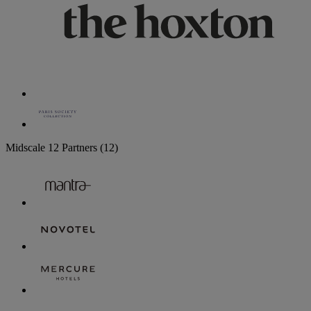
Midscale
12 Partners
(12)