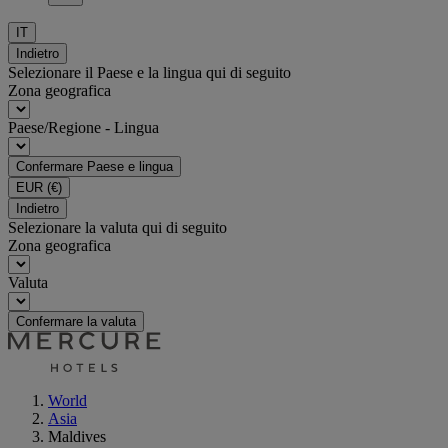
IT
Indietro
Selezionare il Paese e la lingua qui di seguito
Zona geografica
Paese/Regione - Lingua
Confermare Paese e lingua
EUR
(€)
Indietro
Selezionare la valuta qui di seguito
Zona geografica
Valuta
Confermare la valuta
World
Asia
Maldives