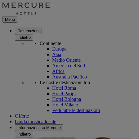
Menu
Destinazioni
Indietro
Continente
Europa
Asia
Medio Oriente
America del Sud
Africa
Australia Pacifico
Le nostre destinazioni top
Hotel Roma
Hotel Parigi
Hotel Bologna
Hotel Milano
Vedi tutte le destinazioni
Offerte
Guida turistica locale
Informazioni su Mercure
Indietro