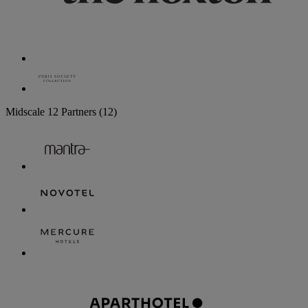
Midscale
12 Partners
(12)