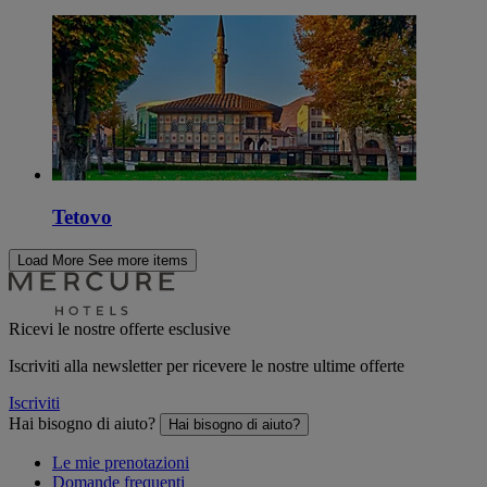
Tetovo
Load More
See more items
Ricevi le nostre offerte esclusive
Iscriviti alla newsletter per ricevere le nostre ultime offerte
Iscriviti
Hai bisogno di aiuto?
Hai bisogno di aiuto?
Le mie prenotazioni
Domande frequenti