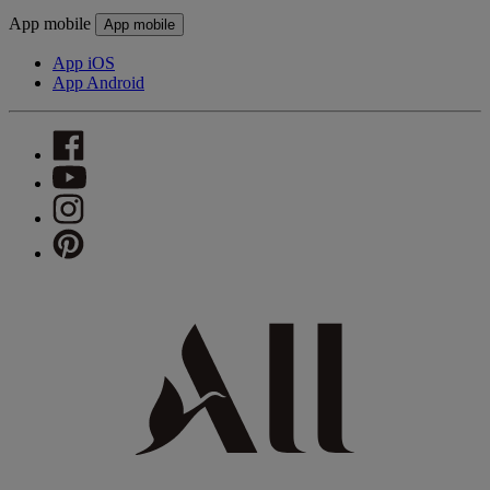
App mobile
App mobile
App iOS
App Android