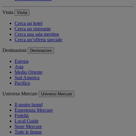
Visita
Visita
Cerca un hotel
Cerca un ristorante
Cerca una sala meeting
Cerca un’offerta speciale
Destinazioni
Destinazioni
Europa
Asia
Medio Oriente
Sud America
Pacifico
Universo Mercure
Universo Mercure
Il nostro brand
Esperienza Mercure
Fedeltà
Local Guide
Store Mercure
Tutte le lingue