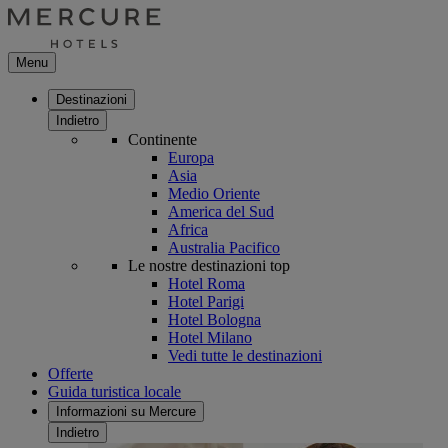
Menu
Destinazioni
Indietro
Continente
Europa
Asia
Medio Oriente
America del Sud
Africa
Australia Pacifico
Le nostre destinazioni top
Hotel Roma
Hotel Parigi
Hotel Bologna
Hotel Milano
Vedi tutte le destinazioni
Offerte
Guida turistica locale
Informazioni su Mercure
Indietro