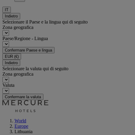
IT
Indietro
Selezionare il Paese e la lingua qui di seguito
Zona geografica
Paese/Regione - Lingua
Confermare Paese e lingua
EUR
(€)
Indietro
Selezionare la valuta qui di seguito
Zona geografica
Valuta
Confermare la valuta
World
Europe
Lithuania