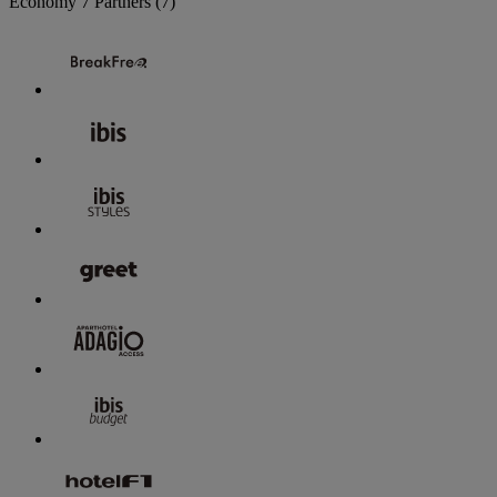
Economy
7 Partners
(7)