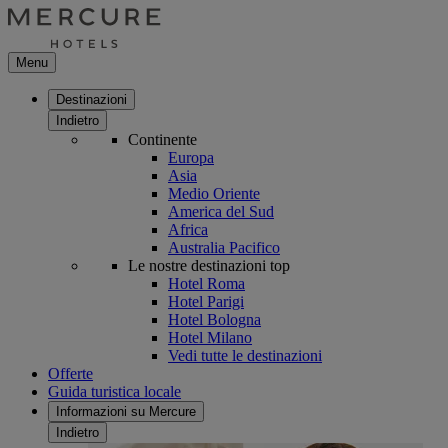
Menu
Destinazioni
Indietro
Continente
Europa
Asia
Medio Oriente
America del Sud
Africa
Australia Pacifico
Le nostre destinazioni top
Hotel Roma
Hotel Parigi
Hotel Bologna
Hotel Milano
Vedi tutte le destinazioni
Offerte
Guida turistica locale
Informazioni su Mercure
Indietro