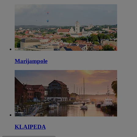
Marijampole
KLAIPEDA