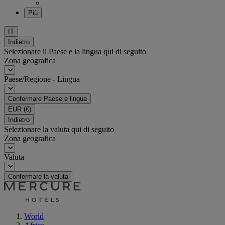
Più
IT
Indietro
Selezionare il Paese e la lingua qui di seguito
Zona geografica
Paese/Regione - Lingua
Confermare Paese e lingua
EUR
(€)
Indietro
Selezionare la valuta qui di seguito
Zona geografica
Valuta
Confermare la valuta
World