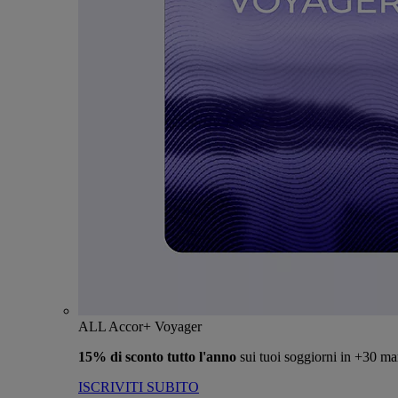
ALL Accor+ Voyager
15% di sconto tutto l'anno
sui tuoi soggiorni in +30 ma
ISCRIVITI SUBITO