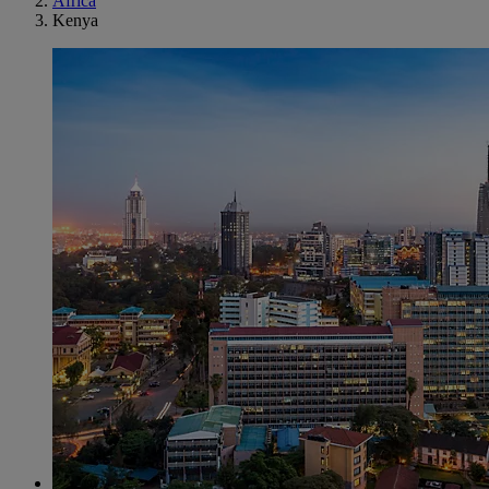
Africa
Kenya