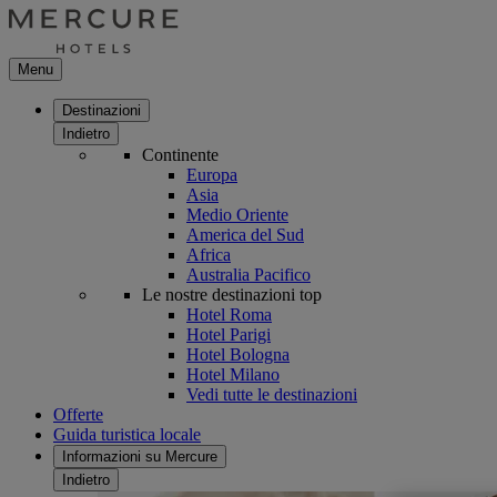
Menu
Destinazioni
Indietro
Continente
Europa
Asia
Medio Oriente
America del Sud
Africa
Australia Pacifico
Le nostre destinazioni top
Hotel Roma
Hotel Parigi
Hotel Bologna
Hotel Milano
Vedi tutte le destinazioni
Offerte
Guida turistica locale
Informazioni su Mercure
Indietro