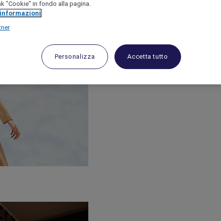
link "Cookie" in fondo alla pagina.
 informazioni
tner
Personalizza
Accetta tutto