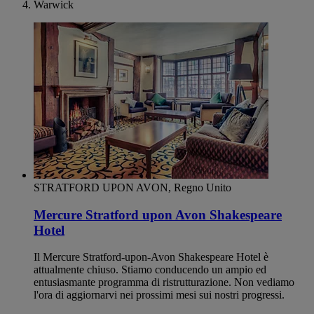
Warwick
STRATFORD UPON AVON, Regno Unito
Mercure Stratford upon Avon Shakespeare
Hotel
Il Mercure Stratford-upon-Avon Shakespeare Hotel è
attualmente chiuso. Stiamo conducendo un ampio ed
entusiasmante programma di ristrutturazione. Non vediamo
l'ora di aggiornarvi nei prossimi mesi sui nostri progressi.