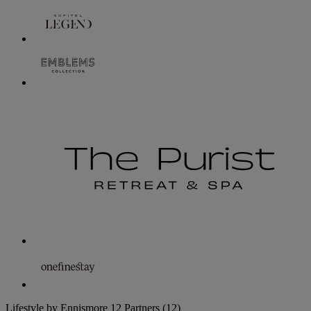
Lifestyle by Ennismore
12 Partners
(12)