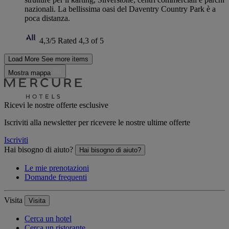
nazionali. La bellissima oasi del Daventry Country Park è a
poca distanza.
4,3/5
Rated 4,3 of 5
Load More
See more items
Mostra mappa
Ricevi le nostre offerte esclusive
Iscriviti alla newsletter per ricevere le nostre ultime offerte
Iscriviti
Hai bisogno di aiuto?
Hai bisogno di aiuto?
Le mie prenotazioni
Domande frequenti
Visita
Visita
Cerca un hotel
Cerca un ristorante