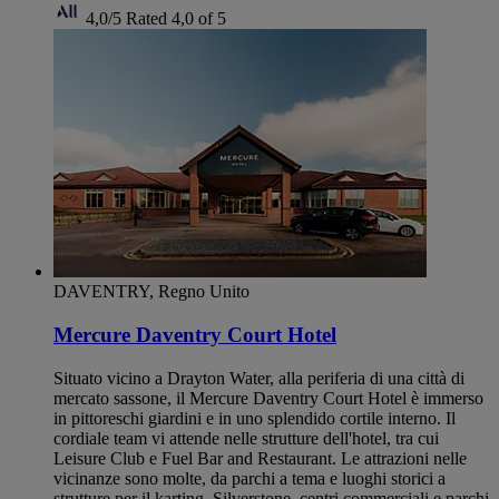
4,0/5
Rated 4,0 of 5
DAVENTRY, Regno Unito
Mercure Daventry Court Hotel
Situato vicino a Drayton Water, alla periferia di una città di
mercato sassone, il Mercure Daventry Court Hotel è immerso
in pittoreschi giardini e in uno splendido cortile interno. Il
cordiale team vi attende nelle strutture dell'hotel, tra cui
Leisure Club e Fuel Bar and Restaurant. Le attrazioni nelle
vicinanze sono molte, da parchi a tema e luoghi storici a
strutture per il karting, Silverstone, centri commerciali e parchi