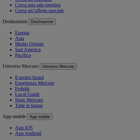
Cerca una sala meeting
Cerca un’offerta speciale
Destinazioni
Destinazioni
Europa
Asia
Medio Oriente
Sud America
Pacifico
Universo Mercure
Universo Mercure
Il nostro brand
Esperienza Mercure
Fedeltà
Local Guide
Store Mercure
Tutte le lingue
App mobile
App mobile
App iOS
App Android