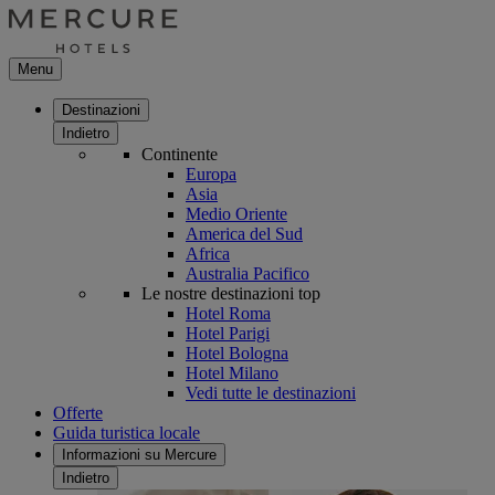
Menu
Destinazioni
Indietro
Continente
Europa
Asia
Medio Oriente
America del Sud
Africa
Australia Pacifico
Le nostre destinazioni top
Hotel Roma
Hotel Parigi
Hotel Bologna
Hotel Milano
Vedi tutte le destinazioni
Offerte
Guida turistica locale
Informazioni su Mercure
Indietro