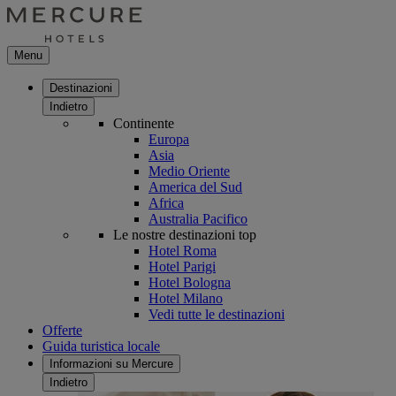
Menu
Destinazioni
Indietro
Continente
Europa
Asia
Medio Oriente
America del Sud
Africa
Australia Pacifico
Le nostre destinazioni top
Hotel Roma
Hotel Parigi
Hotel Bologna
Hotel Milano
Vedi tutte le destinazioni
Offerte
Guida turistica locale
Informazioni su Mercure
Indietro