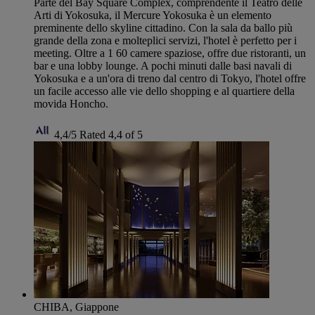
Parte del Bay Square Complex, comprendente il Teatro delle
Arti di Yokosuka, il Mercure Yokosuka è un elemento
preminente dello skyline cittadino. Con la sala da ballo più
grande della zona e molteplici servizi, l'hotel è perfetto per i
meeting. Oltre a 1 60 camere spaziose, offre due ristoranti, un
bar e una lobby lounge. A pochi minuti dalle basi navali di
Yokosuka e a un'ora di treno dal centro di Tokyo, l'hotel offre
un facile accesso alle vie dello shopping e al quartiere della
movida Honcho.
4,4/5
Rated 4,4 of 5
CHIBA, Giappone