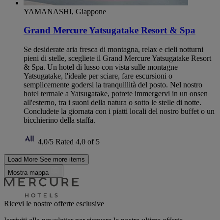
YAMANASHI, Giappone
Grand Mercure Yatsugatake Resort & Spa
Se desiderate aria fresca di montagna, relax e cieli notturni
pieni di stelle, scegliete il Grand Mercure Yatsugatake Resort
& Spa. Un hotel di lusso con vista sulle montagne
Yatsugatake, l'ideale per sciare, fare escursioni o
semplicemente godersi la tranquillità del posto. Nel nostro
hotel termale a Yatsugatake, potrete immergervi in ​​un onsen
all'esterno, tra i suoni della natura o sotto le stelle di notte.
Concludete la giornata con i piatti locali del nostro buffet o un
bicchierino della staffa.
4,0/5
Rated 4,0 of 5
Load More
See more items
Mostra mappa
Ricevi le nostre offerte esclusive