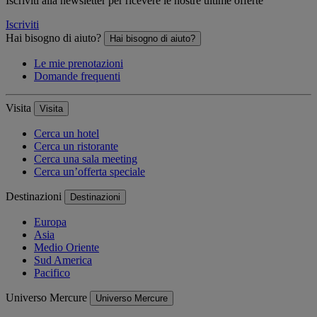
Iscriviti alla newsletter per ricevere le nostre ultime offerte
Iscriviti
Hai bisogno di aiuto?
Hai bisogno di aiuto?
Le mie prenotazioni
Domande frequenti
Visita
Visita
Cerca un hotel
Cerca un ristorante
Cerca una sala meeting
Cerca un’offerta speciale
Destinazioni
Destinazioni
Europa
Asia
Medio Oriente
Sud America
Pacifico
Universo Mercure
Universo Mercure