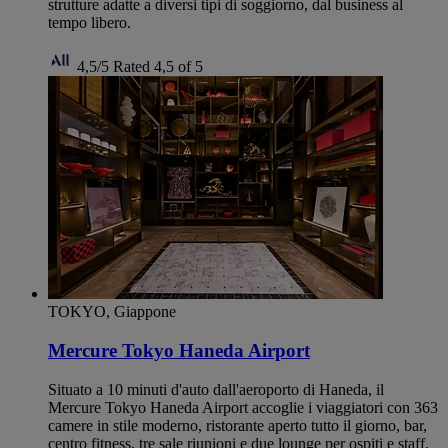
strutture adatte a diversi tipi di soggiorno, dal business al
tempo libero.
4,5/5
Rated 4,5 of 5
TOKYO, Giappone
Mercure Tokyo Haneda Airport
Situato a 10 minuti d'auto dall'aeroporto di Haneda, il
Mercure Tokyo Haneda Airport accoglie i viaggiatori con 363
camere in stile moderno, ristorante aperto tutto il giorno, bar,
centro fitness, tre sale riunioni e due lounge per ospiti e staff.