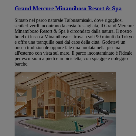
Grand Mercure Minamiboso Resort & Spa
Situato nel parco naturale Taibusamisaki, dove rigogliosi
sentieri verdi incontrano la costa frastagliata, il Grand Mercure
Minamiboso Resort & Spa è circondato dalla natura. Il nostro
hotel di lusso a Minamiboso si trova a soli 90 minuti da Tokyo
e offre una tranquilla oasi dal caos della città. Godetevi un
onsen tradizionale oppure fate una nuotata nella piscina
all'esterno con vista sul mare. Il parco incontaminato è l'ideale
per escursioni a piedi e in bicicletta, con spiagge e noleggio
barche.