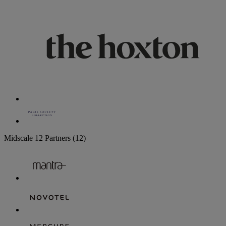
Midscale
12 Partners
(12)