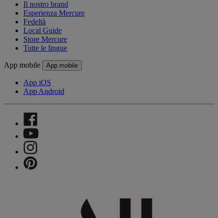
Il nostro brand
Esperienza Mercure
Fedeltà
Local Guide
Store Mercure
Tutte le lingue
App mobile
App mobile
App iOS
App Android