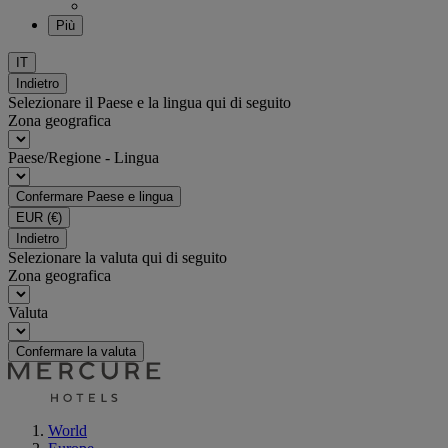
Più
IT
Indietro
Selezionare il Paese e la lingua qui di seguito
Zona geografica
Paese/Regione - Lingua
Confermare Paese e lingua
EUR
(€)
Indietro
Selezionare la valuta qui di seguito
Zona geografica
Valuta
Confermare la valuta
World