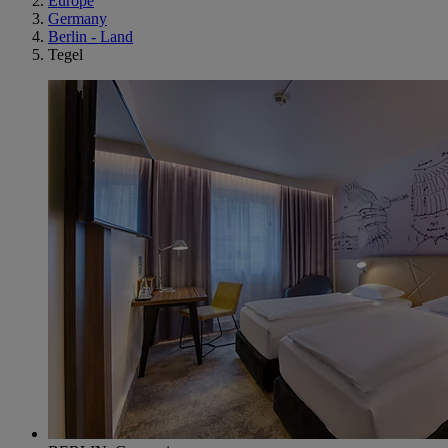
Europe
Germany
Berlin - Land
Tegel