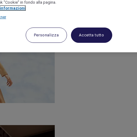
link "Cookie" in fondo alla pagina.
 informazioni
tner
Personalizza
Accetta tutto