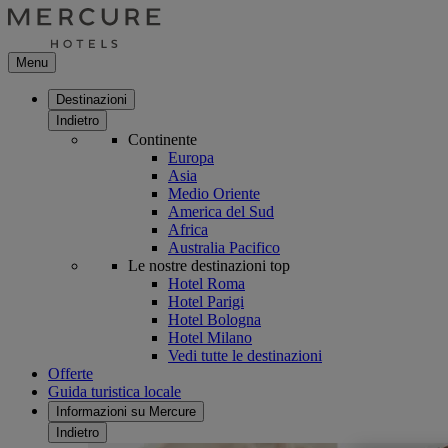
Menu
Destinazioni
Indietro
Continente
Europa
Asia
Medio Oriente
America del Sud
Africa
Australia Pacifico
Le nostre destinazioni top
Hotel Roma
Hotel Parigi
Hotel Bologna
Hotel Milano
Vedi tutte le destinazioni
Offerte
Guida turistica locale
Informazioni su Mercure
Indietro