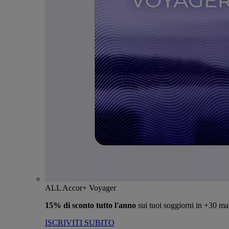
ALL Accor+ Voyager
15% di sconto tutto l'anno
sui tuoi soggiorni in +30 ma
ISCRIVITI SUBITO