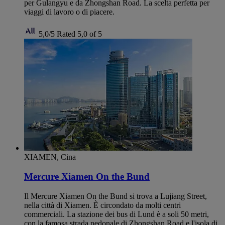
per Gulangyu e da Zhongshan Road. La scelta perfetta per
viaggi di lavoro o di piacere.
5,0/5
Rated 5,0 of 5
XIAMEN, Cina
Mercure Xiamen On the Bund
Il Mercure Xiamen On the Bund si trova a Lujiang Street,
nella città di Xiamen. È circondato da molti centri
commerciali. La stazione dei bus di Lund è a soli 50 metri,
con la famosa strada pedonale di Zhongshan Road e l'isola di