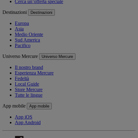
Cerca un’offerta speciale
Destinazioni
Destinazioni
Europa
Asia
Medio Oriente
Sud America
Pacifico
Universo Mercure
Universo Mercure
Il nostro brand
Esperienza Mercure
Fedeltà
Local Guide
Store Mercure
Tutte le lingue
App mobile
App mobile
App iOS
App Android