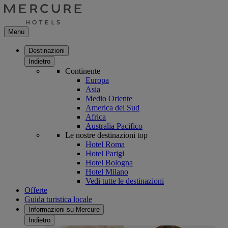
Menu
Destinazioni
Indietro
Continente
Europa
Asia
Medio Oriente
America del Sud
Africa
Australia Pacifico
Le nostre destinazioni top
Hotel Roma
Hotel Parigi
Hotel Bologna
Hotel Milano
Vedi tutte le destinazioni
Offerte
Guida turistica locale
Informazioni su Mercure
Indietro