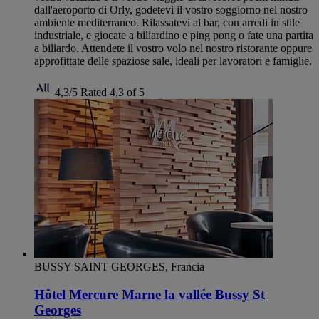
dall'aeroporto di Orly, godetevi il vostro soggiorno nel nostro
ambiente mediterraneo. Rilassatevi al bar, con arredi in stile
industriale, e giocate a biliardino e ping pong o fate una partita
a biliardo. Attendete il vostro volo nel nostro ristorante oppure
approfittate delle spaziose sale, ideali per lavoratori e famiglie.
4,3/5
Rated 4,3 of 5
BUSSY SAINT GEORGES, Francia
Hôtel Mercure Marne la vallée Bussy St
Georges