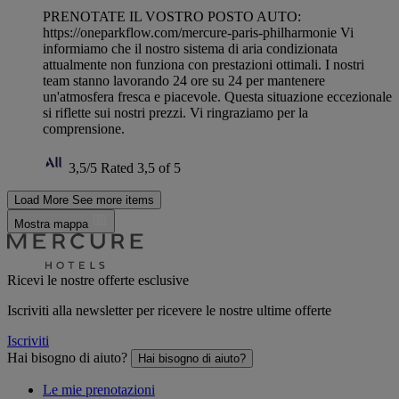
PRENOTATE IL VOSTRO POSTO AUTO:
https://oneparkflow.com/mercure-paris-philharmonie Vi
informiamo che il nostro sistema di aria condizionata
attualmente non funziona con prestazioni ottimali. I nostri
team stanno lavorando 24 ore su 24 per mantenere
un'atmosfera fresca e piacevole. Questa situazione eccezionale
si riflette sui nostri prezzi. Vi ringraziamo per la
comprensione.
3,5/5
Rated 3,5 of 5
Load More
See more items
Mostra mappa
Ricevi le nostre offerte esclusive
Iscriviti alla newsletter per ricevere le nostre ultime offerte
Iscriviti
Hai bisogno di aiuto?
Hai bisogno di aiuto?
Le mie prenotazioni