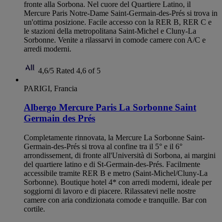
fronte alla Sorbona. Nel cuore del Quartiere Latino, il
Mercure Paris Notre-Dame Saint-Germain-des-Prés si trova in
un'ottima posizione. Facile accesso con la RER B, RER C e
le stazioni della metropolitana Saint-Michel e Cluny-La
Sorbonne. Venite a rilassarvi in comode camere con A/C e
arredi moderni.
4,6/5
Rated 4,6 of 5
PARIGI, Francia
Albergo Mercure Paris La Sorbonne Saint
Germain des Prés
Completamente rinnovata, la Mercure La Sorbonne Saint-
Germain-des-Prés si trova al confine tra il 5° e il 6°
arrondissement, di fronte all'Università di Sorbona, ai margini
del quartiere latino e di St-Germain-des-Prés. Facilmente
accessibile tramite RER B e metro (Saint-Michel/Cluny-La
Sorbonne). Boutique hotel 4* con arredi moderni, ideale per
soggiorni di lavoro e di piacere. Rilassatevi nelle nostre
camere con aria condizionata comode e tranquille. Bar con
cortile.