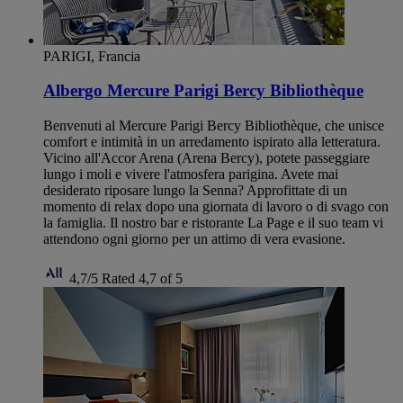
PARIGI, Francia
Albergo Mercure Parigi Bercy Bibliothèque
Benvenuti al Mercure Parigi Bercy Bibliothèque, che unisce
comfort e intimità in un arredamento ispirato alla letteratura.
Vicino all'Accor Arena (Arena Bercy), potete passeggiare
lungo i moli e vivere l'atmosfera parigina. Avete mai
desiderato riposare lungo la Senna? Approfittate di un
momento di relax dopo una giornata di lavoro o di svago con
la famiglia. Il nostro bar e ristorante La Page e il suo team vi
attendono ogni giorno per un attimo di vera evasione.
4,7/5
Rated 4,7 of 5