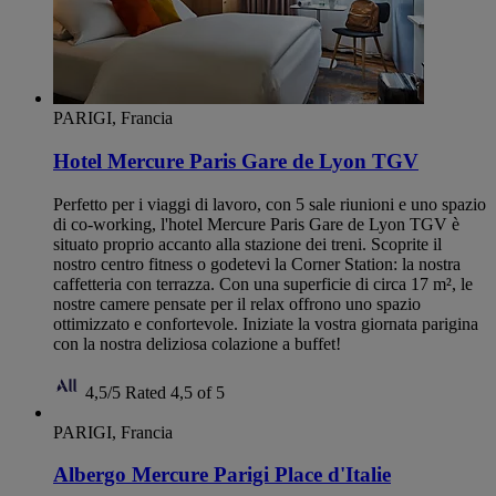
PARIGI, Francia
Hotel Mercure Paris Gare de Lyon TGV
Perfetto per i viaggi di lavoro, con 5 sale riunioni e uno spazio
di co-working, l'hotel Mercure Paris Gare de Lyon TGV è
situato proprio accanto alla stazione dei treni. Scoprite il
nostro centro fitness o godetevi la Corner Station: la nostra
caffetteria con terrazza. Con una superficie di circa 17 m², le
nostre camere pensate per il relax offrono uno spazio
ottimizzato e confortevole. Iniziate la vostra giornata parigina
con la nostra deliziosa colazione a buffet!
4,5/5
Rated 4,5 of 5
PARIGI, Francia
Albergo Mercure Parigi Place d'Italie