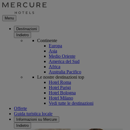
Menu
Destinazioni
Indietro
Continente
Europa
Asia
Medio Oriente
America del Sud
Africa
Australia Pacifico
Le nostre destinazioni top
Hotel Roma
Hotel Parigi
Hotel Bologna
Hotel Milano
Vedi tutte le destinazioni
Offerte
Guida turistica locale
Informazioni su Mercure
Indietro