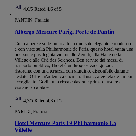
4,6/5
Rated 4,6 of 5
PANTIN, Francia
Albergo Mercure Parigi Porte de Pantin
Con camere e suite rinnovate in uno stile elegante e moderno
e con viste sulla Philharmonie de Paris, questo hotel vanta una
posizione privilegiata vicino allo Zénith, alla Halle de la
Villette e alla Cité des Sciences. Ben servito dai mezzi di
trasporto pubblico, l'hotel è un luogo vivace grazie al
ristorante con una terrazza con giardino, disponibile durante
l'estate. Offre un'autentica cucina raffinata, aree relax e un bar
accogliente. Goditi una ricca colazione prima di uscire a
visitare la capitale.
4,3/5
Rated 4,3 of 5
PARIGI, Francia
Hotel Mercure Paris 19 Philharmonie La
Villette