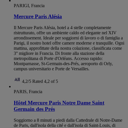
PARIGI, Francia
Mercure Paris Alésia
Il Mercure Paris Alésia, hotel a 4 stelle completamente
ristrutturato, offre un ambiente caldo ed elegante nel XIV
arrondissement. Ideale per soggiorni di lavoro o di famiglia a
Parigi, il nostro hotel offre camere moderne e tranquille. Ogni
mattina, approfittate della nostra colazione, classificata come
3° migliore in Francia. Di fronte alla stazione della
metropolitana di Porte d'Orléans. Accesso rapido:
Montparnasse, St-Germain-des-Prés, aeroporto di Orly,
campus universitario e Porte de Versailles.
4,2/5
Rated 4,2 of 5
PARIS, Francia
Hôtel Mercure Paris Notre Dame Saint
Germain des Prés
Soggiorno a 8 minuti a piedi dalla Cattedrale di Notre-Dame
de Paris, dall'isola della cité e dall'isola di Saint-Louis, di