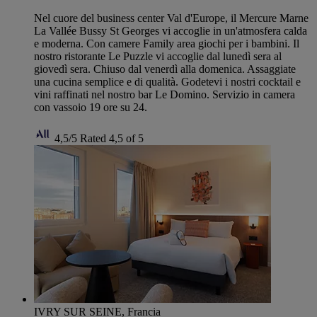
Nel cuore del business center Val d'Europe, il Mercure Marne
La Vallée Bussy St Georges vi accoglie in un'atmosfera calda
e moderna. Con camere Family area giochi per i bambini. Il
nostro ristorante Le Puzzle vi accoglie dal lunedì sera al
giovedì sera. Chiuso dal venerdì alla domenica. Assaggiate
una cucina semplice e di qualità. Godetevi i nostri cocktail e
vini raffinati nel nostro bar Le Domino. Servizio in camera
con vassoio 19 ore su 24.
4,5/5
Rated 4,5 of 5
IVRY SUR SEINE, Francia