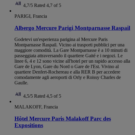
4,7/5
Rated 4,7 of 5
PARIGI, Francia
Albergo Mercure Parigi Montparnasse Raspail
Godetevi un'esperienza parigina al Mercure Paris
Montparnasse Raspail. Vicino ai trasporti pubblici per una
maggiore comodità. La Gare Montparnasse è a 10 minuti di
passeggiata attraversando il quartiere Gaité e i negozi. Le
linee 6, 4 e 12 sono vicine all'hotel per un rapido accesso alla
Gare de Lyon, Gare du Nord o Gare de l'Est. Vivino al
quartiere Denfert-Rochereau e alla RER B per accedere
comodamente agli aeroporti di Orly e Roissy Charles de
Gaulle.
4,5/5
Rated 4,5 of 5
MALAKOFF, Francia
Hôtel Mercure Paris Malakoff Parc des
Expositions