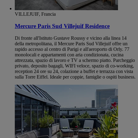
VILLEJUIF, Francia
Mercure Paris Sud Villejuif Residence
Di fronte all'Istituto Gustave Roussy e vicino alla linea 14
della metropolitana, il Mercure Paris Sud Villejuif offre un
rapido accesso al centro di Parigi e all'aeroporto di Orly. 77
monolocali e appartamenti con aria condizionata, cucina
attrezzata, spazio di lavoro e TV a schermo piatto. Parcheggio
privato, deposito bagagli, WIFI veloce, spazio di co-working,
reception 24 ore su 24, colazione a buffet e terrazza con vista
sulla Torre Eiffel. Ideale per coppie, famiglie o ospiti business.