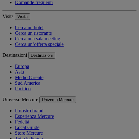
Domande frequenti
Visita
Visita
Cerca un hotel
Cerca un ristorante
Cerca una sala meeting
Cerca un’offerta speciale
Destinazioni
Destinazioni
Europa
Asia
Medio Oriente
Sud America
Pacifico
Universo Mercure
Universo Mercure
Il nostro brand
Esperienza Mercure
Fedeltà
Local Guide
Store Mercure
Tutte le lingue