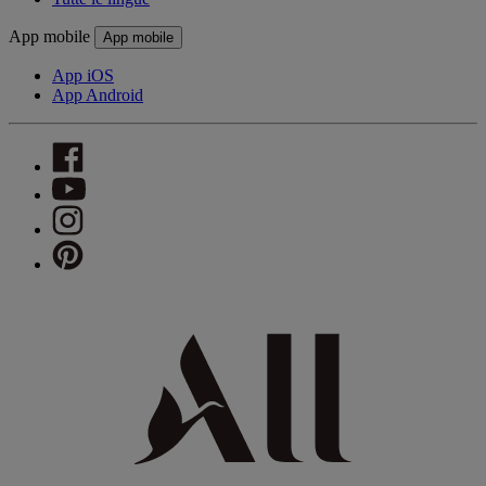
App mobile
App mobile
App iOS
App Android