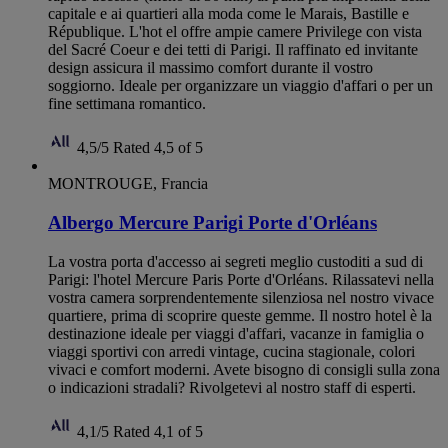
capitale e ai quartieri alla moda come le Marais, Bastille e
République. L'hot el offre ampie camere Privilege con vista
del Sacré Coeur e dei tetti di Parigi. Il raffinato ed invitante
design assicura il massimo comfort durante il vostro
soggiorno. Ideale per organizzare un viaggio d'affari o per un
fine settimana romantico.
4,5/5
Rated 4,5 of 5
MONTROUGE, Francia
Albergo Mercure Parigi Porte d'Orléans
La vostra porta d'accesso ai segreti meglio custoditi a sud di
Parigi: l'hotel Mercure Paris Porte d'Orléans. Rilassatevi nella
vostra camera sorprendentemente silenziosa nel nostro vivace
quartiere, prima di scoprire queste gemme. Il nostro hotel è la
destinazione ideale per viaggi d'affari, vacanze in famiglia o
viaggi sportivi con arredi vintage, cucina stagionale, colori
vivaci e comfort moderni. Avete bisogno di consigli sulla zona
o indicazioni stradali? Rivolgetevi al nostro staff di esperti.
4,1/5
Rated 4,1 of 5